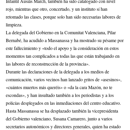
Infantil Ausiàs March, también ha sido catalogado con nivel
rojo, mientras que otro, concertado, y un instituto sí han
retomado las clases, porque solo han sido necesarias labores de
limpieza.
La delegada del Gobierno en la Comunitat Valenciana, Pilar
Bernabé, ha acudido a Massanassa y ha mostrado su pésame por
este fallecimiento y «todo el apoyo y la consideración en estos
momentos tan complicados a todas las que están trabajando en
las labores de reconstrucción de la provincia».
Durante las declaraciones de la delegada a los medios de
comunicación, varios vecinos han lanzado gritos de «asesinos»,
«cuántos muertos más queréis» o «da la cara Mazón, no te
escondas», y han insultado también a los periodistas y a los
policías desplegados en las inmediaciones del centro educativo.
Hasta Massanassa se ha desplazado también la vicepresidenta
del Gobierno valenciano, Susana Camarero, junto a varios
secretarios autonómicos y directores generales, quien ha estado