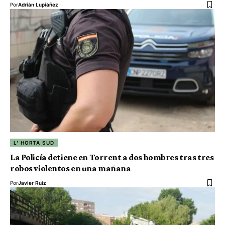
Por
Adrián Lupiáñez
L' HORTA SUD
La Policía detiene en Torrent a dos hombres tras tres
robos violentos en una mañana
Por
Javier Ruiz