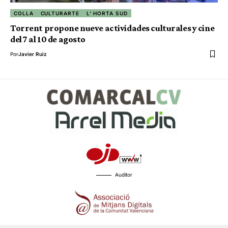
COLLA
CULTURARTE
L' HORTA SUD
Torrent propone nueve actividades culturales y cine
del 7 al 10 de agosto
Por
Javier Ruiz
Auditor