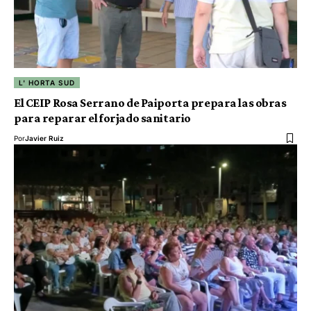
L' HORTA SUD
El CEIP Rosa Serrano de Paiporta prepara las obras
para reparar el forjado sanitario
Por
Javier Ruiz