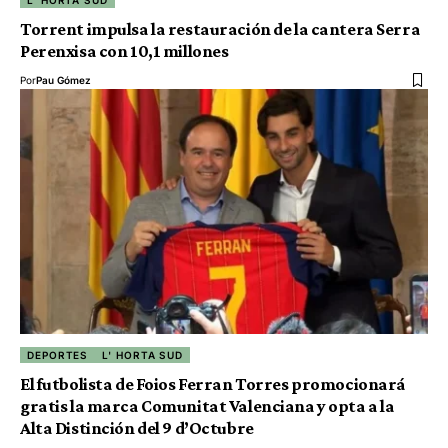
Torrent impulsa la restauración de la cantera Serra
Perenxisa con 10,1 millones
Por
Pau Gómez
DEPORTES
L' HORTA SUD
El futbolista de Foios Ferran Torres promocionará
gratis la marca Comunitat Valenciana y opta a la
Alta Distinción del 9 d’Octubre