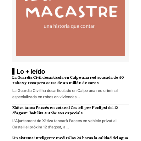
Lo + leído
La Guardia Civil desarticula en Calpe una red acusada de 40
robos y recupera cerca de un millón de euros
La Guardia Civil ha desarticulado en Calpe una red criminal
especializada en robos en viviendas…
Xàtiva tanca l’accés en cotxe al Castell per l’eclipsi del 12
d’agost i habilita autobusos especials
L'Ajuntament de Xàtiva tancarà l'accés en vehicle privat al
Castell el pròxim 12 d'agost, a…
Un sistema inteligente medirá las 24 horas la calidad del agua