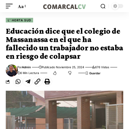
Aa
L' HORTA SUD
Educación dice que el colegio de
Massanassa en el que ha
fallecido un trabajador no estaba
en riesgo de colapsar
Por
Admin
Publicado Noviembre 25, 2024
676 Vistas
6 Min Lectura