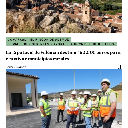
COMARCAL
EL RINCÓN DE ADEMUZ
EL VALLE DE COFRENTES - AYORA
LA HOYA DE BUÑOL - CHIVA
La Diputació de València destina 450.000 euros para
reactivar municipios rurales
Por
Pau Gómez