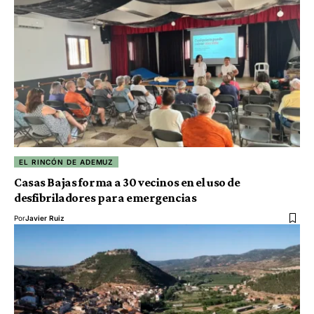
EL RINCÓN DE ADEMUZ
Casas Bajas forma a 30 vecinos en el uso de
desfibriladores para emergencias
Por
Javier Ruiz