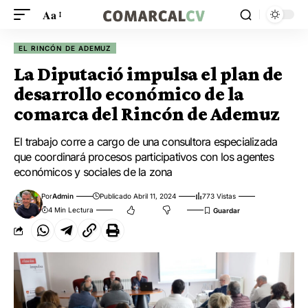
Aa
EL RINCÓN DE ADEMUZ
La Diputació impulsa el plan de
desarrollo económico de la
comarca del Rincón de Ademuz
El trabajo corre a cargo de una consultora especializada
que coordinará procesos participativos con los agentes
económicos y sociales de la zona
Por
Admin
Publicado Abril 11, 2024
773 Vistas
4 Min Lectura