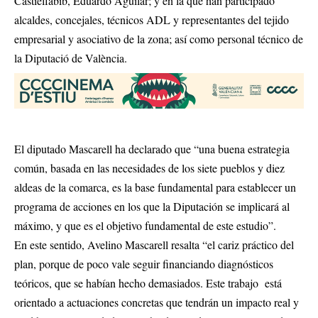
Castielfabib, Eduardo Aguilar; y en la que han participado
alcaldes, concejales, técnicos ADL y representantes del tejido
empresarial y asociativo de la zona; así como personal técnico de
la Diputació de València.
El diputado Mascarell ha declarado que “una buena estrategia
común, basada en las necesidades de los siete pueblos y diez
aldeas de la comarca, es la base fundamental para establecer un
programa de acciones en los que la Diputación se implicará al
máximo, y que es el objetivo fundamental de este estudio”.
En este sentido, Avelino Mascarell resalta “el cariz práctico del
plan, porque de poco vale seguir financiando diagnósticos
teóricos, que se habían hecho demasiados. Este trabajo está
orientado a actuaciones concretas que tendrán un impacto real y