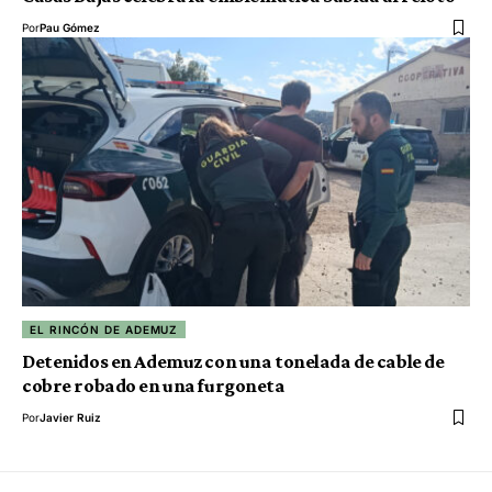
Por
Pau Gómez
EL RINCÓN DE ADEMUZ
Detenidos en Ademuz con una tonelada de cable de
cobre robado en una furgoneta
Por
Javier Ruiz