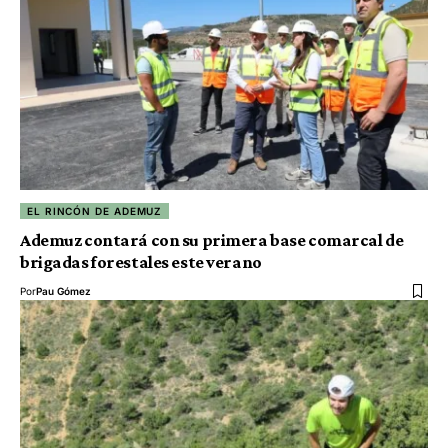
EL RINCÓN DE ADEMUZ
Ademuz contará con su primera base comarcal de
brigadas forestales este verano
Por
Pau Gómez