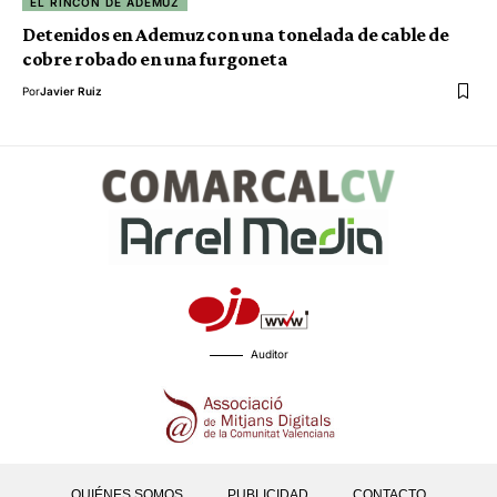
EL RINCÓN DE ADEMUZ
Detenidos en Ademuz con una tonelada de cable de
cobre robado en una furgoneta
Por
Javier Ruiz
Auditor
QUIÉNES SOMOS
PUBLICIDAD
CONTACTO