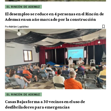
EL RINCÓN DE ADEMUZ
El desempleo se reduce en 4 personas en el Rincón de
Ademuz en un año marcado por la construcción
Por
Adrián Lupiáñez
EL RINCÓN DE ADEMUZ
Casas Bajas forma a 30 vecinos en el uso de
desfibriladores para emergencias