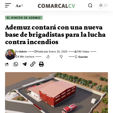
Aa
EL RINCÓN DE ADEMUZ
Ademuz contará con una nueva
base de brigadistas para la lucha
contra incendios
Por
Admin
Publicado Enero 20, 2025
790 Vistas
4 Min Lectura