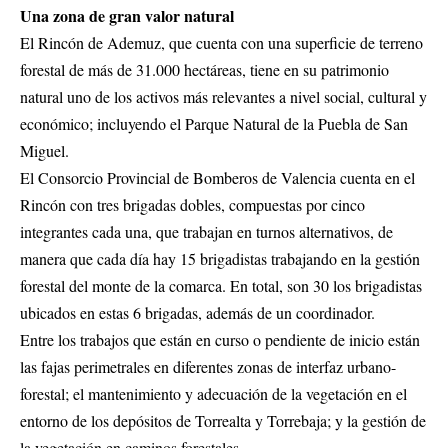
Una zona de gran valor natural
El Rincón de Ademuz, que cuenta con una superficie de terreno
forestal de más de 31.000 hectáreas, tiene en su patrimonio
natural uno de los activos más relevantes a nivel social, cultural y
económico; incluyendo el Parque Natural de la Puebla de San
Miguel.
El Consorcio Provincial de Bomberos de Valencia cuenta en el
Rincón con tres brigadas dobles, compuestas por cinco
integrantes cada una, que trabajan en turnos alternativos, de
manera que cada día hay 15 brigadistas trabajando en la gestión
forestal del monte de la comarca. En total, son 30 los brigadistas
ubicados en estas 6 brigadas, además de un coordinador.
Entre los trabajos que están en curso o pendiente de inicio están
las fajas perimetrales en diferentes zonas de interfaz urbano-
forestal; el mantenimiento y adecuación de la vegetación en el
entorno de los depósitos de Torrealta y Torrebaja; y la gestión de
la vegetación en caminos forestales.