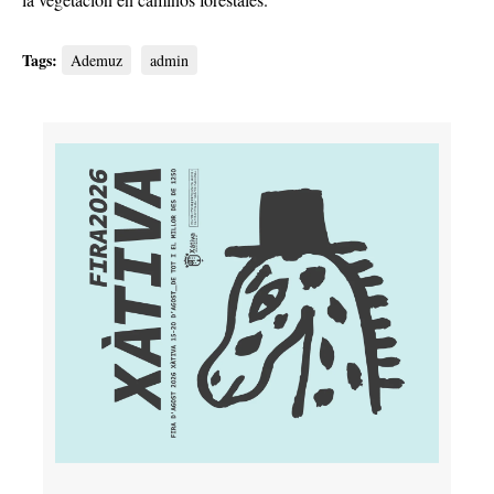
Tags:
Ademuz
admin