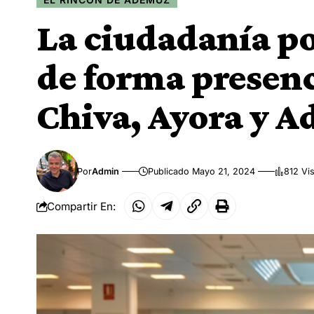
La ciudadanía po
de forma presenc
Chiva, Ayora y 
Por
Admin
Publicado Mayo 21, 2024
812 Vi
Compartir En: