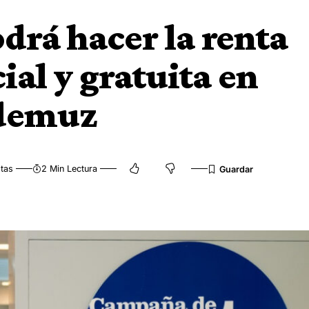
drá hacer la renta
ial y gratuita en
Ademuz
stas
2 Min Lectura