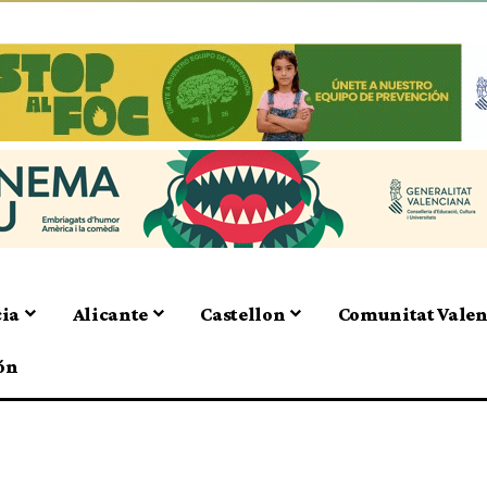
cia
Alicante
Castellon
Comunitat Vale
ón