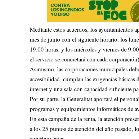
Mediante estos acuerdos, los ayuntamientos ap
mes de junio con el siguiente horario: los lun
19.00 horas; y los miércoles y viernes de 9.00
el servicio se concretará con cada corporación)
Asimismo, las corporaciones municipales deber
accesibilidad, cumplan las exigencias básicas
internet y una sala con capacidad suficiente p
Por su parte, la Generalitat aportará el persona
programas y equipamientos informáticos de ay
En esta campaña de la renta, la atención presen
a los 25 puntos de atención del año pasado, lo
contribuyentes.