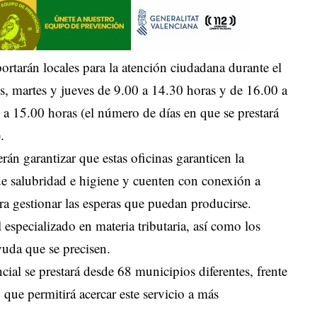
ortarán locales para la atención ciudadana durante el
es, martes y jueves de 9.00 a 14.30 horas y de 16.00 a
 a 15.00 horas (el número de días en que se prestará
.
án garantizar que estas oficinas garanticen la
 de salubridad e higiene y cuenten con conexión a
ara gestionar las esperas que puedan producirse.
l especializado en materia tributaria, así como los
uda que se precisen.
cial se prestará desde 68 municipios diferentes, frente
 que permitirá acercar este servicio a más