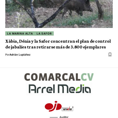
LA MARINA ALTA
LA SAFOR
Xàbia, Dénia y la Safor concentran el plan de control
de jabalíes tras retirarse más de 3.800 ejemplares
Por
Adrián Lupiáñez
Auditor