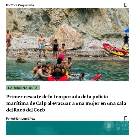
Por
Toni Cuquerella
LA MARINA ALTA
Primer rescate de la temporada de la policía
marítima de Calp al evacuar a una mujer en una cala
del Racó del Corb
Por
Adrián Lupiáñez