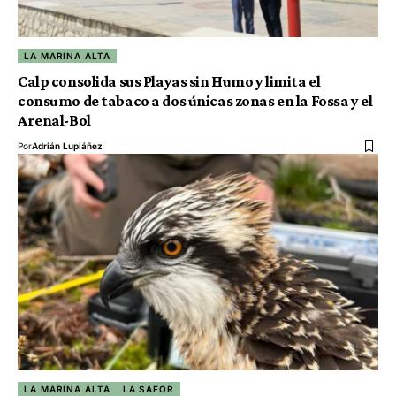
LA MARINA ALTA
Calp consolida sus Playas sin Humo y limita el
consumo de tabaco a dos únicas zonas en la Fossa y el
Arenal-Bol
Por
Adrián Lupiáñez
LA MARINA ALTA
LA SAFOR