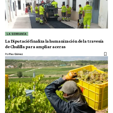
LA SERRANÍA
La Diputació finaliza la humanización de la travesía
de Chulilla para ampliar aceras
Por
Pau Gómez