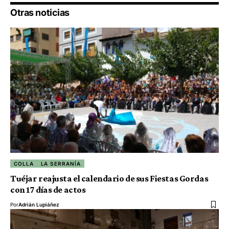
Otras noticias
COLLA
LA SERRANÍA
Tuéjar reajusta el calendario de sus Fiestas Gordas
con 17 días de actos
Por
Adrián Lupiáñez