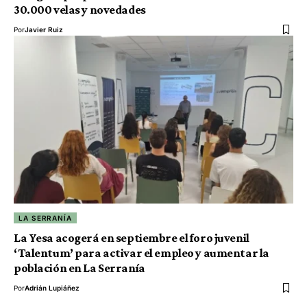
30.000 velas y novedades
Por
Javier Ruiz
LA SERRANÍA
La Yesa acogerá en septiembre el foro juvenil
‘Talentum’ para activar el empleo y aumentar la
población en La Serranía
Por
Adrián Lupiáñez