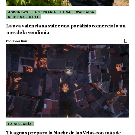
AGRONEWS
LA SERRANÍA
LA VALL D'ALBAIDA
REQUENA - UTIEL
La uva valenciana sufre una parálisis comercial a un
mes de la vendimia
Por
Javier Ruiz
LA SERRANÍA
Titaguas prepara la Noche de las Velas con más de