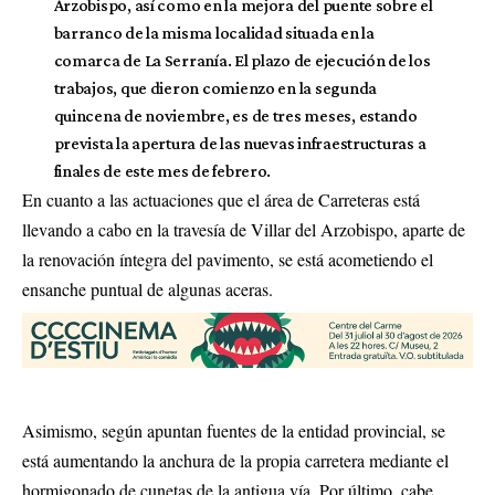
Arzobispo, así como en la mejora del puente sobre el
barranco de la misma localidad situada en la
comarca de La Serranía. El plazo de ejecución de los
trabajos, que dieron comienzo en la segunda
quincena de noviembre, es de tres meses, estando
prevista la apertura de las nuevas infraestructuras a
finales de este mes de febrero.
En cuanto a las actuaciones que el área de Carreteras está
llevando a cabo en la travesía de Villar del Arzobispo, aparte de
la renovación íntegra del pavimento, se está acometiendo el
ensanche puntual de algunas aceras.
Asimismo, según apuntan fuentes de la entidad provincial, se
está aumentando la anchura de la propia carretera mediante el
hormigonado de cunetas de la antigua vía. Por último, cabe