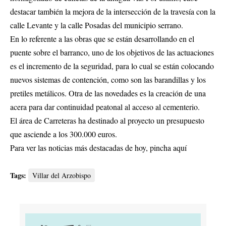
destacar también la mejora de la intersección de la travesía con la
calle Levante y la calle Posadas del municipio serrano.
En lo referente a las obras que se están desarrollando en el
puente sobre el barranco, uno de los objetivos de las actuaciones
es el incremento de la seguridad, para lo cual se están colocando
nuevos sistemas de contención, como son las barandillas y los
pretiles metálicos. Otra de las novedades es la creación de una
acera para dar continuidad peatonal al acceso al cementerio.
El área de Carreteras ha destinado al proyecto un presupuesto
que asciende a los 300.000 euros.
Para ver las noticias más destacadas de hoy,
pincha aquí
Tags:
Villar del Arzobispo