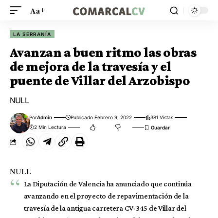
Aa
LA SERRANÍA
Avanzan a buen ritmo las obras
de mejora de la travesía y el
puente de Villar del Arzobispo
NULL
Por
Admin
Publicado Febrero 9, 2022
381 Vistas
2 Min Lectura
NULL
La Diputación de Valencia ha anunciado que continúa
avanzando en el proyecto de repavimentación de la
travesía de la antigua carretera CV-345 de Villar del