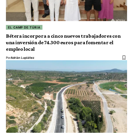
EL CAMP DE TÚRIA
Bétera incorpora a cinco nuevos trabajadores con
una inversión de 74.300 euros para fomentar el
empleo local
Por
Adrián Lupiáñez