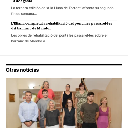
10 de agosto
La tercera edición de ‘A la Lluna de Torrent’ afronta su segundo
fin de semana…
L’Eliana completa la rehabilitació del pont i les passarel·les
del barranc de Mandor
Les obres de rehabilitació del pont i les passarel·les sobre el
barranc de Mandor a…
Otras noticias