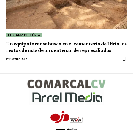
EL CAMP DE TÚRIA
Un equipo forense busca en el cementerio de Llíria los
restos de más de un centenar de represaliados
Por
Javier Ruiz
Auditor