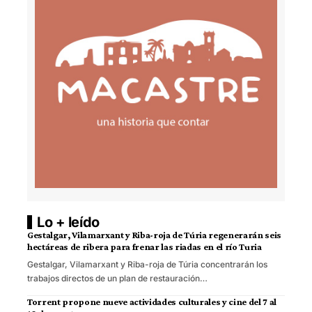
Lo + leído
Gestalgar, Vilamarxant y Riba-roja de Túria regenerarán seis
hectáreas de ribera para frenar las riadas en el río Turia
Gestalgar, Vilamarxant y Riba-roja de Túria concentrarán los
trabajos directos de un plan de restauración…
Torrent propone nueve actividades culturales y cine del 7 al