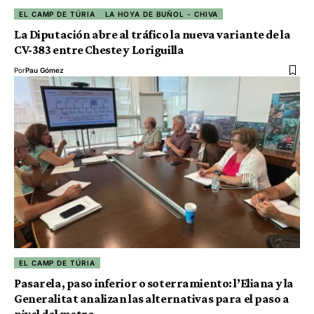
EL CAMP DE TÚRIA
LA HOYA DE BUÑOL - CHIVA
La Diputación abre al tráfico la nueva variante de la
CV-383 entre Cheste y Loriguilla
Por
Pau Gómez
EL CAMP DE TÚRIA
Pasarela, paso inferior o soterramiento: l’Eliana y la
Generalitat analizan las alternativas para el paso a