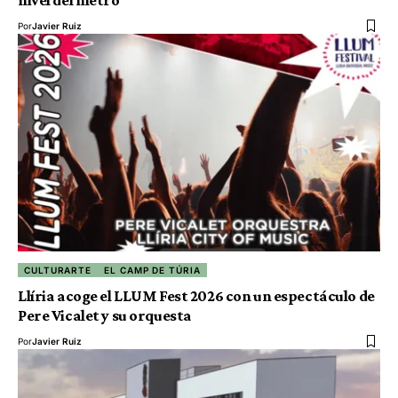
nivel del metro
Por
Javier Ruiz
CULTURARTE
EL CAMP DE TÚRIA
Llíria acoge el LLUM Fest 2026 con un espectáculo de
Pere Vicalet y su orquesta
Por
Javier Ruiz