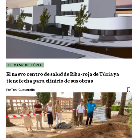
EL CAMP DE TÚRIA
El nuevo centro de salud de Riba-roja de Túria ya
tiene fecha para el inicio de sus obras
Por
Toni Cuquerella