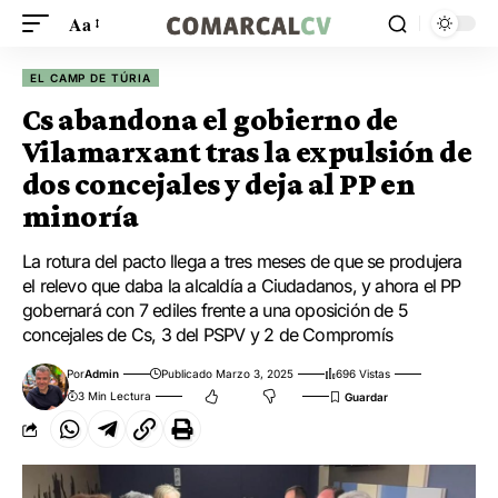
Aa
EL CAMP DE TÚRIA
Cs abandona el gobierno de
Vilamarxant tras la expulsión de
dos concejales y deja al PP en
minoría
La rotura del pacto llega a tres meses de que se produjera
el relevo que daba la alcaldía a Ciudadanos, y ahora el PP
gobernará con 7 ediles frente a una oposición de 5
concejales de Cs, 3 del PSPV y 2 de Compromís
Por
Admin
Publicado Marzo 3, 2025
696 Vistas
3 Min Lectura