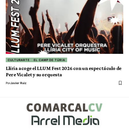
CULTURARTE
EL CAMP DE TÚRIA
Llíria acoge el LLUM Fest 2026 con un espectáculo de
Pere Vicalet y su orquesta
Por
Javier Ruiz