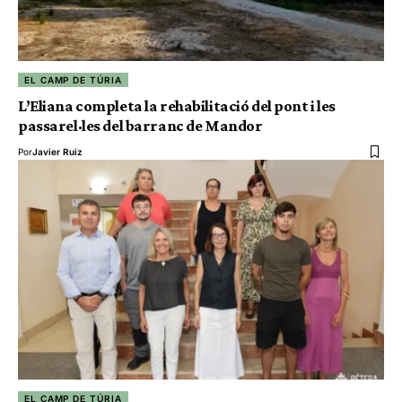
EL CAMP DE TÚRIA
L’Eliana completa la rehabilitació del pont i les
passarel·les del barranc de Mandor
Por
Javier Ruiz
EL CAMP DE TÚRIA