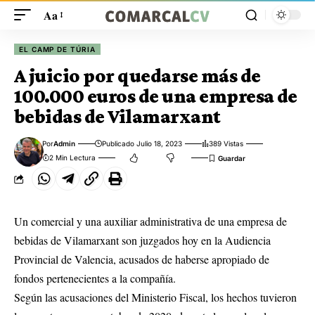
Aa
EL CAMP DE TÚRIA
A juicio por quedarse más de
100.000 euros de una empresa de
bebidas de Vilamarxant
Por
Admin
Publicado Julio 18, 2023
389 Vistas
2 Min Lectura
Un comercial y una auxiliar administrativa de una empresa de
bebidas de Vilamarxant son juzgados hoy en la Audiencia
Provincial de Valencia, acusados de haberse apropiado de
fondos pertenecientes a la compañía.
Según las acusaciones del Ministerio Fiscal, los hechos tuvieron