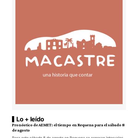
Lo + leído
Pronóstico de AEMET: el tiempo en Requena para el sábado 8
de agosto
Para este sábado 8 de agosto en Requena se esperan intervalos