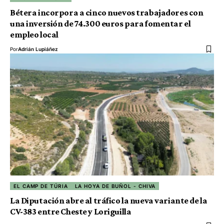
Bétera incorpora a cinco nuevos trabajadores con
una inversión de 74.300 euros para fomentar el
empleo local
Por
Adrián Lupiáñez
EL CAMP DE TÚRIA
LA HOYA DE BUÑOL - CHIVA
La Diputación abre al tráfico la nueva variante de la
CV-383 entre Cheste y Loriguilla