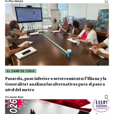
Por
Pau Gómez
EL CAMP DE TÚRIA
Pasarela, paso inferior o soterramiento: l’Eliana y la
Generalitat analizan las alternativas para el paso a
nivel del metro
Por
Javier Ruiz