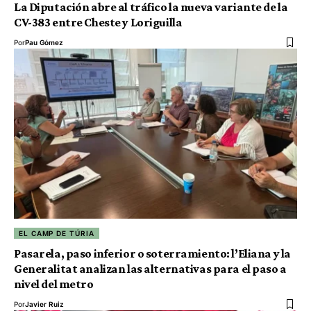
La Diputación abre al tráfico la nueva variante de la
CV-383 entre Cheste y Loriguilla
Por
Pau Gómez
EL CAMP DE TÚRIA
Pasarela, paso inferior o soterramiento: l’Eliana y la
Generalitat analizan las alternativas para el paso a
nivel del metro
Por
Javier Ruiz