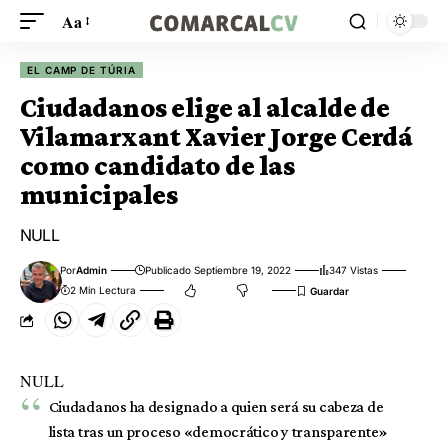
Aa
EL CAMP DE TÚRIA
Ciudadanos elige al alcalde de
Vilamarxant Xavier Jorge Cerdá
como candidato de las
municipales
NULL
Por
Admin
Publicado Septiembre 19, 2022
347 Vistas
2 Min Lectura
NULL
Ciudadanos ha designado a quien será su cabeza de
lista tras un proceso «democrático y transparente»