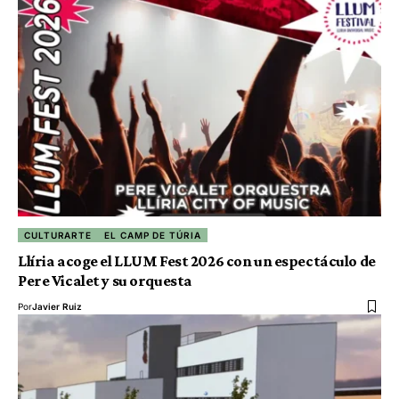
CULTURARTE
EL CAMP DE TÚRIA
Llíria acoge el LLUM Fest 2026 con un espectáculo de
Pere Vicalet y su orquesta
Por
Javier Ruiz