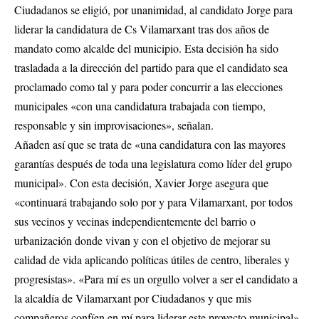
Ciudadanos se eligió, por unanimidad, al candidato Jorge para
liderar la candidatura de Cs Vilamarxant tras dos años de
mandato como alcalde del municipio. Esta decisión ha sido
trasladada a la dirección del partido para que el candidato sea
proclamado como tal y para poder concurrir a las elecciones
municipales «con una candidatura trabajada con tiempo,
responsable y sin improvisaciones», señalan.
Añaden así que se trata de «una candidatura con las mayores
garantías después de toda una legislatura como líder del grupo
municipal». Con esta decisión, Xavier Jorge asegura que
«continuará trabajando solo por y para Vilamarxant, por todos
sus vecinos y vecinas independientemente del barrio o
urbanización donde vivan y con el objetivo de mejorar su
calidad de vida aplicando políticas útiles de centro, liberales y
progresistas». «Para mí es un orgullo volver a ser el candidato a
la alcaldía de Vilamarxant por Ciudadanos y que mis
compañeros confíen en mí para liderar este proyecto municipal»