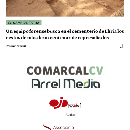
EL CAMP DE TÚRIA
Un equipo forense busca en el cementerio de Llíria los
restos de más de un centenar de represaliados
Por
Javier Ruiz
Auditor