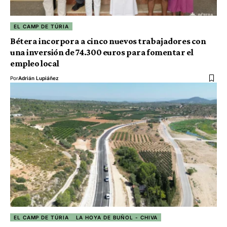
EL CAMP DE TÚRIA
Bétera incorpora a cinco nuevos trabajadores con
una inversión de 74.300 euros para fomentar el
empleo local
Por
Adrián Lupiáñez
EL CAMP DE TÚRIA
LA HOYA DE BUÑOL - CHIVA