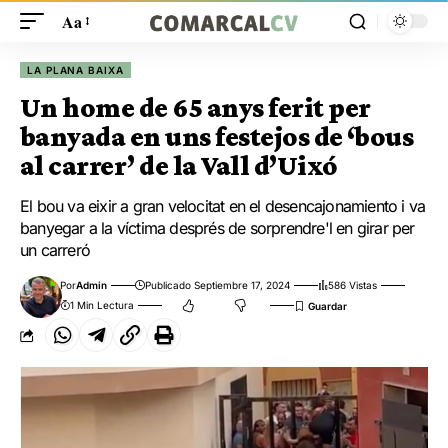
Aa
LA PLANA BAIXA
Un home de 65 anys ferit per
banyada en uns festejos de ‘bous
al carrer’ de la Vall d’Uixó
El bou va eixir a gran velocitat en el desencajonamiento i va
banyegar a la víctima després de sorprendre'l en girar per
un carreró
Por
Admin
Publicado Septiembre 17, 2024
586 Vistas
1 Min Lectura