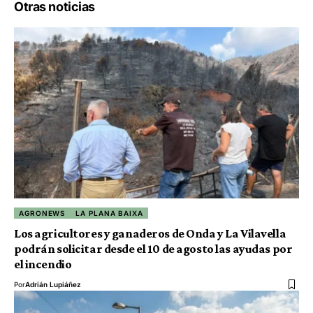
Otras noticias
AGRONEWS
LA PLANA BAIXA
Los agricultores y ganaderos de Onda y La Vilavella
podrán solicitar desde el 10 de agosto las ayudas por
el incendio
Por
Adrián Lupiáñez