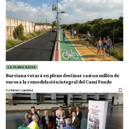
LA PLANA BAIXA
Burriana votará en pleno destinar casi un millón de
euros a la remodelación integral del Camí Fondo
Por
Adrián Lupiáñez