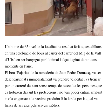
Un home de 65 i veí de la localitat ha resultat ferit aquest dilluns
en una celebració de bous al carrer del carrer del Mig de la Vall
d’Uixó en ser banyegat per l’animal i alçat i agitat durant uns
moments en l’aire.
El bou ‘Pajarito’ de la ramaderia de Juan Pedro Domecq, va ser
desencaixonat i immediatament va prendre velocitat i va trencar
per un carreró deixant sense temps de reacció a les persones que
es trobaven davant les proteccions i no van poder entrar, arribant
així a enganxar a la víctima produint-li la ferida per la qual va
haver de ser atés pels serveis mèdics.