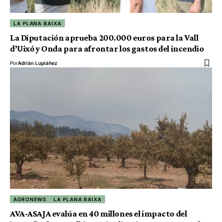
LA PLANA BAIXA
La Diputación aprueba 200.000 euros para la Vall
d’Uixó y Onda para afrontar los gastos del incendio
Por
Adrián Lupiáñez
AGRONEWS
LA PLANA BAIXA
AVA-ASAJA evalúa en 40 millones el impacto del