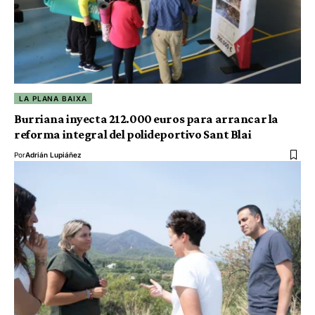
LA PLANA BAIXA
Burriana inyecta 212.000 euros para arrancar la
reforma integral del polideportivo Sant Blai
Por
Adrián Lupiáñez