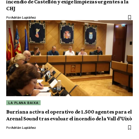
incendio de Castellón y exige limpiezas urgentes a la
CHJ
Por
Adrián Lupiáñez
LA PLANA BAIXA
Burriana activa el operativo de 1.500 agentes para el
Arenal Sound tras evaluar el incendio de la Vall d’Uixò
Por
Adrián Lupiáñez