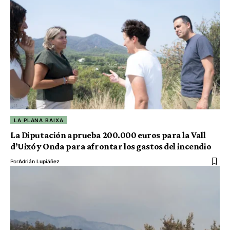
LA PLANA BAIXA
La Diputación aprueba 200.000 euros para la Vall
d’Uixó y Onda para afrontar los gastos del incendio
Por
Adrián Lupiáñez