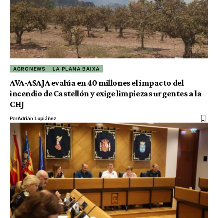
AGRONEWS
LA PLANA BAIXA
AVA-ASAJA evalúa en 40 millones el impacto del
incendio de Castellón y exige limpiezas urgentes a la
CHJ
Por
Adrián Lupiáñez