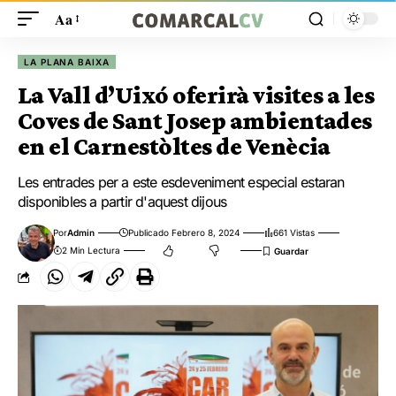
Aa
LA PLANA BAIXA
La Vall d’Uixó oferirà visites a les
Coves de Sant Josep ambientades
en el Carnestòltes de Venècia
Les entrades per a este esdeveniment especial estaran
disponibles a partir d'aquest dijous
Por
Admin
Publicado Febrero 8, 2024
661 Vistas
2 Min Lectura