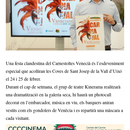
Una festa clandestina del Carnestoltes Venecià és l’esdeveniment
especial que acolliran les Coves de Sant Josep de la Vall d’Uixó
el 24 i 25 de febrer.
Durant el cap de setmana, el grup de teatre Kinerama realitzarà
una dramatització en la galeria seca, hi haurà un photocall
decorat en l’embarcador, música en viu, els barquers aniran
vestits com els gondolers de Venècia i es repartirà una màscara a
cada visitant.