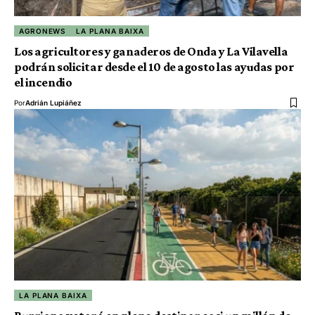
AGRONEWS
LA PLANA BAIXA
Los agricultores y ganaderos de Onda y La Vilavella
podrán solicitar desde el 10 de agosto las ayudas por
el incendio
Por
Adrián Lupiáñez
LA PLANA BAIXA