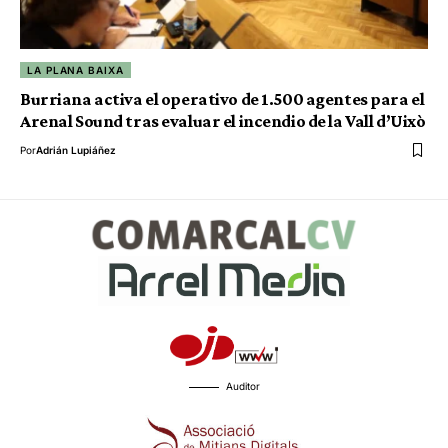
LA PLANA BAIXA
Burriana activa el operativo de 1.500 agentes para el
Arenal Sound tras evaluar el incendio de la Vall d’Uixò
Por
Adrián Lupiáñez
Auditor