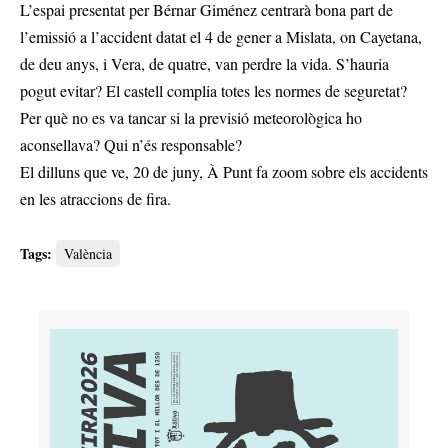
L’espai presentat per Bérnar Giménez centrarà bona part de
l’emissió a l’accident datat el 4 de gener a Mislata, on Cayetana,
de deu anys, i Vera, de quatre, van perdre la vida. S’hauria
pogut evitar? El castell complia totes les normes de seguretat?
Per què no es va tancar si la previsió meteorològica ho
aconsellava? Qui n’és responsable?
El dilluns que ve, 20 de juny, À Punt fa zoom sobre els accidents
en les atraccions de fira.
Tags:
València