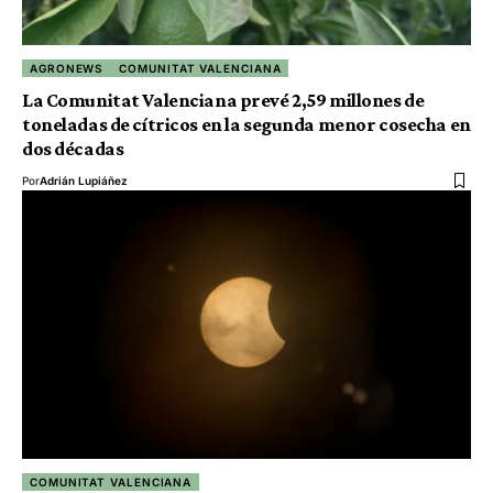
AGRONEWS
COMUNITAT VALENCIANA
La Comunitat Valenciana prevé 2,59 millones de
toneladas de cítricos en la segunda menor cosecha en
dos décadas
Por
Adrián Lupiáñez
COMUNITAT VALENCIANA