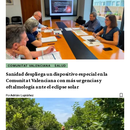
COMUNITAT VALENCIANA
SALUD
Sanidad despliega un dispositivo especial en la
Comunitat Valenciana con más urgencias y
oftalmología ante el eclipse solar
Por
Adrián Lupiáñez