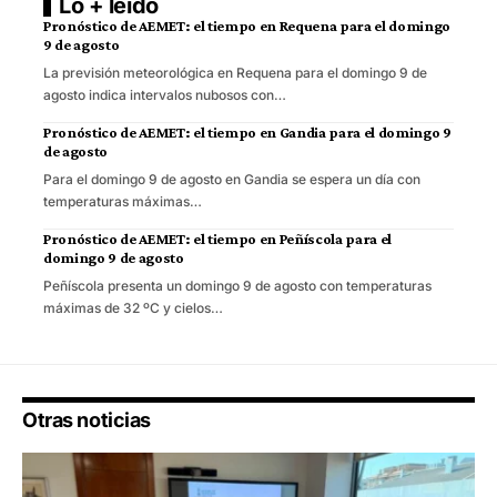
Lo + leído
Pronóstico de AEMET: el tiempo en Requena para el domingo
9 de agosto
La previsión meteorológica en Requena para el domingo 9 de
agosto indica intervalos nubosos con…
Pronóstico de AEMET: el tiempo en Gandia para el domingo 9
de agosto
Para el domingo 9 de agosto en Gandia se espera un día con
temperaturas máximas…
Pronóstico de AEMET: el tiempo en Peñíscola para el
domingo 9 de agosto
Peñíscola presenta un domingo 9 de agosto con temperaturas
máximas de 32 ºC y cielos…
Otras noticias