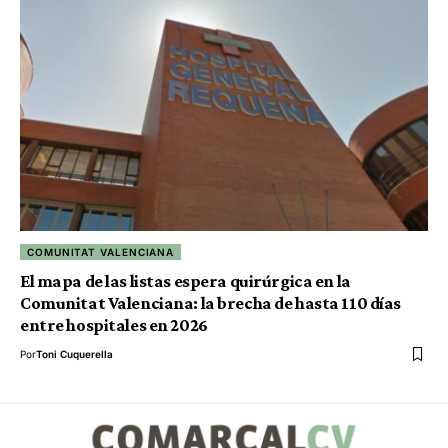
COMUNITAT VALENCIANA
El mapa de las listas espera quirúrgica en la
Comunitat Valenciana: la brecha de hasta 110 días
entre hospitales en 2026
Por
Toni Cuquerella