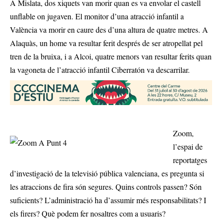
A Mislata, dos xiquets van morir quan es va envolar el castell
unflable on jugaven. El monitor d’una atracció infantil a
València va morir en caure des d’una altura de quatre metres. A
Alaquàs, un home va resultar ferit després de ser atropellat pel
tren de la bruixa, i a Alcoi, quatre menors van resultar ferits quan
la vagoneta de l’atracció infantil Ciberratón va descarrilar.
Zoom,
l’espai de
reportatges
d’investigació de la televisió pública valenciana, es pregunta si
les atraccions de fira són segures. Quins controls passen? Són
suficients? L’administració ha d’assumir més responsabilitats? I
els firers? Què podem fer nosaltres com a usuaris?