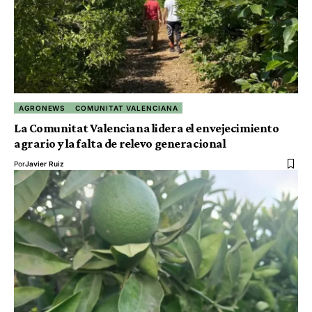
AGRONEWS
COMUNITAT VALENCIANA
La Comunitat Valenciana lidera el envejecimiento
agrario y la falta de relevo generacional
Por
Javier Ruiz