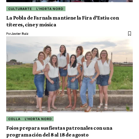
CULTURARTE
L'HORTA NORD
La Pobla de Farnals mantiene la Fira d’Estiu con
títeres, cine y música
Por
Javier Ruiz
COLLA
L'HORTA NORD
Foios prepara sus fiestas patronales con una
programación del 8 al 18 de agosto