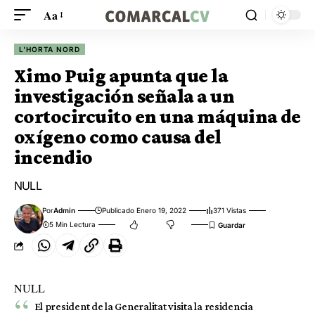
Aa
L'HORTA NORD
Ximo Puig apunta que la
investigación señala a un
cortocircuito en una máquina de
oxígeno como causa del
incendio
NULL
Por
Admin
Publicado Enero 19, 2022
371 Vistas
5 Min Lectura
NULL
El president de la Generalitat visita la residencia