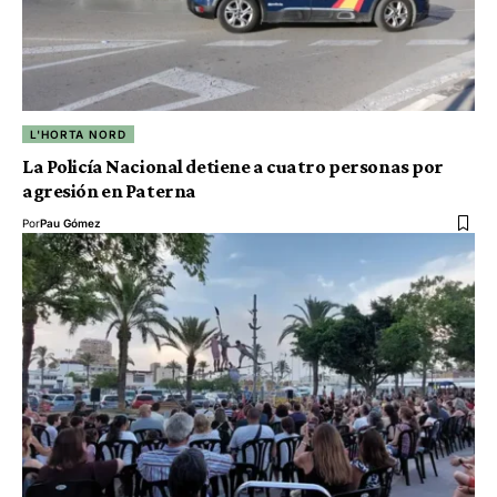
L'HORTA NORD
La Policía Nacional detiene a cuatro personas por
agresión en Paterna
Por
Pau Gómez