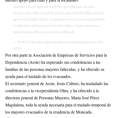
Atento a las trágicas noticias que llegan desde
Moncada. Mis condolencias para las familias de las
personas fallecidas. Seguimos con preocupación la
evolución de las personas heridas. Todo nuestro
apoyo para ellas y para la localidad.
— Pedro Sánchez (@sanchezcastejon)
January 19,
2022
Por otra parte la Asociación de Empresas de Servicios para la
Dependencia (Aeste) ha expresado sus condolencias a las
familias de las personas mayores fallecidas, y ha ofrecido su
ayuda para el traslado de los evacuados.
El secretario general de Aeste, Jesús Cubero, ha trasladado las
condolencias a la vicepresidenta Oltra, y ha ofrecido a la
directora general de Personas Mayores, María José Pérez
Magdalena, toda la ayuda necesaria para el traslado temporal de
los mayores evacuados de la residencia de Moncada.