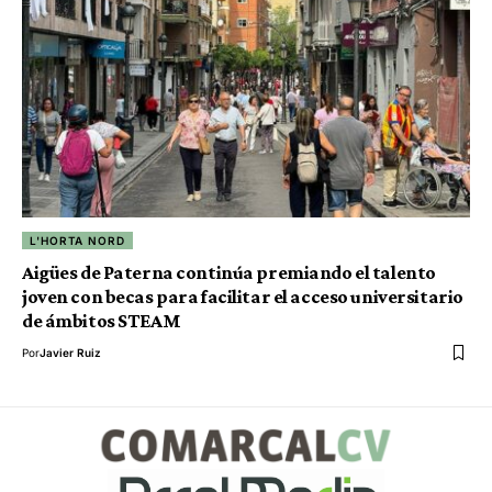
L'HORTA NORD
Aigües de Paterna continúa premiando el talento
joven con becas para facilitar el acceso universitario
de ámbitos STEAM
Por
Javier Ruiz