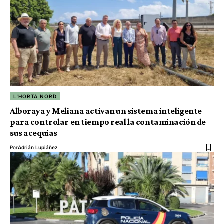
L'HORTA NORD
Alboraya y Meliana activan un sistema inteligente
para controlar en tiempo real la contaminación de
sus acequias
Por
Adrián Lupiáñez