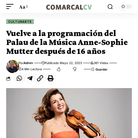
Aa
CULTURARTE
Vuelve a la programación del
Palau de la Música Anne-Sophie
Mutter después de 16 años
Por
Admin
Publicado Mayo 22, 2023
361 Vistas
4 Min Lectura