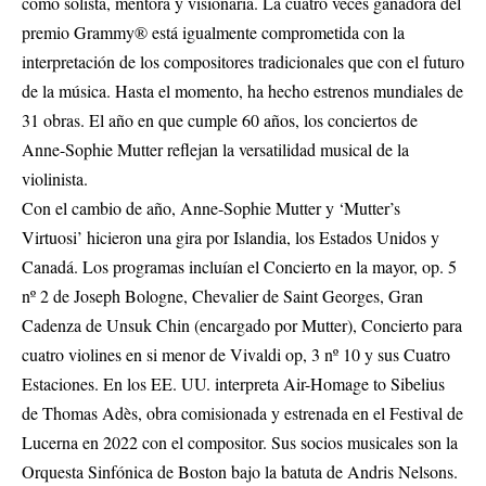
como solista, mentora y visionaria. La cuatro veces ganadora del
premio Grammy® está igualmente comprometida con la
interpretación de los compositores tradicionales que con el futuro
de la música. Hasta el momento, ha hecho estrenos mundiales de
31 obras. El año en que cumple 60 años, los conciertos de
Anne-Sophie Mutter reflejan la versatilidad musical de la
violinista.
Con el cambio de año, Anne-Sophie Mutter y ‘Mutter’s
Virtuosi’ hicieron una gira por Islandia, los Estados Unidos y
Canadá. Los programas incluían el Concierto en la mayor, op. 5
nº 2 de Joseph Bologne, Chevalier de Saint Georges, Gran
Cadenza de Unsuk Chin (encargado por Mutter), Concierto para
cuatro violines en si menor de Vivaldi op, 3 nº 10 y sus Cuatro
Estaciones. En los EE. UU. interpreta Air-Homage to Sibelius
de Thomas Adès, obra comisionada y estrenada en el Festival de
Lucerna en 2022 con el compositor. Sus socios musicales son la
Orquesta Sinfónica de Boston bajo la batuta de Andris Nelsons.