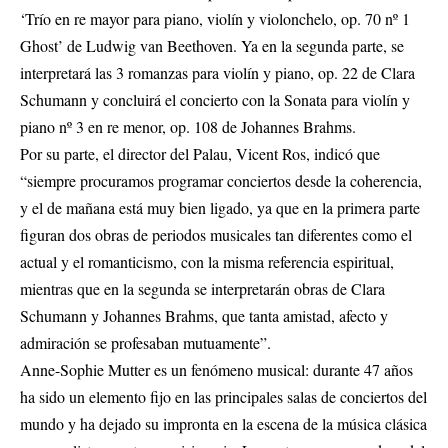
‘Trío en re mayor para piano, violín y violonchelo, op. 70 nº 1
Ghost’ de Ludwig van Beethoven. Ya en la segunda parte, se
interpretará las 3 romanzas para violín y piano, op. 22 de Clara
Schumann y concluirá el concierto con la Sonata para violín y
piano nº 3 en re menor, op. 108 de Johannes Brahms.
Por su parte, el director del Palau, Vicent Ros, indicó que
“siempre procuramos programar conciertos desde la coherencia,
y el de mañana está muy bien ligado, ya que en la primera parte
figuran dos obras de periodos musicales tan diferentes como el
actual y el romanticismo, con la misma referencia espiritual,
mientras que en la segunda se interpretarán obras de Clara
Schumann y Johannes Brahms, que tanta amistad, afecto y
admiración se profesaban mutuamente”.
Anne-Sophie Mutter es un fenómeno musical: durante 47 años
ha sido un elemento fijo en las principales salas de conciertos del
mundo y ha dejado su impronta en la escena de la música clásica