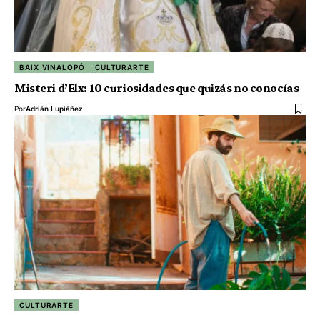
BAIX VINALOPÓ
CULTURARTE
Misteri d’Elx: 10 curiosidades que quizás no conocías
Por
Adrián Lupiáñez
CULTURARTE