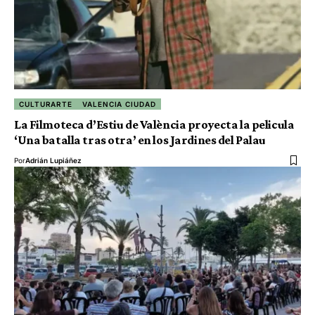
CULTURARTE
VALENCIA CIUDAD
La Filmoteca d’Estiu de València proyecta la pelicula
‘Una batalla tras otra’ en los Jardines del Palau
Por
Adrián Lupiáñez