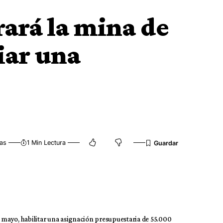
ará la mina de
iar una
tas
1 Min Lectura
e mayo, habilitar una asignación presupuestaria de 55.000