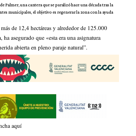
de Palmer, una cantera que se paralizó hace una década tras la
entes municipales, el objetivo es regenerar la zona con la ayuda
 más de 12,4 hectáreas y alrededor de 125.000
, ha asegurado que «esta era una asignatura
erida abierta en pleno paraje natural”.
ncha aquí