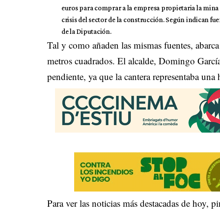
euros para comprar a la empresa propietaria la mina 
crisis del sector de la construcción. Según indican fu
de la Diputación.
Tal y como añaden las mismas fuentes, abarca
metros cuadrados. El alcalde, Domingo García
pendiente, ya que la cantera representaba una h
Para ver las noticias más destacadas de hoy,
pi