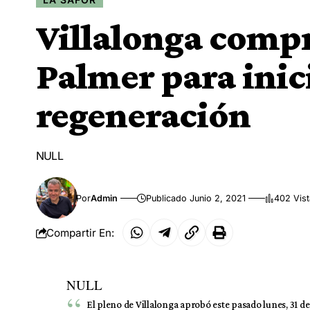
Villalonga compr
Palmer para inic
regeneración
NULL
Por
Admin
Publicado Junio 2, 2021
402 Vis
Compartir En:
NULL
El pleno de Villalonga aprobó este pasado lunes, 31 d