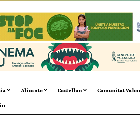
cia
Alicante
Castellon
Comunitat Vale
ón