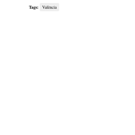
Tags:
València