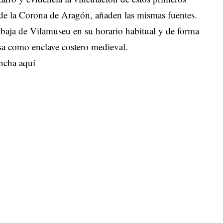
 de la Corona de Aragón, añaden las mismas fuentes.
 baja de Vilamuseu en su horario habitual y de forma
osa como enclave costero medieval.
ncha aquí