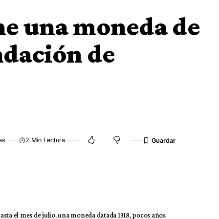
ne una moneda de
ndación de
as
2 Min Lectura
asta el mes de julio, una moneda datada 1318, pocos años