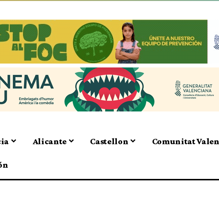
cia
Alicante
Castellon
Comunitat Vale
ón