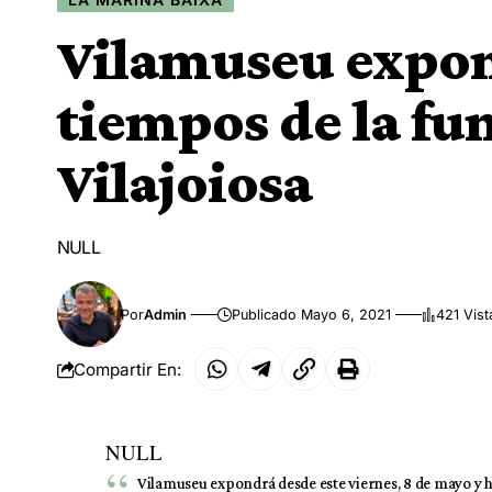
Vilamuseu expo
tiempos de la fu
Vilajoiosa
NULL
Por
Admin
Publicado Mayo 6, 2021
421 Vist
Compartir En:
NULL
Vilamuseu expondrá desde este viernes, 8 de mayo y h