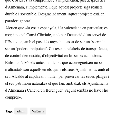
d’Almenara, s’implemente. I que aquest projecte siga realista,
durable i sostenible. Desgraciadament, aquest projecte està en
parador ignorat”.
Alerten que «la costa espanyola, i la valenciana en particular, es
mor, i no pel Canvi Climàtic, sinó per l’actuació d’un servei de
l’Estat que, amb el pas dels anys, ha passat de ser un ‘servei’ a
ser un ‘poder omnipotent’. Costes emmalalteix de transparència,
de control democràtic, d’objectivitat en les seues actuacions.
Enfront d’això, els únics municipis que aconsegueixen no ser
maltractats són aquells en els quals els seus Ajuntaments, amb el
seu Alcalde al capdavant, lluiten per preservar les seues platges i
el seu patrimoni natural.es el que fan, amb èxit, els Ajuntaments
d’Almenara i Canet d’en Berenguer. Sagunt sembla no haver-ho
comprés».
Tags:
admin
València