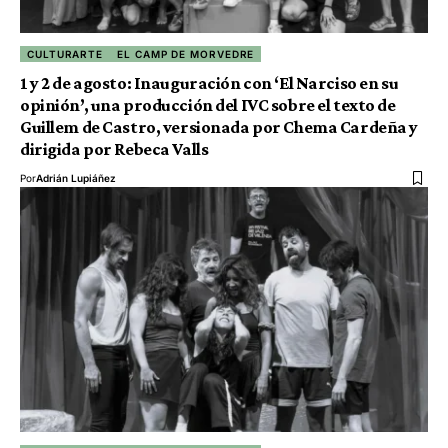
CULTURARTE
EL CAMP DE MORVEDRE
1 y 2 de agosto: Inauguración con ‘El Narciso en su
opinión’, una producción del IVC sobre el texto de
Guillem de Castro, versionada por Chema Cardeña y
dirigida por Rebeca Valls
Por
Adrián Lupiáñez