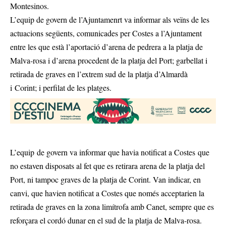
Montesinos.
L’equip de govern de l’Ajuntamenrt va informar als veïns de les
actuacions següents, comunicades per Costes a l’Ajuntament
entre les que està l’aportació d’arena de pedrera a la platja de
Malva-rosa i d’arena procedent de la platja del Port; garbellat i
retirada de graves en l’extrem sud de la platja d’Almardà
i Corint; i perfilat de les platges.
L’equip de govern va informar que havia notificat a Costes que
no estaven disposats al fet que es retirara arena de la platja del
Port, ni tampoc graves de la platja de Corint. Van indicar, en
canvi, que havien notificat a Costes que només acceptarien la
retirada de graves en la zona limítrofa amb Canet, sempre que es
reforçara el cordó dunar en el sud de la platja de Malva-rosa.