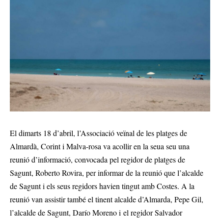
El dimarts 18 d’abril, l’Associació veïnal de les platges de
Almardà, Corint i Malva-rosa va acollir en la seua seu una
reunió d’informació, convocada pel regidor de platges de
Sagunt, Roberto Rovira, per informar de la reunió que l’alcalde
de Sagunt i els seus regidors havien tingut amb Costes. A la
reunió van assistir també el tinent alcalde d’Almarda, Pepe Gil,
l’alcalde de Sagunt, Darío Moreno i el regidor Salvador