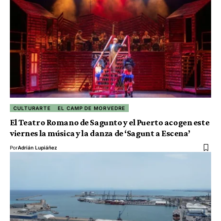
CULTURARTE
EL CAMP DE MORVEDRE
El Teatro Romano de Sagunto y el Puerto acogen este
viernes la música y la danza de ‘Sagunt a Escena’
Por
Adrián Lupiáñez