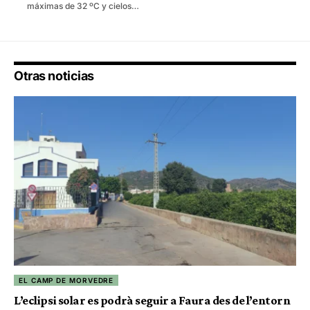
máximas de 32 ºC y cielos…
Otras noticias
EL CAMP DE MORVEDRE
L’eclipsi solar es podrà seguir a Faura des de l’entorn