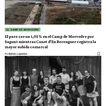
EL CAMP DE MORVEDRE
El paro cae un 1,05 % en el Camp de Morvedre por
Sagunt mientras Canet d’En Berenguer registra la
mayor subida comarcal
Por
Adrián Lupiáñez