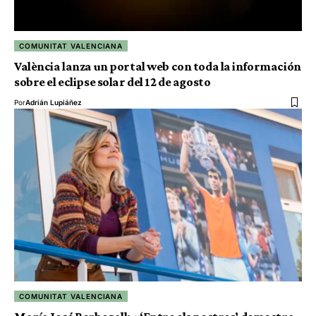
COMUNITAT VALENCIANA
València lanza un portal web con toda la información
sobre el eclipse solar del 12 de agosto
Por
Adrián Lupiáñez
COMUNITAT VALENCIANA