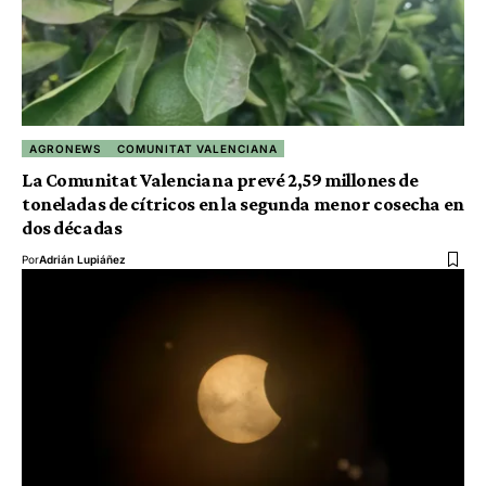
AGRONEWS
COMUNITAT VALENCIANA
La Comunitat Valenciana prevé 2,59 millones de
toneladas de cítricos en la segunda menor cosecha en
dos décadas
Por
Adrián Lupiáñez