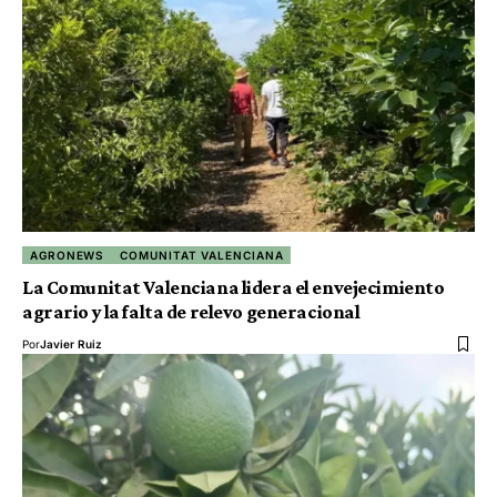
AGRONEWS
COMUNITAT VALENCIANA
La Comunitat Valenciana lidera el envejecimiento
agrario y la falta de relevo generacional
Por
Javier Ruiz