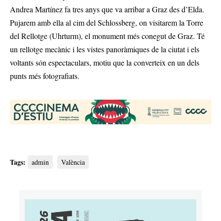
Andrea Martínez fa tres anys que va arribar a Graz des d’Elda.
Pujarem amb ella al cim del Schlossberg, on visitarem la Torre
del Rellotge (Uhrturm), el monument més conegut de Graz. Té
un rellotge mecànic i les vistes panoràmiques de la ciutat i els
voltants són espectaculars, motiu que la converteix en un dels
punts més fotografiats.
Tags:
admin
València