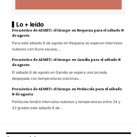
Lo + leído
Pronóstico de AEMET: el tiempo en Requena para el sábado 8
de agosto
Para este sábado 8 de agosto en Requena se esperan intervalos
nubosos con lluvia escasa,…
Pronóstico de AEMET: el tiempo en Gandia para el sábado 8
de agosto
El sábado 8 de agosto en Gandia se espera una jornada
despejada con temperaturas máximas…
Pronóstico de AEMET: el tiempo en Peñíscola para el sábado
8 de agosto
Peñíscola tendrá intervalos nubosos y temperaturas entre 24 y
32 grados este sábado 8 de…