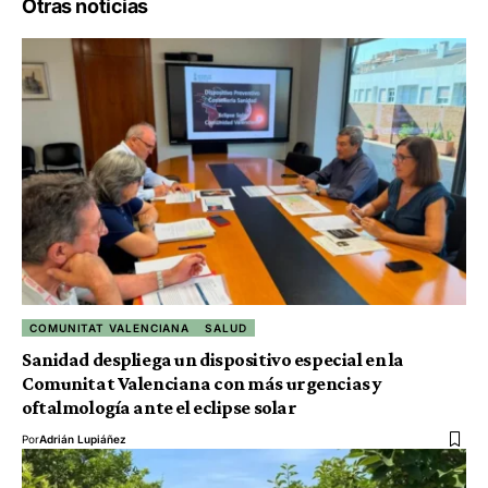
Otras noticias
COMUNITAT VALENCIANA
SALUD
Sanidad despliega un dispositivo especial en la
Comunitat Valenciana con más urgencias y
oftalmología ante el eclipse solar
Por
Adrián Lupiáñez