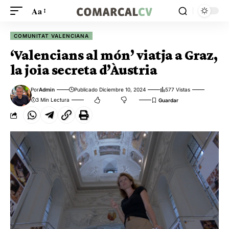
Aa
COMUNITAT VALENCIANA
‘Valencians al món’ viatja a Graz,
la joia secreta d’Àustria
Por
Admin
Publicado Diciembre 10, 2024
577 Vistas
3 Min Lectura