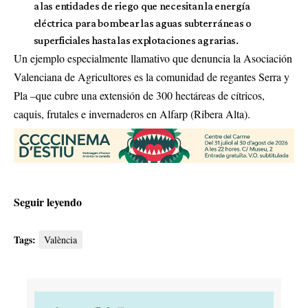
a las entidades de riego que necesitan la energía
eléctrica para bombear las aguas subterráneas o
superficiales hasta las explotaciones agrarias.
Un ejemplo especialmente llamativo que denuncia la Asociación
Valenciana de Agricultores es la comunidad de regantes Serra y
Pla –que cubre una extensión de 300 hectáreas de cítricos,
caquis, frutales e invernaderos en Alfarp (Ribera Alta).
Seguir leyendo
Tags:
València