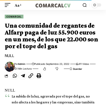
Aa
COMARCAL
Una comunidad de regantes de
Alfarp paga de luz 55.900 euros
en un mes, de los que 22.000 son
por el tope del gas
NULL
Por
Admin
Publicado Septiembre 23, 2022
411 Vistas
1 Min Lectura
NULL
La subida de la luz, agravada por el tope del gas, no
solo afecta a los hogares y las empresas, sino también