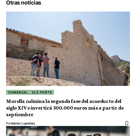
Otras noticias
COMARCAL
ELS PORTS
Morella culmina la segunda fase del acueducto del
siglo XIV e invertirá 300.000 euros más a partir de
septiembre
Por
Adrián Lupiáñez