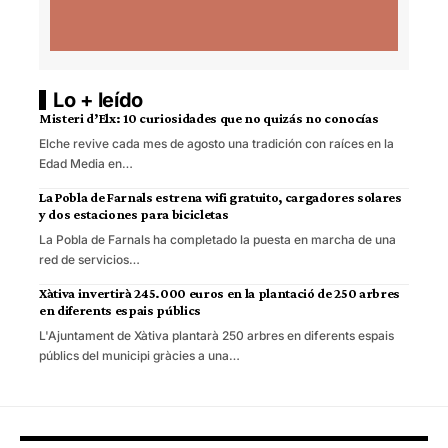
Lo + leído
Misteri d’Elx: 10 curiosidades que no quizás no conocías
Elche revive cada mes de agosto una tradición con raíces en la
Edad Media en…
La Pobla de Farnals estrena wifi gratuito, cargadores solares
y dos estaciones para bicicletas
La Pobla de Farnals ha completado la puesta en marcha de una
red de servicios…
Xàtiva invertirà 245.000 euros en la plantació de 250 arbres
en diferents espais públics
L'Ajuntament de Xàtiva plantarà 250 arbres en diferents espais
públics del municipi gràcies a una…