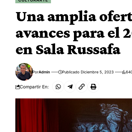
Una amplia ofert
avances para el
en Sala Russafa
Por
Admin
Publicado Diciembre 5, 2023
640
Compartir En: