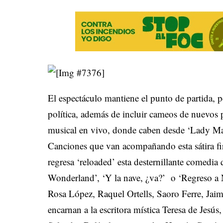
El espectáculo mantiene el punto de partida, per
política, además de incluir cameos de nuevos 
musical en vivo, donde caben desde ‘Lady Mar
Canciones que van acompañando esta sátira f
regresa ‘reloaded’ esta desternillante comedia
Wonderland’, ‘Y la nave, ¿va?’ o ‘Regreso a
Rosa López, Raquel Ortells, Saoro Ferre, Jai
encarnan a la escritora mística Teresa de Jesús,