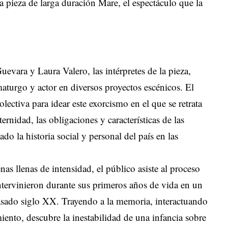
la pieza de larga duración Mare, el espectáculo que la
evara y Laura Valero, las intérpretes de la pieza,
aturgo y actor en diversos proyectos escénicos. El
ectiva para idear este exorcismo en el que se retrata
rnidad, las obligaciones y características de las
do la historia social y personal del país en las
nas llenas de intensidad, el público asiste al proceso
ntervinieron durante sus primeros años de vida en un
pasado siglo XX. Trayendo a la memoria, interactuando
ento, descubre la inestabilidad de una infancia sobre