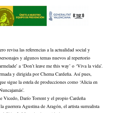
o revisa las referencias a la actualidad social y
personajes y algunos temas nuevos al repertorio
melade’ a ‘Don’t leave me this way’ o ‘Viva la vida’.
irmada y dirigida por Chema Cardeña. Así pues,
 que sigue la estela de producciones como ‘Alicia en
 Nuncajamás’.
me Vicedo, Darío Torrent y el propio Cardeña
 la guerrera Agustina de Aragón, el artista surrealista