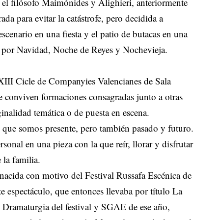
 el filósofo Maimónides y Alighieri, anteriormente
da para evitar la catástrofe, pero decidida a
escenario en una fiesta y el patio de butacas en una
es por Navidad, Noche de Reyes y Nochevieja.
XIII Cicle de Companyies Valencianes de Sala
e conviven formaciones consagradas junto a otras
inalidad temática o de puesta en escena.
de que somos presente, pero también pasado y futuro.
rsonal en una pieza con la que reír, llorar y disfrutar
la familia.
nacida con motivo del Festival Russafa Escénica de
te espectáculo, que entonces llevaba por título La
io Dramaturgia del festival y SGAE de ese año,