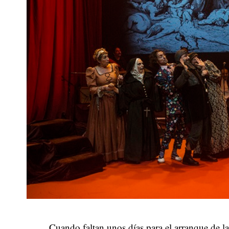
Cuando faltan unos días para el arranque de la