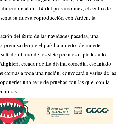
 diciembre al día 14 del próximo mes, el centro de
resenta su nueva coproducción con Arden, la
zación del éxito de las navidades pasadas, una
la premisa de que el país ha muerto, de muerte
 saltado ni uno de los siete pecados capitales a lo
e Alighieri, creador de La divina comedia, espantado
s eternas a toda una nación, convocará a varias de las
roponerles una serie de pruebas con las que, con la
echorías.