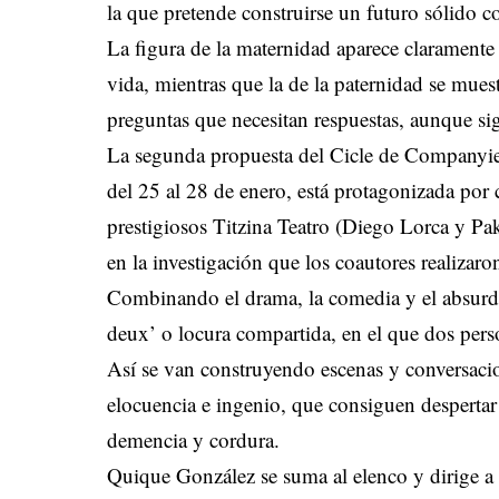
la que pretende construirse un futuro sólido
La figura de la maternidad aparece claramente
vida, mientras que la de la paternidad se mues
preguntas que necesitan respuestas, aunque sig
La segunda propuesta del Cicle de Companyies
del 25 al 28 de enero, está protagonizada por 
prestigiosos Titzina Teatro (Diego Lorca y Pak
en la investigación que los coautores realizaro
Combinando el drama, la comedia y el absurdo
deux’ o locura compartida, en el que dos pers
Así se van construyendo escenas y conversacio
elocuencia e ingenio, que consiguen despertar 
demencia y cordura.
Quique González se suma al elenco y dirige a 