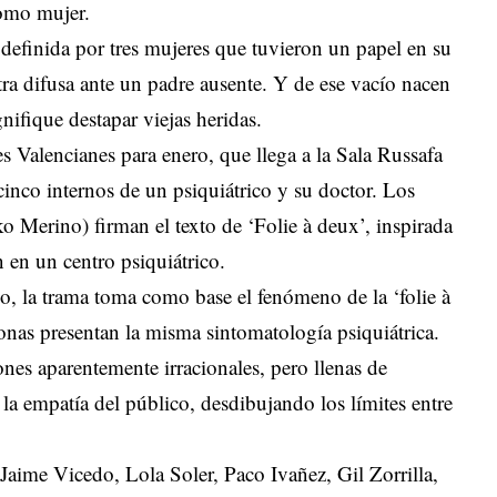
 como mujer.
 definida por tres mujeres que tuvieron un papel en su
tra difusa ante un padre ausente. Y de ese vacío nacen
nifique destapar viejas heridas.
 Valencianes para enero, que llega a la Sala Russafa
cinco internos de un psiquiátrico y su doctor. Los
o Merino) firman el texto de ‘Folie à deux’, inspirada
n en un centro psiquiátrico.
, la trama toma como base el fenómeno de la ‘folie à
onas presentan la misma sintomatología psiquiátrica.
nes aparentemente irracionales, pero llenas de
la empatía del público, desdibujando los límites entre
Jaime Vicedo, Lola Soler, Paco Ivañez, Gil Zorrilla,