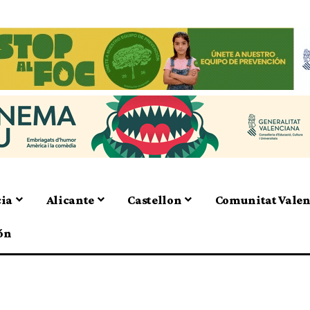
cia
Alicante
Castellon
Comunitat Vale
ón