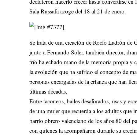
decidieron hacerlo crecer hasta convertirse en 
Sala Russafa acoge del 18 al 21 de enero.
Se trata de una creación de Rocío Ladrón de Gu
junto a Fernando Soler, también director, dram
trío ha echado mano de la memoria propia y col
la evolución que ha sufrido el concepto de mate
personas encargadas de la crianza que han llena
últimas décadas.
Entre taconeos, bailes desaforados, risas y esce
de una mujer que recuerda a los adultos que i
barrio obrero valenciano de los años 80 del 
con quienes la acompañaron durante su crecimi