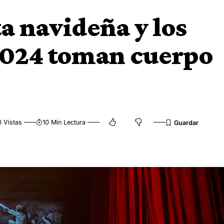
a navideña y los
 2024 toman cuerpo
 Vistas
10 Min Lectura