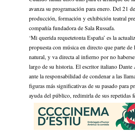
avanza su programación para enero. Del 21 de
producción, formación y exhibición teatral p
compañía fundadora de Sala Russafa.
‘Mi querida requetetonta España’ es la actuali
propuesta con música en directo que parte de 
natural, y va directa al infierno por no haberse
largo de su historia. El escritor italiano Dant
ante la responsabilidad de condenar a las llama
figuras más significativas de su pasado para p
ayuda del público, redimirla de sus repetidas f