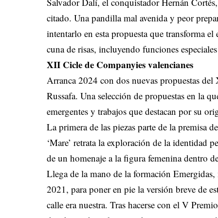
Salvador Dalí, el conquistador Hernán Cortés,
citado. Una pandilla mal avenida y peor prepara
intentarlo en esta propuesta que transforma el 
cuna de risas, incluyendo funciones especial
XII Cicle de Companyies valencianes
Arranca 2024 con dos nuevas propuestas del 
Russafa. Una selección de propuestas en la qu
emergentes y trabajos que destacan por su orig
La primera de las piezas parte de la premisa 
‘Mare’ retrata la exploración de la identidad pe
de un homenaje a la figura femenina dentro de 
Llega de la mano de la formación Emergidas, 
2021, para poner en pie la versión breve de es
calle era nuestra. Tras hacerse con el V Prem