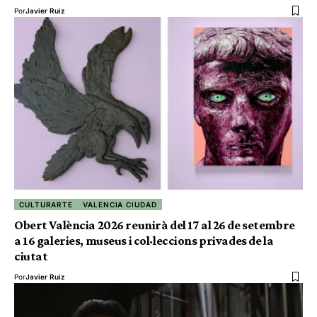
Por
Javier Ruiz
CULTURARTE
VALENCIA CIUDAD
Obert València 2026 reunirà del 17 al 26 de setembre
a 16 galeries, museus i col·leccions privades de la
ciutat
Por
Javier Ruiz