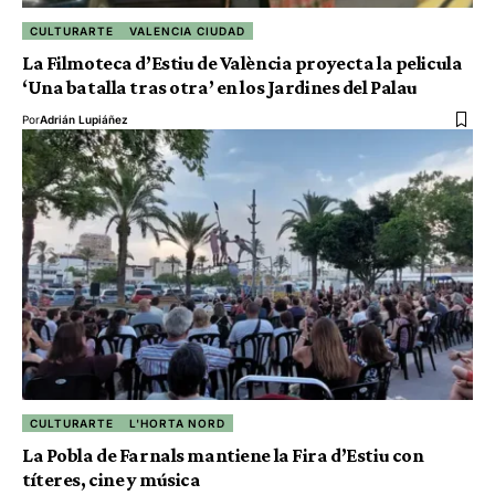
CULTURARTE
VALENCIA CIUDAD
La Filmoteca d’Estiu de València proyecta la pelicula
‘Una batalla tras otra’ en los Jardines del Palau
Por
Adrián Lupiáñez
CULTURARTE
L'HORTA NORD
La Pobla de Farnals mantiene la Fira d’Estiu con
títeres, cine y música