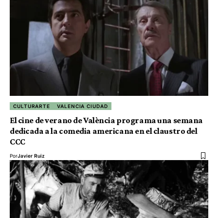
CULTURARTE
VALENCIA CIUDAD
El cine de verano de València programa una semana
dedicada a la comedia americana en el claustro del
CCC
Por
Javier Ruiz