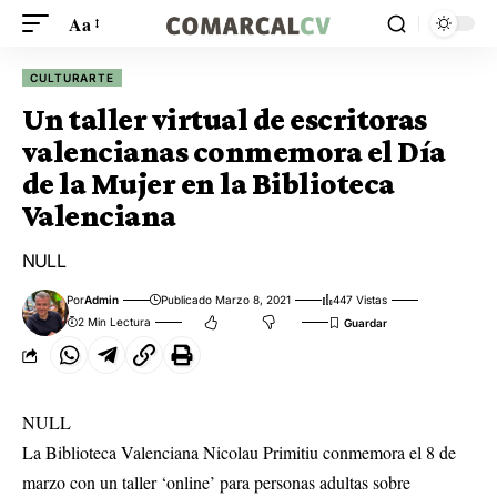
Aa
CULTURARTE
Un taller virtual de escritoras
valencianas conmemora el Día
de la Mujer en la Biblioteca
Valenciana
NULL
Por
Admin
Publicado Marzo 8, 2021
447 Vistas
2 Min Lectura
NULL
La Biblioteca Valenciana Nicolau Primitiu conmemora el 8 de
marzo con un taller ‘online’ para personas adultas sobre