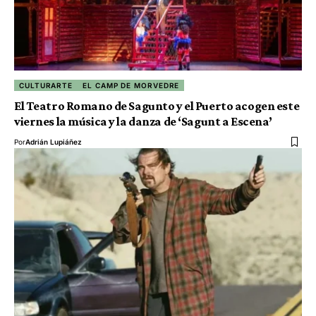
CULTURARTE
EL CAMP DE MORVEDRE
El Teatro Romano de Sagunto y el Puerto acogen este
viernes la música y la danza de ‘Sagunt a Escena’
Por
Adrián Lupiáñez