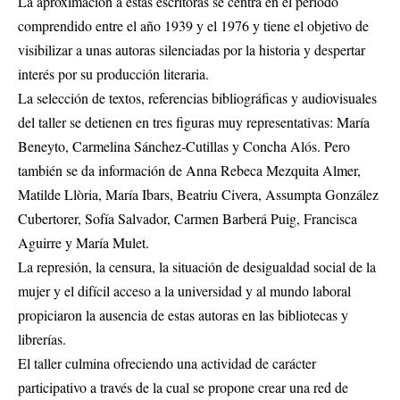
La aproximación a estas escritoras se centra en el periodo
comprendido entre el año 1939 y el 1976 y tiene el objetivo de
visibilizar a unas autoras silenciadas por la historia y despertar
interés por su producción literaria.
La selección de textos, referencias bibliográficas y audiovisuales
del taller se detienen en tres figuras muy representativas: María
Beneyto, Carmelina Sánchez-Cutillas y Concha Alós. Pero
también se da información de Anna Rebeca Mezquita Almer,
Matilde Llòria, María Ibars, Beatriu Civera, Assumpta González
Cubertorer, Sofía Salvador, Carmen Barberá Puig, Francisca
Aguirre y María Mulet.
La represión, la censura, la situación de desigualdad social de la
mujer y el difícil acceso a la universidad y al mundo laboral
propiciaron la ausencia de estas autoras en las bibliotecas y
librerías.
El taller culmina ofreciendo una actividad de carácter
participativo a través de la cual se propone crear una red de