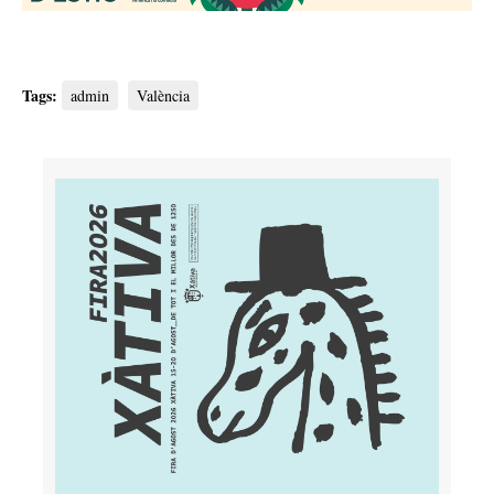
Tags:
admin
València