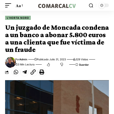
Aa
L'HORTA NORD
Un juzgado de Moncada condena
a un banco a abonar 5.800 euros
a una clienta que fue víctima de
un fraude
Por
Admin
Publicado Julio 31, 2023
329 Vistas
3 Min Lectura