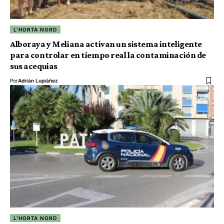
L'HORTA NORD
Alboraya y Meliana activan un sistema inteligente
para controlar en tiempo real la contaminación de
sus acequias
Por
Adrián Lupiáñez
L'HORTA NORD