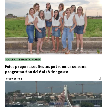
COLLA
L'HORTA NORD
Foios prepara sus fiestas patronales con una
programación del 8 al 18 de agosto
Por
Javier Ruiz