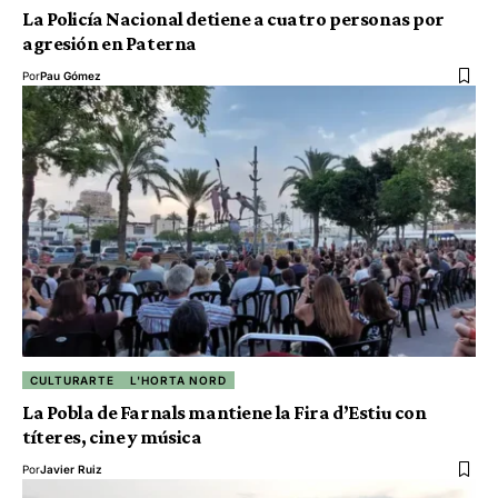
La Policía Nacional detiene a cuatro personas por
agresión en Paterna
Por
Pau Gómez
CULTURARTE
L'HORTA NORD
La Pobla de Farnals mantiene la Fira d’Estiu con
títeres, cine y música
Por
Javier Ruiz