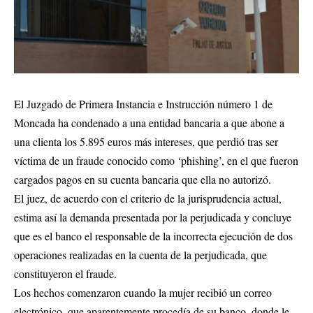
El Juzgado de Primera Instancia e Instrucción número 1 de
Moncada ha condenado a una entidad bancaria a que abone a
una clienta los 5.895 euros más intereses, que perdió tras ser
víctima de un fraude conocido como ‘phishing’, en el que fueron
cargados pagos en su cuenta bancaria que ella no autorizó.
El juez, de acuerdo con el criterio de la jurisprudencia actual,
estima así la demanda presentada por la perjudicada y concluye
que es el banco el responsable de la incorrecta ejecución de dos
operaciones realizadas en la cuenta de la perjudicada, que
constituyeron el fraude.
Los hechos comenzaron cuando la mujer recibió un correo
electrónico, que aparentemente procedía de su banco, donde le