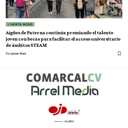
L'HORTA NORD
Aigües de Paterna continúa premiando el talento
joven con becas para facilitar el acceso universitario
de ámbitos STEAM
Por
Javier Ruiz
Auditor