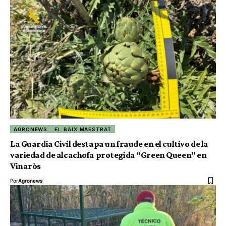
AGRONEWS
EL BAIX MAESTRAT
La Guardia Civil destapa un fraude en el cultivo de la
variedad de alcachofa protegida “Green Queen” en
Vinaròs
Por
Agronews