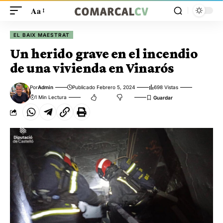
Aa
EL BAIX MAESTRAT
Un herido grave en el incendio
de una vivienda en Vinarós
Por
Admin
Publicado Febrero 5, 2024
698 Vistas
1 Min Lectura