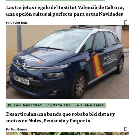
Las tarjetas regalo del Institut Valencià de Cultura,
una opción cultural perfecta para estas Navidades
Por
Javier Ruiz
EL BAIX MAESTRAT
L' HORTA SUD
LA PLANA BAIXA
Desarticulan una banda que robaba bicicletas y
motos en Nules, Peñíscola y Paiporta
Por
Pau Gómez