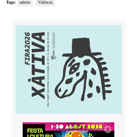
Tags:
admin
València