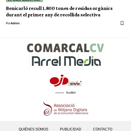
Benicarló recull 1.800 tones de residus orgànics
durant el primer any de recollida selectiva
Por
Admin
Auditor
QUIÉNES SOMOS
PUBLICIDAD
CONTACTO