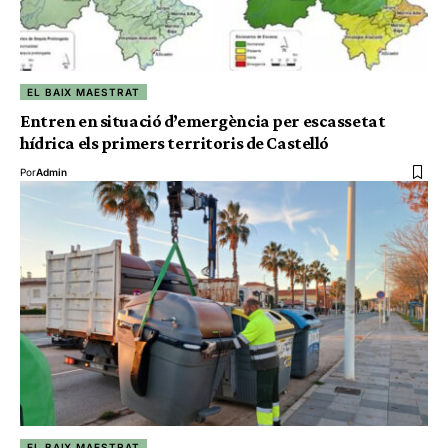
EL BAIX MAESTRAT
Entren en situació d’emergència per escassetat
hídrica els primers territoris de Castelló
Por
Admin
EL BAIX MAESTRAT