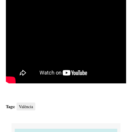
Tags:
València