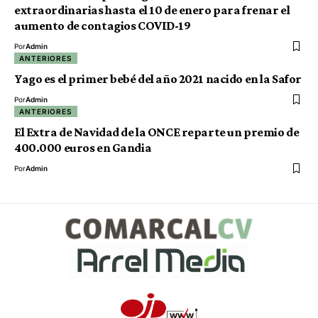
extraordinarias hasta el 10 de enero para frenar el
aumento de contagios COVID-19
Por
Admin
ANTERIORES
Yago es el primer bebé del año 2021 nacido en la Safor
Por
Admin
ANTERIORES
El Extra de Navidad de la ONCE reparte un premio de
400.000 euros en Gandia
Por
Admin