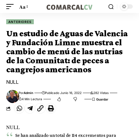
Aa
ANTERIORES
Un estudio de Aguas de Valencia
y Fundación Limne muestra el
cambio de menú de las nutrias
de la Comunitat: de peces a
cangrejos americanos
NULL
Por
Admin
Publicado Junio 16, 2022
282 Vistas
4 Min Lectura
NULL
Se han analizado un total de 114 excrementos para