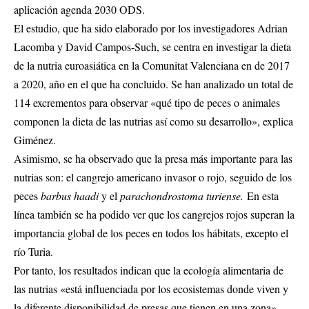
aplicación agenda 2030 ODS.
El estudio, que ha sido elaborado por los investigadores Adrian
Lacomba y David Campos-Such, se centra en investigar la dieta
de la nutria euroasiática en la Comunitat Valenciana en de 2017
a 2020, año en el que ha concluido. Se han analizado un total de
114 excrementos para observar «qué tipo de peces o animales
componen la dieta de las nutrias así como su desarrollo», explica
Giménez.
Asimismo, se ha observado que la presa más importante para las
nutrias son: el cangrejo americano invasor o rojo, seguido de los
peces
barbus haadi
y el
parachondrostoma turiense.
En esta
línea también se ha podido ver que los cangrejos rojos superan la
importancia global de los peces en todos los hábitats, excepto el
río Turia.
Por tanto, los resultados indican que la ecología alimentaria de
las nutrias «está influenciada por los ecosistemas donde viven y
la diferente disponibilidad de presas que tienen en una zona»,