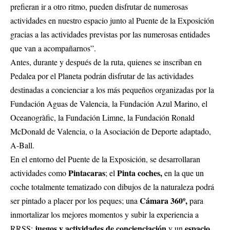
prefieran ir a otro ritmo, pueden disfrutar de numerosas
actividades en nuestro espacio junto al Puente de la Exposición
gracias a las actividades previstas por las numerosas entidades
que van a acompañarnos”.
Antes, durante y después de la ruta, quienes se inscriban en
Pedalea por el Planeta podrán disfrutar de las actividades
destinadas a concienciar a los más pequeños organizadas por la
Fundación Aguas de Valencia, la Fundación Azul Marino, el
Oceanogràfic, la Fundación Limne, la Fundación Ronald
McDonald de Valencia, o la Asociación de Deporte adaptado,
A-Ball.
En el entorno del Puente de la Exposición, se desarrollaran
Pintacaras
Pinta coches,
actividades como
; el
en la que un
coche totalmente tematizado con dibujos de la naturaleza podrá
Cámara 360º,
ser pintado a placer por los peques; una
para
inmortalizar los mejores momentos y subir la experiencia a
juegos y actividades de concienciación
espacio
RRSS;
y un