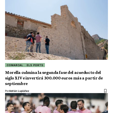
COMARCAL
ELS PORTS
Morella culmina la segunda fase del acueducto del
siglo XIV e invertirá 300.000 euros más a partir de
septiembre
Por
Adrián Lupiáñez