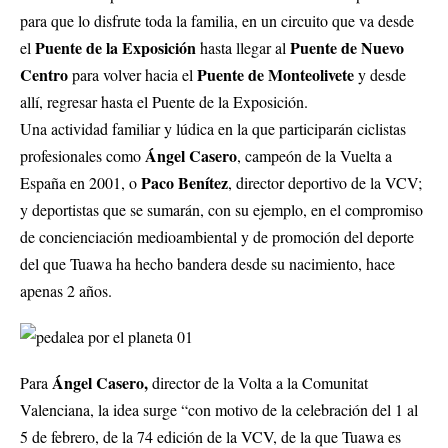
para que lo disfrute toda la familia, en un circuito que va desde
Puente de la Exposición
Puente de Nuevo
el
hasta llegar al
Centro
Puente de Monteolivete
para volver hacia el
y desde
allí, regresar hasta el Puente de la Exposición.
Una actividad familiar y lúdica en la que participarán ciclistas
Ángel Casero
profesionales como
, campeón de la Vuelta a
Paco Benítez
España en 2001, o
, director deportivo de la VCV;
y deportistas que se sumarán, con su ejemplo, en el compromiso
de concienciación medioambiental y de promoción del deporte
del que Tuawa ha hecho bandera desde su nacimiento, hace
apenas 2 años.
Ángel Casero,
Para
director de la Volta a la Comunitat
Valenciana, la idea surge “con motivo de la celebración del 1 al
5 de febrero, de la 74 edición de la VCV, de la que Tuawa es