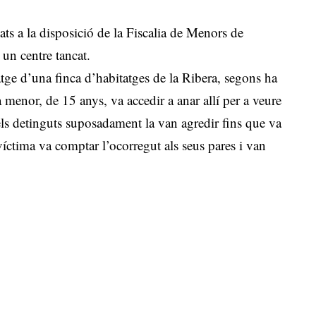
ats a la disposició de la Fiscalia de Menors de
 un centre tancat.
tge d’una finca d’habitatges de la Ribera, segons ha
menor, de 15 anys, va accedir a anar allí per a veure
els detinguts suposadament la van agredir fins que va
víctima va comptar l’ocorregut als seus pares i van