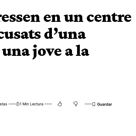
essen en un centre
cusats d’una
 una jove a la
stas
1 Min Lectura