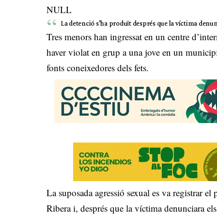
NULL
La detenció s’ha produït després que la víctima denunc
Tres menors han ingressat en un centre d’inte
haver violat en grup a una jove en un municip
fonts coneixedores dels fets.
La suposada agressió sexual es va registrar el 
Ribera i, després que la víctima denunciara els 