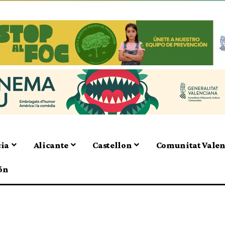
cia
Alicante
Castellon
Comunitat Vale
ón