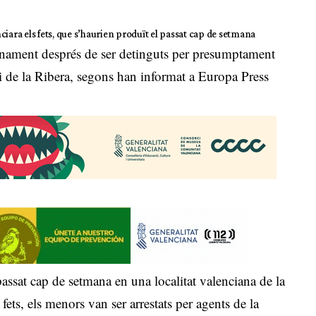
iara els fets, que s’haurien produït el passat cap de setmana
rnament després de ser detinguts per presumptament
i de la Ribera, segons han informat a Europa Press
passat cap de setmana en una localitat valenciana de la
fets, els menors van ser arrestats per agents de la