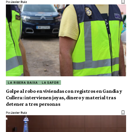
Por
Javier Ruiz
LA RIBERA BAIXA
LA SAFOR
Golpe al robo en viviendas con registros en Gandia y
Cullera: intervienen joyas, dinero y material tras
detener a tres personas
Por
Javier Ruiz