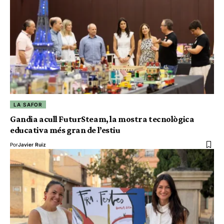
LA SAFOR
Gandia acull FuturSteam, la mostra tecnològica
educativa més gran de l’estiu
Por
Javier Ruiz