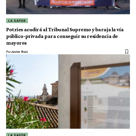
LA SAFOR
Potries acudirá al Tribunal Supremo y baraja la vía
público-privada para conseguir su residencia de
mayores
Por
Javier Ruiz
LA SAFOR