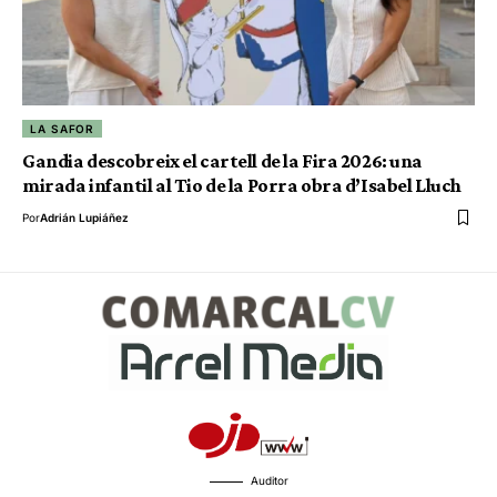
LA SAFOR
Gandia descobreix el cartell de la Fira 2026: una
mirada infantil al Tio de la Porra obra d’Isabel Lluch
Por
Adrián Lupiáñez
Auditor