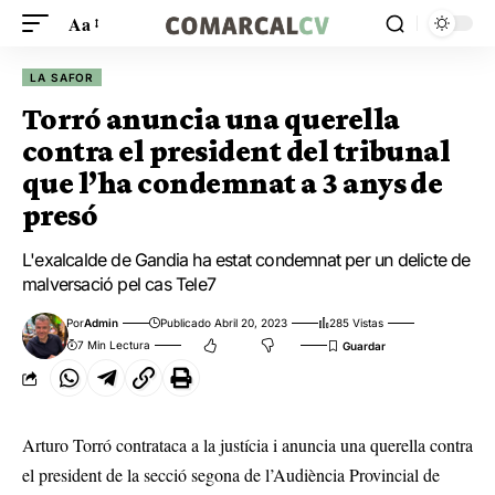
Aa
LA SAFOR
Torró anuncia una querella
contra el president del tribunal
que l’ha condemnat a 3 anys de
presó
L'exalcalde de Gandia ha estat condemnat per un delicte de
malversació pel cas Tele7
Por
Admin
Publicado Abril 20, 2023
285 Vistas
7 Min Lectura
Arturo Torró contrataca a la justícia i anuncia una querella contra
el president de la secció segona de l’Audiència Provincial de