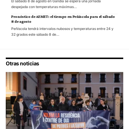
El sábado 8 de agosto en Gandia se espera una jornada
despejada con temperaturas máximas…
Pronóstico de AEMET: el tiempo en Peñíscola para el sábado
8 de agosto
Peñíscola tendrá intervalos nubosos y temperaturas entre 24 y
32 grados este sábado 8 de…
Otras noticias