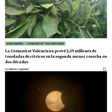
AGRONEWS
COMUNITAT VALENCIANA
La Comunitat Valenciana prevé 2,59 millones de
toneladas de cítricos en la segunda menor cosecha en
dos décadas
Por
Adrián Lupiáñez