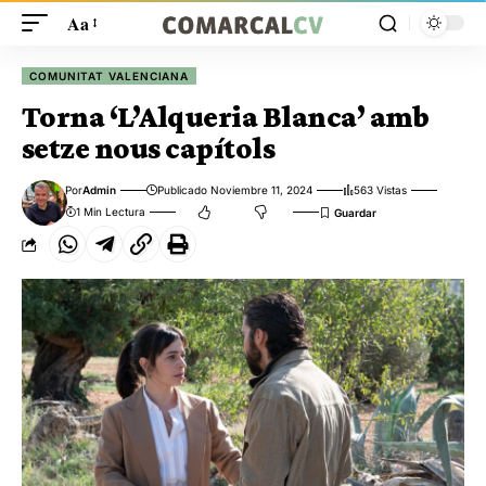
Aa
COMUNITAT VALENCIANA
Torna ‘L’Alqueria Blanca’ amb
setze nous capítols
Por
Admin
Publicado Noviembre 11, 2024
563 Vistas
1 Min Lectura