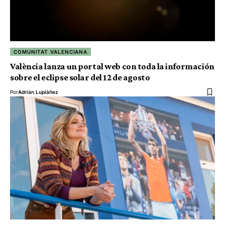
COMUNITAT VALENCIANA
València lanza un portal web con toda la información
sobre el eclipse solar del 12 de agosto
Por
Adrián Lupiáñez