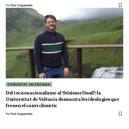
Por
Toni Cuquerella
COMUNITAT VALENCIANA
Del tecnonacionalisme al ‘feixisme fòssil’: la
Universitat de València desmunta les ideologies que
frenen el canvi climàtic
Por
Toni Cuquerella