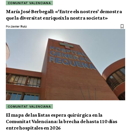
COMUNITAT VALENCIANA
María José Berbegall: «‘Entre els nostres’ demostra
que la diversitat enriqueix la nostra societat»
Por
Javier Ruiz
COMUNITAT VALENCIANA
El mapa de las listas espera quirúrgica en la
Comunitat Valenciana: la brecha de hasta 110 días
entre hospitales en 2026