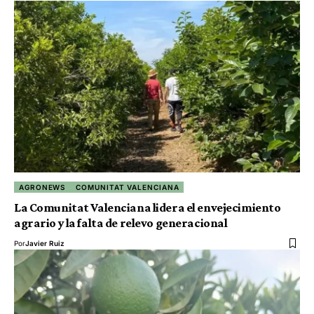
AGRONEWS
COMUNITAT VALENCIANA
La Comunitat Valenciana lidera el envejecimiento
agrario y la falta de relevo generacional
Por
Javier Ruiz