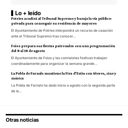
Lo + leído
Potries acudirá al Tribunal Supremo y baraja la vía público-
privada para conseguir su residencia de mayores
El Ayuntamiento de Potries interpondrá un recurso de casación
ante el Tribunal Supremo tras conocer…
Foios prepara sus fiestas patronales con una programación
del 8 al 18 de agosto
El Ayuntamiento de Foios y las comisiones festivas trabajan
coordinadamente para organizar la semana grande…
La Pobla de Farnals mantiene la Fira d’Estiu con títeres, cine y
música
La Pobla de Farnals ha dado inicio a agosto con la segunda parte
de la…
Otras noticias