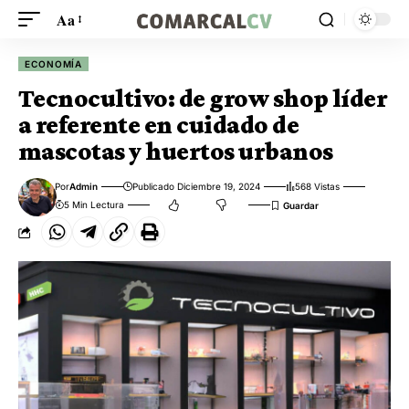
Aa
ECONOMÍA
Tecnocultivo: de grow shop líder
a referente en cuidado de
mascotas y huertos urbanos
Por
Admin
Publicado Diciembre 19, 2024
568 Vistas
5 Min Lectura