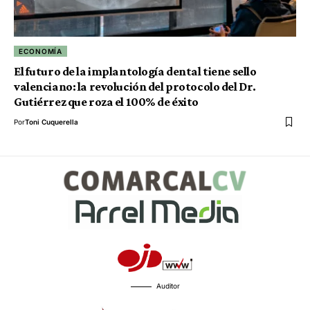
ECONOMÍA
El futuro de la implantología dental tiene sello
valenciano: la revolución del protocolo del Dr.
Gutiérrez que roza el 100% de éxito
Por
Toni Cuquerella
Auditor