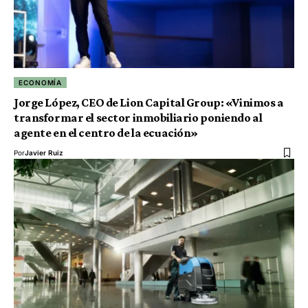
ECONOMÍA
Jorge López, CEO de Lion Capital Group: «Vinimos a
transformar el sector inmobiliario poniendo al
agente en el centro de la ecuación»
Por
Javier Ruiz