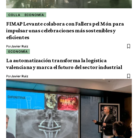
COLLA
ECONOMÍA
FIMAP Levante colabora con Fallers pel Món para
impulsar unas celebraciones más sostenibles y
eficientes
Por
Javier Ruiz
ECONOMÍA
La automatización transforma la logística
valenciana y marca el futuro del sector industrial
Por
Javier Ruiz