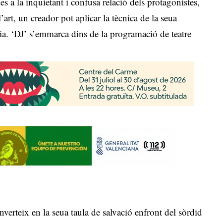
ues a la inquietant i confusa relació dels protagonistes,
art, un creador pot aplicar la tècnica de la seua
a dia. ‘DJ’ s’emmarca dins de la programació de teatre
nverteix en la seua taula de salvació enfront del sòrdid