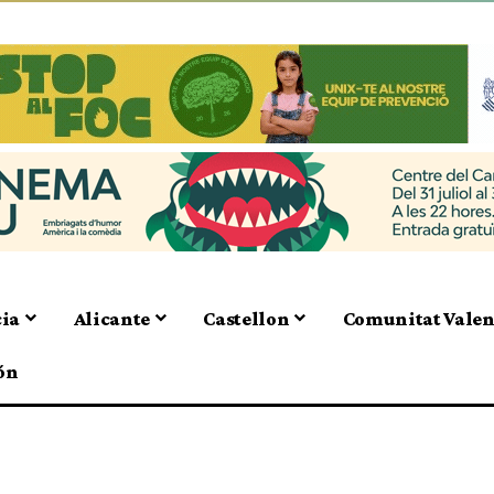
cia
Alicante
Castellon
Comunitat Vale
ón