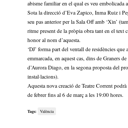
abisme familiar en el qual es veu embolicada a
Sota la direcció d’Eva Zapico, Inma Ruiz i Pep
seu pas anterior per la Sala Off amb ‘Xin’ (t
ritme present de la pròpia obra tant en el text 
honor al nom d’aquesta.
‘DJ’ forma part del ventall de residències que 
emmarcada, en aquest cas, dins de Graners de
d’Aurora Diago, en la segona proposta del pr
instal·lacions).
Aquesta nova creació de Teatre Corrent podrà g
de febrer fins al 6 de març a les 19:00 hores.
Tags:
València