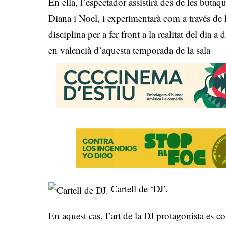
En ella, l’espectador assistirà des de les butaq
Diana i Noel, i experimentarà com a través de l’
disciplina per a fer front a la realitat del dia 
en valencià d’aquesta temporada de la sala
Cartell de ‘DJ’.
En aquest cas, l’art de la DJ protagonista es co