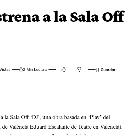
trena a la Sala Off
Vistas
2 Min Lectura
a la Sala Off ‘DJ’, una obra basada en ‘Play’ del
de València Eduard Escalante de Teatre en Valencià).