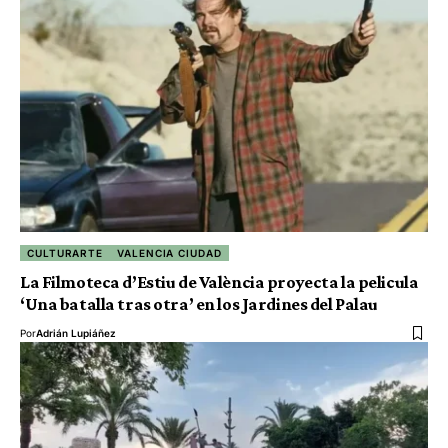
CULTURARTE
VALENCIA CIUDAD
La Filmoteca d’Estiu de València proyecta la pelicula
‘Una batalla tras otra’ en los Jardines del Palau
Por
Adrián Lupiáñez