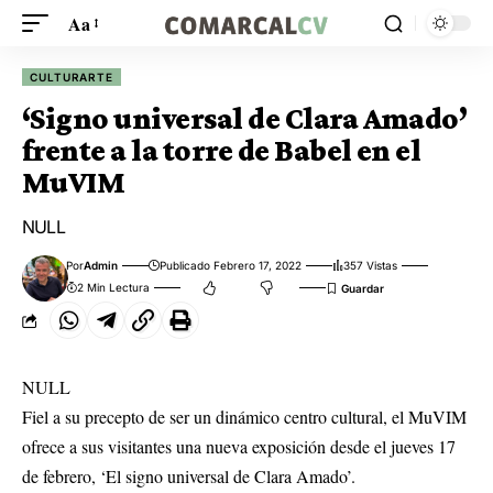
Aa
CULTURARTE
‘Signo universal de Clara Amado’
frente a la torre de Babel en el
MuVIM
NULL
Por
Admin
Publicado Febrero 17, 2022
357 Vistas
2 Min Lectura
NULL
Fiel a su precepto de ser un dinámico centro cultural, el MuVIM
ofrece a sus visitantes una nueva exposición desde el jueves 17
de febrero, ‘El signo universal de Clara Amado’.