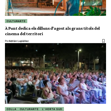
CULTURARTE
À Punt dedica els dilluns d’agost als grans títols del
cinema del territori
Por
Adrián Lupiáñez
COLLA
CULTURARTE
L' HORTA SUD