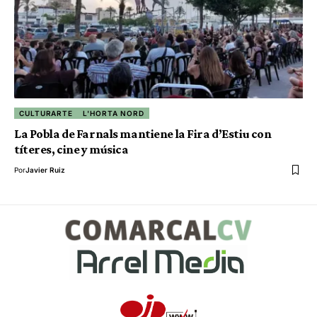
CULTURARTE
L'HORTA NORD
La Pobla de Farnals mantiene la Fira d’Estiu con
títeres, cine y música
Por
Javier Ruiz