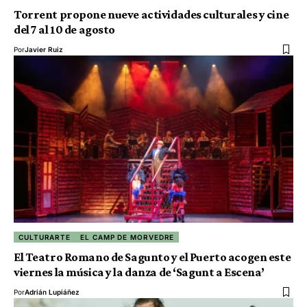
Torrent propone nueve actividades culturales y cine
del 7 al 10 de agosto
Por
Javier Ruiz
CULTURARTE
EL CAMP DE MORVEDRE
El Teatro Romano de Sagunto y el Puerto acogen este
viernes la música y la danza de ‘Sagunt a Escena’
Por
Adrián Lupiáñez