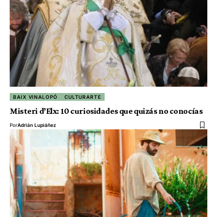
BAIX VINALOPÓ
CULTURARTE
Misteri d’Elx: 10 curiosidades que quizás no conocías
Por
Adrián Lupiáñez