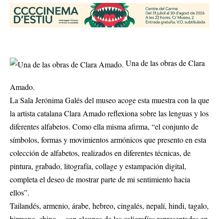
Una de las obras de Clara
Amado.
La Sala Jerónima Galés del museo acoge esta muestra con la que
la artista catalana Clara Amado reflexiona sobre las lenguas y los
diferentes alfabetos. Como ella misma afirma, “el conjunto de
símbolos, formas y movimientos armónicos que presento en esta
colección de alfabetos, realizados en diferentes técnicas, de
pintura, grabado, litografía, collage y estampación digital,
completa el deseo de mostrar parte de mi sentimiento hacia
ellos”.
Tailandés, armenio, árabe, hebreo, cingalés, nepalí, hindi, tagalo,
birmano, chino… son algunas de las caligrafías representadas en