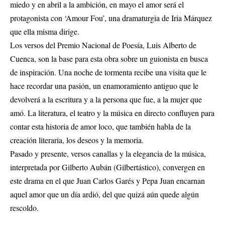
miedo y en abril a la ambición, en mayo el amor será el
protagonista con ‘Amour Fou’, una dramaturgia de Iria Márquez
que ella misma dirige.
Los versos del Premio Nacional de Poesía, Luis Alberto de
Cuenca, son la base para esta obra sobre un guionista en busca
de inspiración. Una noche de tormenta recibe una visita que le
hace recordar una pasión, un enamoramiento antiguo que le
devolverá a la escritura y a la persona que fue, a la mujer que
amó. La literatura, el teatro y la música en directo confluyen para
contar esta historia de amor loco, que también habla de la
creación literaria, los deseos y la memoria.
Pasado y presente, versos canallas y la elegancia de la música,
interpretada por Gilberto Aubán (Gilbertástico), convergen en
este drama en el que Juan Carlos Garés y Pepa Juan encarnan
aquel amor que un día ardió, del que quizá aún quede algún
rescoldo.