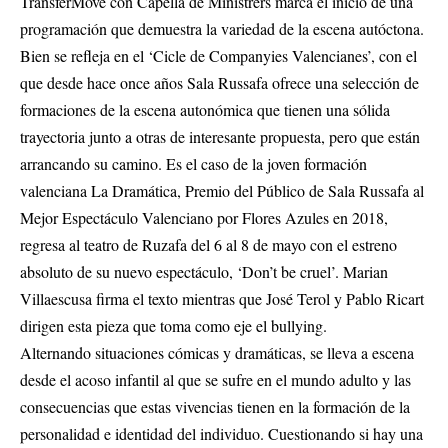
TransferMove con Capella de Ministrers marca el inicio de una
programación que demuestra la variedad de la escena autóctona.
Bien se refleja en el ‘Cicle de Companyies Valencianes’, con el
que desde hace once años Sala Russafa ofrece una selección de
formaciones de la escena autonómica que tienen una sólida
trayectoria junto a otras de interesante propuesta, pero que están
arrancando su camino. Es el caso de la joven formación
valenciana La Dramática, Premio del Público de Sala Russafa al
Mejor Espectáculo Valenciano por Flores Azules en 2018,
regresa al teatro de Ruzafa del 6 al 8 de mayo con el estreno
absoluto de su nuevo espectáculo, ‘Don’t be cruel’. Marian
Villaescusa firma el texto mientras que José Terol y Pablo Ricart
dirigen esta pieza que toma como eje el bullying.
Alternando situaciones cómicas y dramáticas, se lleva a escena
desde el acoso infantil al que se sufre en el mundo adulto y las
consecuencias que estas vivencias tienen en la formación de la
personalidad e identidad del individuo. Cuestionando si hay una