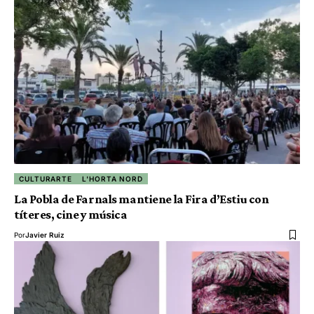
CULTURARTE
L'HORTA NORD
La Pobla de Farnals mantiene la Fira d’Estiu con
títeres, cine y música
Por
Javier Ruiz