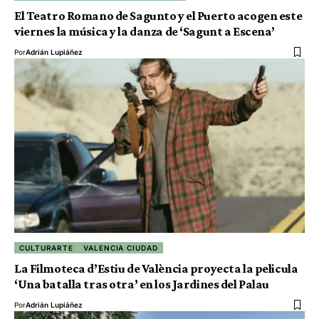
El Teatro Romano de Sagunto y el Puerto acogen este
viernes la música y la danza de ‘Sagunt a Escena’
Por
Adrián Lupiáñez
CULTURARTE
VALENCIA CIUDAD
La Filmoteca d’Estiu de València proyecta la pelicula
‘Una batalla tras otra’ en los Jardines del Palau
Por
Adrián Lupiáñez