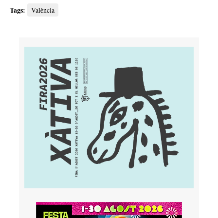
Tags:
València