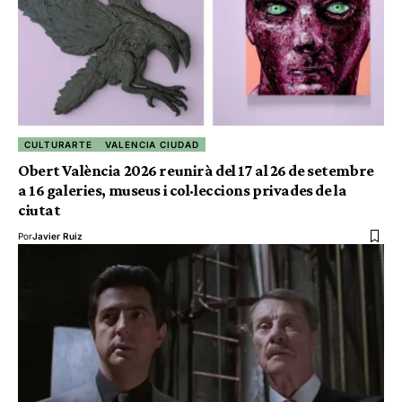
CULTURARTE
VALENCIA CIUDAD
Obert València 2026 reunirà del 17 al 26 de setembre
a 16 galeries, museus i col·leccions privades de la
ciutat
Por
Javier Ruiz