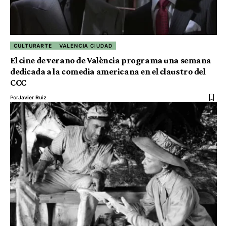
CULTURARTE
VALENCIA CIUDAD
El cine de verano de València programa una semana
dedicada a la comedia americana en el claustro del
CCC
Por
Javier Ruiz