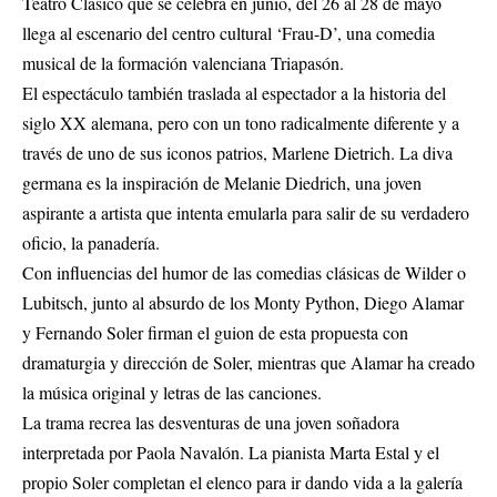
Teatro Clásico que se celebra en junio, del 26 al 28 de mayo
llega al escenario del centro cultural ‘Frau-D’, una comedia
musical de la formación valenciana Triapasón.
El espectáculo también traslada al espectador a la historia del
siglo XX alemana, pero con un tono radicalmente diferente y a
través de uno de sus iconos patrios, Marlene Dietrich. La diva
germana es la inspiración de Melanie Diedrich, una joven
aspirante a artista que intenta emularla para salir de su verdadero
oficio, la panadería.
Con influencias del humor de las comedias clásicas de Wilder o
Lubitsch, junto al absurdo de los Monty Python, Diego Alamar
y Fernando Soler firman el guion de esta propuesta con
dramaturgia y dirección de Soler, mientras que Alamar ha creado
la música original y letras de las canciones.
La trama recrea las desventuras de una joven soñadora
interpretada por Paola Navalón. La pianista Marta Estal y el
propio Soler completan el elenco para ir dando vida a la galería