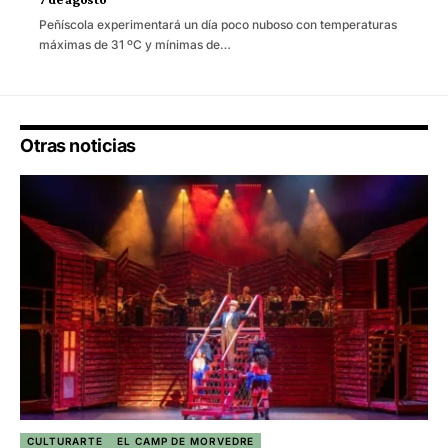
Peñíscola experimentará un día poco nuboso con temperaturas
máximas de 31 ºC y mínimas de…
Otras noticias
CULTURARTE
EL CAMP DE MORVEDRE