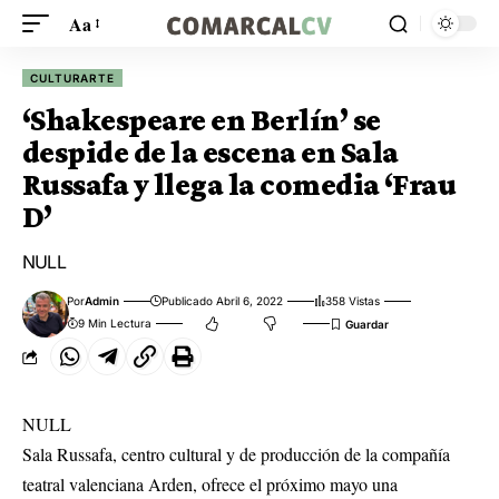
Aa
CULTURARTE
‘Shakespeare en Berlín’ se
despide de la escena en Sala
Russafa y llega la comedia ‘Frau
D’
NULL
Por
Admin
Publicado Abril 6, 2022
358 Vistas
9 Min Lectura
NULL
Sala Russafa, centro cultural y de producción de la compañía
teatral valenciana Arden, ofrece el próximo mayo una