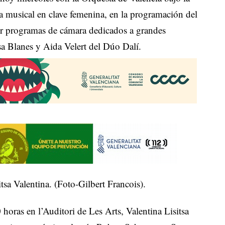
a musical en clave femenina, en la programación del
or programas de cámara dedicados a grandes
sa Blanes y Aida Velert del Dúo Dalí.
tsa Valentina. (Foto-Gilbert Francois).
horas en l’Auditori de Les Arts, Valentina Lisitsa