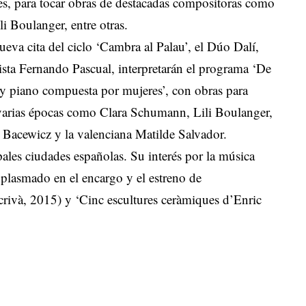
nes, para tocar obras de destacadas compositoras como
 Boulanger, entre otras.
ueva cita del ciclo ‘Cambra al Palau’, el Dúo Dalí,
nista Fernando Pascual, interpretarán el programa ‘De
y piano compuesta por mujeres’, con obras para
 varias épocas como Clara Schumann, Lili Boulanger,
acewicz y la valenciana Matilde Salvador.
pales ciudades españolas. Su interés por la música
 plasmado en el encargo y el estreno de
crivà, 2015) y ‘Cinc escultures ceràmiques d’Enric