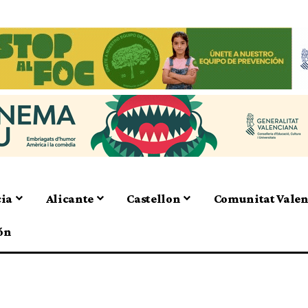
cia
Alicante
Castellon
Comunitat Vale
ón