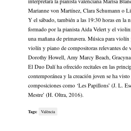
interpretará la pianista valenciana Marisa Bla
Marianne von Martínez, Clara Schumann o Lili
Y el sábado, también a las 19:30 horas en la n
formado por la pianista Aida Velert y el violi
una mañana de primavera. Música para violín 
violín y piano de compositoras relevantes de
Dorothy Howell, Amy Marcy Beach, Gracyna B
El Duo Dalí ha ofrecido recitales en las princi
contemporánea y la creación joven se ha visto
composiciones como ‘Les Papillons’ (J. L. Es
Mestre’ (H. Oltra, 2016).
Tags:
València