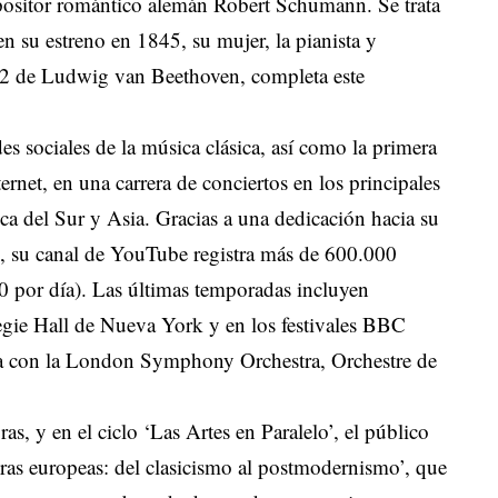
mpositor romántico alemán Robert Schumann. Se trata
en su estreno en 1845, su mujer, la pianista y
 2 de Ludwig van Beethoven, completa este
edes sociales de la música clásica, así como la primera
ternet, en una carrera de conciertos en los principales
a del Sur y Asia. Gracias a una dedicación hacia su
s, su canal de YouTube registra más de 600.000
00 por día). Las últimas temporadas incluyen
egie Hall de Nueva York y en los festivales BBC
ta con la London Symphony Orchestra, Orchestre de
as, y en el ciclo ‘Las Artes en Paralelo’, el público
oras europeas: del clasicismo al postmodernismo’, que