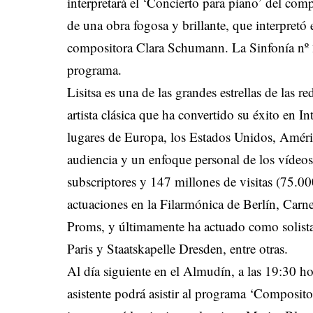
interpretará el ‘Concierto para piano’ del co
de una obra fogosa y brillante, que interpretó 
compositora Clara Schumann. La Sinfonía nº
programa.
Lisitsa es una de las grandes estrellas de las r
artista clásica que ha convertido su éxito en In
lugares de Europa, los Estados Unidos, Améric
audiencia y un enfoque personal de los vídeo
subscriptores y 147 millones de visitas (75.0
actuaciones en la Filarmónica de Berlín, Carn
Proms, y últimamente ha actuado como solis
Paris y Staatskapelle Dresden, entre otras.
Al día siguiente en el Almudín, a las 19:30 hor
asistente podrá asistir al programa ‘Composit