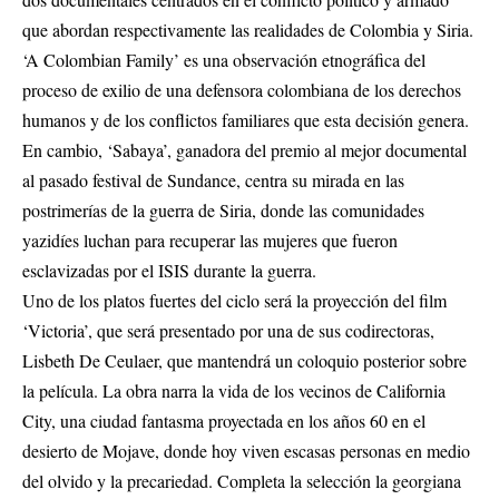
que abordan respectivamente las realidades de Colombia y Siria.
‘A Colombian Family’ es una observación etnográfica del
proceso de exilio de una defensora colombiana de los derechos
humanos y de los conflictos familiares que esta decisión genera.
En cambio, ‘Sabaya’, ganadora del premio al mejor documental
al pasado festival de Sundance, centra su mirada en las
postrimerías de la guerra de Siria, donde las comunidades
yazidíes luchan para recuperar las mujeres que fueron
esclavizadas por el ISIS durante la guerra.
Uno de los platos fuertes del ciclo será la proyección del film
‘Victoria’, que será presentado por una de sus codirectoras,
Lisbeth De Ceulaer, que mantendrá un coloquio posterior sobre
la película. La obra narra la vida de los vecinos de California
City, una ciudad fantasma proyectada en los años 60 en el
desierto de Mojave, donde hoy viven escasas personas en medio
del olvido y la precariedad. Completa la selección la georgiana