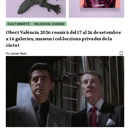
CULTURARTE
VALENCIA CIUDAD
Obert València 2026 reunirà del 17 al 26 de setembre
a 16 galeries, museus i col·leccions privades de la
ciutat
Por
Javier Ruiz