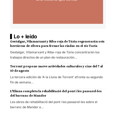
Lo + leído
Gestalgar, Vilamarxant y Riba-roja de Túria regenerarán seis
hectáreas de ribera para frenar las riadas en el río Turia
Gestalgar, Vilamarxant y Riba-roja de Túria concentrarán los
trabajos directos de un plan de restauración…
Torrent propone nueve actividades culturales y cine del 7 al
10 de agosto
La tercera edición de ‘A la Lluna de Torrent’ afronta su segundo
fin de semana…
L’Eliana completa la rehabilitació del pont i les passarel·les
del barranc de Mandor
Les obres de rehabilitació del pont i les passarel·les sobre el
barranc de Mandor a…