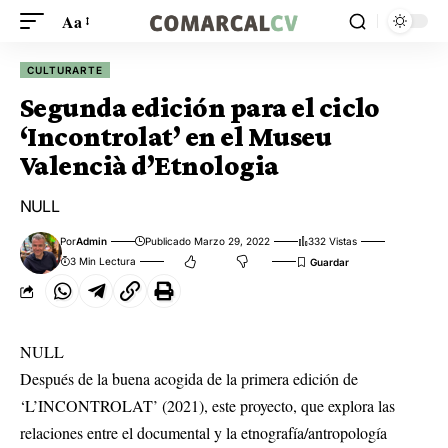
Aa
CULTURARTE
Segunda edición para el ciclo
‘Incontrolat’ en el Museu
Valencià d’Etnologia
NULL
Por
Admin
Publicado Marzo 29, 2022
332 Vistas
3 Min Lectura
NULL
Después de la buena acogida de la primera edición de
‘L’INCONTROLAT’ (2021), este proyecto, que explora las
relaciones entre el documental y la etnografía/antropología