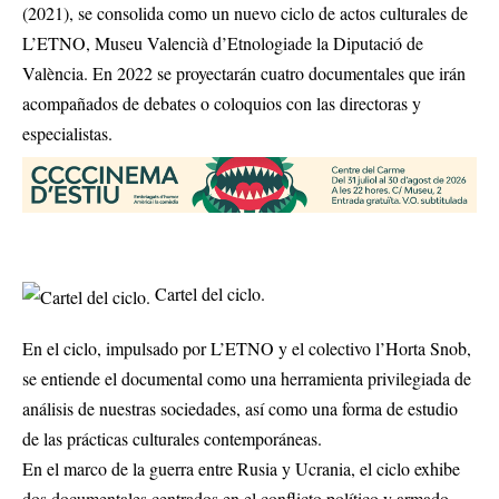
(2021), se consolida como un nuevo ciclo de actos culturales de
L’ETNO, Museu Valencià d’Etnologiade la Diputació de
València. En 2022 se proyectarán cuatro documentales que irán
acompañados de debates o coloquios con las directoras y
especialistas.
Cartel del ciclo.
En el ciclo, impulsado por L’ETNO y el colectivo l’Horta Snob,
se entiende el documental como una herramienta privilegiada de
análisis de nuestras sociedades, así como una forma de estudio
de las prácticas culturales contemporáneas.
En el marco de la guerra entre Rusia y Ucrania, el ciclo exhibe
dos documentales centrados en el conflicto político y armado