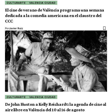
CULTURARTE
VALENCIA CIUDAD
El cine de verano de València programa una semana
dedicada a la comedia americana en el claustro del
CCC
Por
Javier Ruiz
CULTURARTE
VALENCIA CIUDAD
De John Huston a Kelly Reichardt: la agenda de cine al
aire libre en València del 10 al 16 de agosto