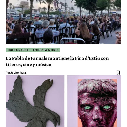
CULTURARTE
L'HORTA NORD
La Pobla de Farnals mantiene la Fira d’Estiu con
títeres, cine y música
Por
Javier Ruiz