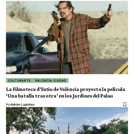
CULTURARTE
VALENCIA CIUDAD
La Filmoteca d’Estiu de València proyecta la pelicula
‘Una batalla tras otra’ en los Jardines del Palau
Por
Adrián Lupiáñez