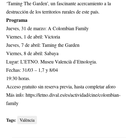
‘Taming The Garden’, un fascinante acercamiento a la
destrucción de los territorios rurales de este país.
Programa
Jueves, 31 de marzo: A Colombian Family
Viernes, 1 de abril: Victoria
Jueves, 7 de abril: Taming the Garden
Viernes, 8 de abril: Sabaya
Lugar: L’ETNO. Museu Valencià d’Etnologia.
Fechas: 31/03 – 1,7 y 8/04
19:30 horas.
Acceso gratuito sin reserva previa, hasta completar aforo
Más info: https://letno.dival.es/es/actividad/cine/colombian-
family
Tags:
València