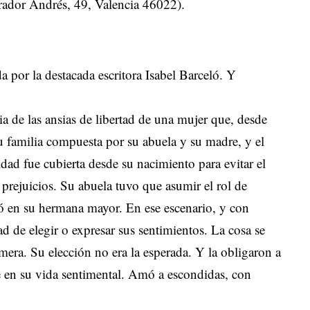
lorador Andrés, 49, Valencia 46022).
 por la destacada escritora Isabel Barceló. Y
ria de las ansias de libertad de una mujer que, desde
su familia compuesta por su abuela y su madre, y el
idad fue cubierta desde su nacimiento para evitar el
 prejuicios. Su abuela tuvo que asumir el rol de
ió en su hermana mayor. En ese escenario, y con
d de elegir o expresar sus sentimientos. La cosa se
ra. Su elección no era la esperada. Y la obligaron a
te en su vida sentimental. Amó a escondidas, con