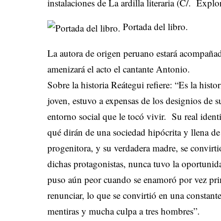
instalaciones de La ardilla literaria (C/. Exp
Portada del libro.
La autora de origen peruano estará acompañada
amenizará el acto el cantante Antonio.
Sobre la historia Reátegui refiere: “Es la histo
joven, estuvo a expensas de los designios de 
entorno social que le tocó vivir. Su real ident
qué dirán de una sociedad hipócrita y llena de
progenitora, y su verdadera madre, se convirt
dichas protagonistas, nunca tuvo la oportunida
puso aún peor cuando se enamoró por vez prime
renunciar, lo que se convirtió en una constan
mentiras y mucha culpa a tres hombres”.