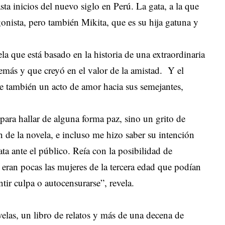
ta inicios del nuevo siglo en Perú. La gata, a la que
agonista, pero también Mikita, que es su hija gatuna y
ela que está basado en la historia de una extraordinaria
emás y que creyó en el valor de la amistad. Y el
e también un acto de amor hacia sus semejantes,
para hallar de alguna forma paz, sino un grito de
 de la novela, e incluso me hizo saber su intención
ata ante el público. Reía con la posibilidad de
e eran pocas las mujeres de la tercera edad que podían
ntir culpa o autocensurarse”, revela.
velas, un libro de relatos y más de una decena de