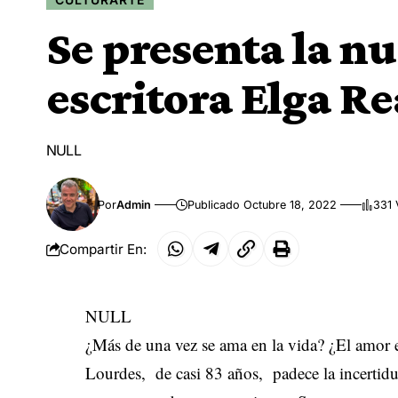
Se presenta la nu
escritora Elga R
NULL
Por
Admin
Publicado Octubre 18, 2022
331 
Compartir En:
NULL
¿Más de una vez se ama en la vida? ¿El amor 
Lourdes, de casi 83 años, padece la incertid