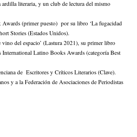
 ardilla literaria
, y un club de lectura del mismo
 Awards (primer puesto) por su libro ‘La fugacidad
Short Stories (Estados Unidos).
e vino del espacio’ (Lastura 2021), su primer libro
s International Latino Books Awards (categoría Best
ciana de Escritores y Críticos Literarios (Clave).
ianos y a la Federación de Asociaciones de Periodistas