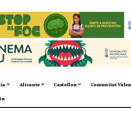
cia
Alicante
Castellon
Comunitat Vale
ón