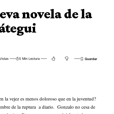
eva novela de la
eátegui
Vistas
5 Min Lectura
en la vejez es menos doloroso que en la juventud?
umbre de la ruptura a diario. Gonzalo no cesa de