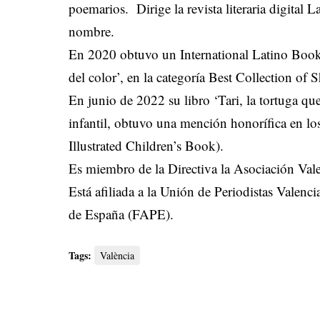
poemarios. Dirige la revista literaria digital
La
nombre.
En 2020 obtuvo un International Latino Book
del color’, en la categoría Best Collection of 
En junio de 2022 su libro ‘Tari, la tortuga qu
infantil, obtuvo una mención honorífica en lo
Illustrated Children’s Book).
Es miembro de la Directiva la Asociación Valen
Está afiliada a la Unión de Periodistas Valenc
de España (FAPE).
Tags:
València