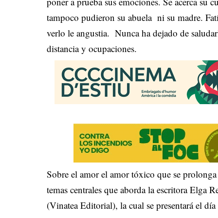
poner a prueba sus emociones. Se acerca su c
tampoco pudieron su abuela ni su madre. Fatídi
verlo le angustia. Nunca ha dejado de saluda
distancia y ocupaciones.
Sobre el amor el amor tóxico que se prolonga
temas centrales que aborda la escritora Elga R
(Vinatea Editorial), la cual se presentará el dí