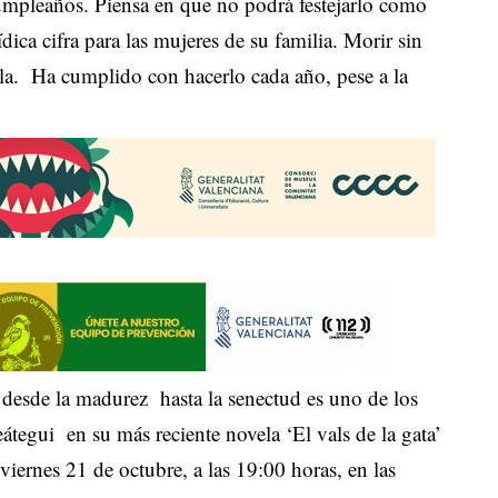
umpleaños. Piensa en que no podrá festejarlo como
ca cifra para las mujeres de su familia. Morir sin
rla. Ha cumplido con hacerlo cada año, pese a la
 desde la madurez hasta la senectud es uno de los
eátegui en su más reciente novela ‘El vals de la gata’
a viernes 21 de octubre, a las 19:00 horas, en las