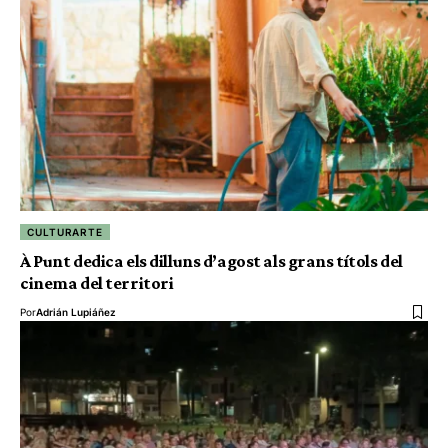
CULTURARTE
À Punt dedica els dilluns d’agost als grans títols del
cinema del territori
Por
Adrián Lupiáñez