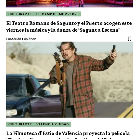
CULTURARTE
EL CAMP DE MORVEDRE
El Teatro Romano de Sagunto y el Puerto acogen este
viernes la música y la danza de ‘Sagunt a Escena’
Por
Adrián Lupiáñez
CULTURARTE
VALENCIA CIUDAD
La Filmoteca d’Estiu de València proyecta la pelicula