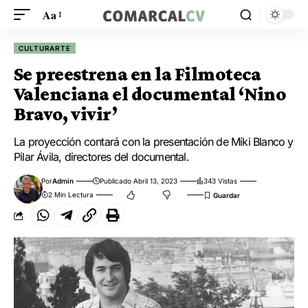
Aa
CULTURARTE
Se preestrena en la Filmoteca
Valenciana el documental ‘Nino
Bravo, vivir’
La proyección contará con la presentación de Miki Blanco y
Pilar Ávila, directores del documental.
Por
Admin
Publicado Abril 13, 2023
343 Vistas
2 Min Lectura