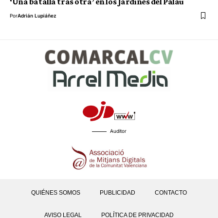
‘Una batalla tras otra’ en los Jardines del Palau
Por
Adrián Lupiáñez
Auditor
QUIÉNES SOMOS
PUBLICIDAD
CONTACTO
AVISO LEGAL
POLÍTICA DE PRIVACIDAD