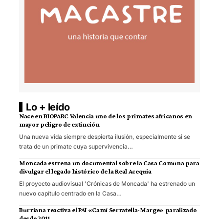
Lo + leído
Nace en BIOPARC Valencia uno de los primates africanos en
mayor peligro de extinción
Una nueva vida siempre despierta ilusión, especialmente si se
trata de un primate cuya supervivencia…
Moncada estrena un documental sobre la Casa Comuna para
divulgar el legado histórico de la Real Acequia
El proyecto audiovisual 'Crónicas de Moncada' ha estrenado un
nuevo capítulo centrado en la Casa…
Burriana reactiva el PAI «Camí Serratella-Marge» paralizado
desde 2011