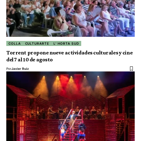
COLLA
CULTURARTE
L' HORTA SUD
Torrent propone nueve actividades culturales y cine
del 7 al 10 de agosto
Por
Javier Ruiz