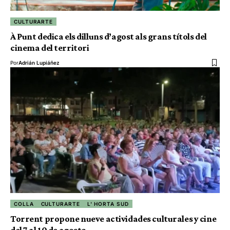
CULTURARTE
À Punt dedica els dilluns d’agost als grans títols del
cinema del territori
Por
Adrián Lupiáñez
COLLA
CULTURARTE
L' HORTA SUD
Torrent propone nueve actividades culturales y cine
del 7 al 10 de agosto