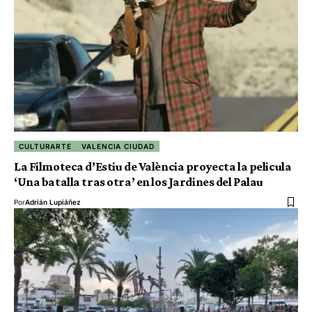
CULTURARTE
VALENCIA CIUDAD
La Filmoteca d’Estiu de València proyecta la pelicula
‘Una batalla tras otra’ en los Jardines del Palau
Por
Adrián Lupiáñez