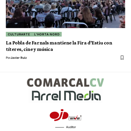
CULTURARTE
L'HORTA NORD
La Pobla de Farnals mantiene la Fira d’Estiu con
títeres, cine y música
Por
Javier Ruiz
Auditor