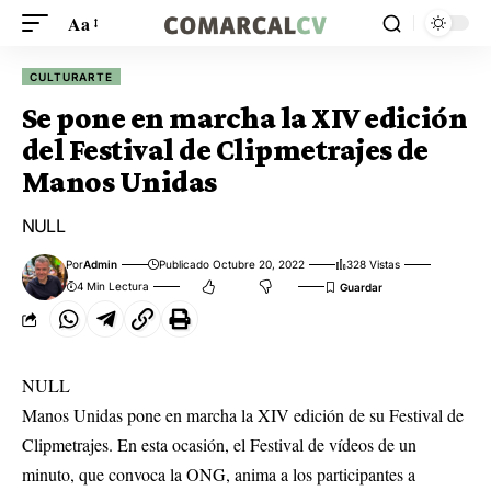
Aa
CULTURARTE
Se pone en marcha la XIV edición
del Festival de Clipmetrajes de
Manos Unidas
NULL
Por
Admin
Publicado Octubre 20, 2022
328 Vistas
4 Min Lectura
NULL
Manos Unidas pone en marcha la XIV edición de su Festival de
Clipmetrajes. En esta ocasión, el Festival de vídeos de un
minuto, que convoca la ONG, anima a los participantes a