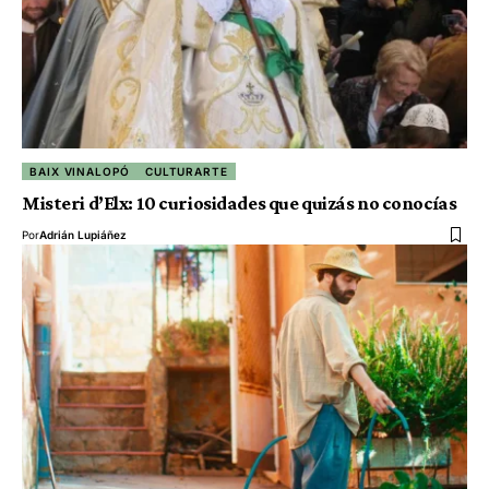
BAIX VINALOPÓ
CULTURARTE
Misteri d’Elx: 10 curiosidades que quizás no conocías
Por
Adrián Lupiáñez