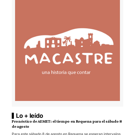
Lo + leído
Pronóstico de AEMET: el tiempo en Requena para el sábado 8
de agosto
Para este sábado 8 de agosto en Requena se esperan intervalos