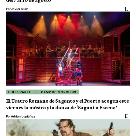
Por
Javier Ruiz
CULTURARTE
EL CAMP DE MORVEDRE
El Teatro Romano de Sagunto y el Puerto acogen este
viernes la música y la danza de ‘Sagunt a Escena’
Por
Adrián Lupiáñez