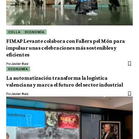
COLLA
ECONOMÍA
FIMAP Levante colabora con Fallers pel Món para
impulsar unas celebraciones más sostenibles y
eficientes
Por
Javier Ruiz
ECONOMÍA
La automatización transforma la logística
valenciana y marca el futuro del sector industrial
Por
Javier Ruiz