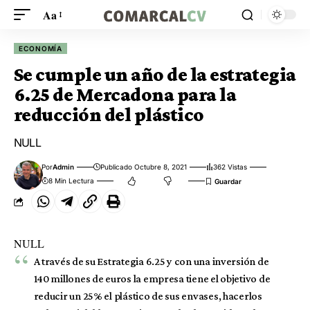
Aa
ECONOMÍA
Se cumple un año de la estrategia
6.25 de Mercadona para la
reducción del plástico
NULL
Por
Admin
Publicado Octubre 8, 2021
362 Vistas
8 Min Lectura
NULL
A través de su Estrategia 6.25 y con una inversión de
140 millones de euros la empresa tiene el objetivo de
reducir un 25% el plástico de sus envases, hacerlos