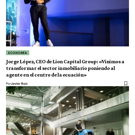
ECONOMÍA
Jorge López, CEO de Lion Capital Group: «Vinimos a
transformar el sector inmobiliario poniendo al
agente en el centro de la ecuación»
Por
Javier Ruiz