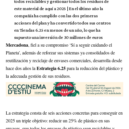
todos reciclables y gestionar todos los residuos de
este material de aquí a 2025 | En el último año la
compañía ha cumplido con las dos primeras
acciones del plan y ha convertido todos sus centros
en Tiendas 6.25 en menos de un año, lo que ha
supuesto una inversión de 30 millones de euros
Mercadona
, fiel a su compromiso ‘Sí a seguir cuidando el
Planeta’, además de reforzar sus sistemas ya consolidados de
reutilización y reciclaje de envases comerciales, desarrolla desde
Estrategia 6.25
hace dos años la
para la reducción del plástico y
la adecuada gestión de sus residuos.
La estrategia consta de seis acciones concretas para conseguir en
2025 un triple objetivo: reducir un 25% de plástico en sus
envases, que todos los envases de plástico sean reciclables y