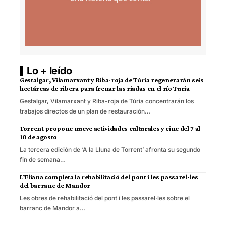
Lo + leído
Gestalgar, Vilamarxant y Riba-roja de Túria regenerarán seis
hectáreas de ribera para frenar las riadas en el río Turia
Gestalgar, Vilamarxant y Riba-roja de Túria concentrarán los
trabajos directos de un plan de restauración…
Torrent propone nueve actividades culturales y cine del 7 al
10 de agosto
La tercera edición de ‘A la Lluna de Torrent’ afronta su segundo
fin de semana…
L’Eliana completa la rehabilitació del pont i les passarel·les
del barranc de Mandor
Les obres de rehabilitació del pont i les passarel·les sobre el
barranc de Mandor a…