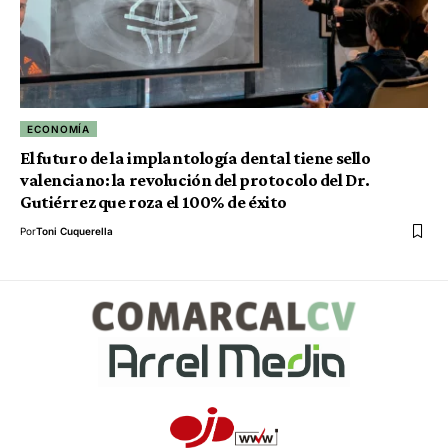
ECONOMÍA
El futuro de la implantología dental tiene sello
valenciano: la revolución del protocolo del Dr.
Gutiérrez que roza el 100% de éxito
Por
Toni Cuquerella