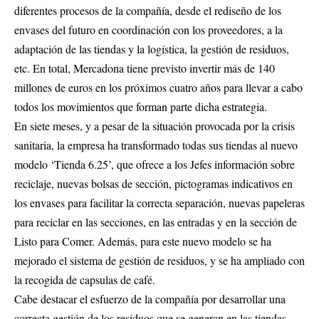
diferentes procesos de la compañía, desde el rediseño de los
envases del futuro en coordinación con los proveedores, a la
adaptación de las tiendas y la logística, la gestión de residuos,
etc. En total, Mercadona tiene previsto invertir más de 140
millones de euros en los próximos cuatro años para llevar a cabo
todos los movimientos que forman parte dicha estrategia.
En siete meses, y a pesar de la situación provocada por la crisis
sanitaria, la empresa ha transformado todas sus tiendas al nuevo
modelo ‘Tienda 6.25’, que ofrece a los Jefes información sobre
reciclaje, nuevas bolsas de sección, pictogramas indicativos en
los envases para facilitar la correcta separación, nuevas papeleras
para reciclar en las secciones, en las entradas y en la sección de
Listo para Comer. Además, para este nuevo modelo se ha
mejorado el sistema de gestión de residuos, y se ha ampliado con
la recogida de capsulas de café.
Cabe destacar el esfuerzo de la compañía por desarrollar una
correcta gestión de los residuos que se generan en las tiendas.