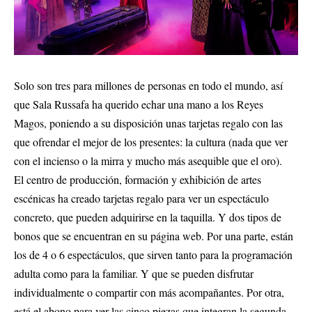
Solo son tres para millones de personas en todo el mundo, así
que Sala Russafa ha querido echar una mano a los Reyes
Magos, poniendo a su disposición unas tarjetas regalo con las
que ofrendar el mejor de los presentes: la cultura (nada que ver
con el incienso o la mirra y mucho más asequible que el oro).
El centro de producción, formación y exhibición de artes
escénicas ha creado tarjetas regalo para ver un espectáculo
concreto, que pueden adquirirse en la taquilla. Y dos tipos de
bonos que se encuentran en su página web. Por una parte, están
los de 4 o 6 espectáculos, que sirven tanto para la programación
adulta como para la familiar. Y que se pueden disfrutar
individualmente o compartir con más acompañantes. Por otra,
está el abono para ver las cinco piezas que integran la segunda