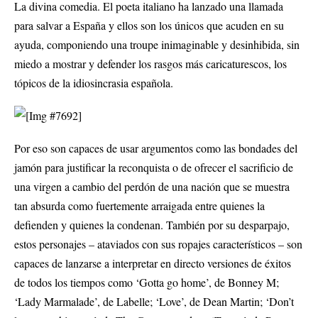
La divina comedia. El poeta italiano ha lanzado una llamada
para salvar a España y ellos son los únicos que acuden en su
ayuda, componiendo una troupe inimaginable y desinhibida, sin
miedo a mostrar y defender los rasgos más caricaturescos, los
tópicos de la idiosincrasia española.
Por eso son capaces de usar argumentos como las bondades del
jamón para justificar la reconquista o de ofrecer el sacrificio de
una virgen a cambio del perdón de una nación que se muestra
tan absurda como fuertemente arraigada entre quienes la
defienden y quienes la condenan. También por su desparpajo,
estos personajes – ataviados con sus ropajes característicos – son
capaces de lanzarse a interpretar en directo versiones de éxitos
de todos los tiempos como ‘Gotta go home’, de Bonney M;
‘Lady Marmalade’, de Labelle; ‘Love’, de Dean Martin; ‘Don’t