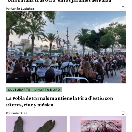
Por
Adrián Lupiáñez
CULTURARTE
L'HORTA NORD
La Pobla de Farnals mantiene la Fira d’Estiu con
títeres, cine y música
Por
Javier Ruiz