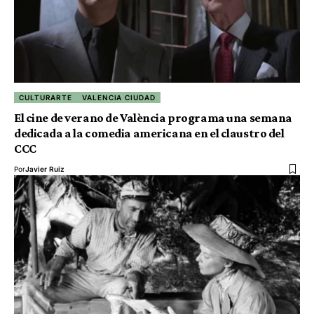
CULTURARTE
VALENCIA CIUDAD
El cine de verano de València programa una semana
dedicada a la comedia americana en el claustro del
CCC
Por
Javier Ruiz