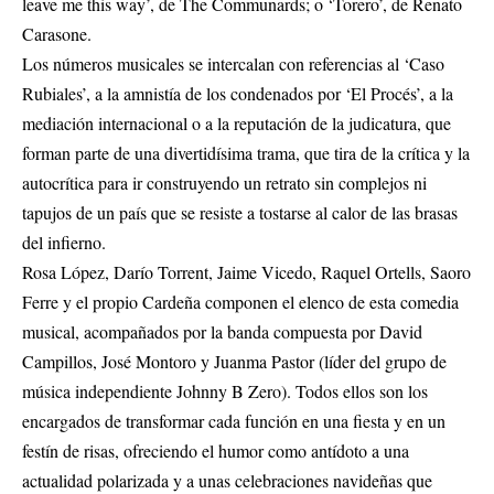
leave me this way’, de The Communards; o ‘Torero’, de Renato
Carasone.
Los números musicales se intercalan con referencias al ‘Caso
Rubiales’, a la amnistía de los condenados por ‘El Procés’, a la
mediación internacional o a la reputación de la judicatura, que
forman parte de una divertidísima trama, que tira de la crítica y la
autocrítica para ir construyendo un retrato sin complejos ni
tapujos de un país que se resiste a tostarse al calor de las brasas
del infierno.
Rosa López, Darío Torrent, Jaime Vicedo, Raquel Ortells, Saoro
Ferre y el propio Cardeña componen el elenco de esta comedia
musical, acompañados por la banda compuesta por David
Campillos, José Montoro y Juanma Pastor (líder del grupo de
música independiente Johnny B Zero). Todos ellos son los
encargados de transformar cada función en una fiesta y en un
festín de risas, ofreciendo el humor como antídoto a una
actualidad polarizada y a unas celebraciones navideñas que