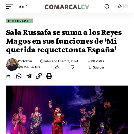
Aa
CULTURARTE
Sala Russafa se suma a los Reyes
Magos en sus funciones de ‘Mi
querida requetetonta España’
Por
Admin
Publicado Enero 2, 2024
600 Vistas
6 Min Lectura