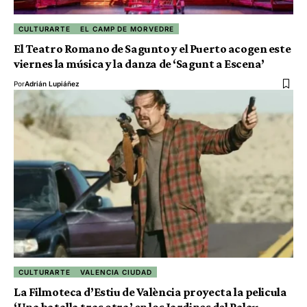
CULTURARTE
EL CAMP DE MORVEDRE
El Teatro Romano de Sagunto y el Puerto acogen este
viernes la música y la danza de ‘Sagunt a Escena’
Por
Adrián Lupiáñez
CULTURARTE
VALENCIA CIUDAD
La Filmoteca d’Estiu de València proyecta la pelicula
‘Una batalla tras otra’ en los Jardines del Palau