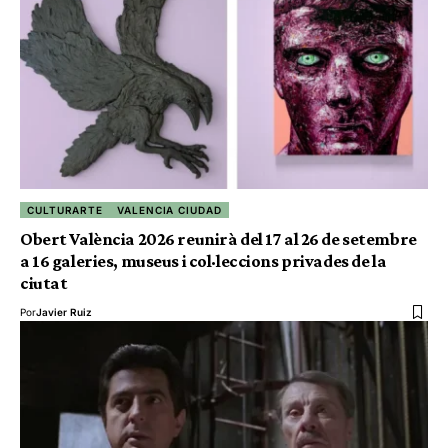
CULTURARTE
VALENCIA CIUDAD
Obert València 2026 reunirà del 17 al 26 de setembre
a 16 galeries, museus i col·leccions privades de la
ciutat
Por
Javier Ruiz