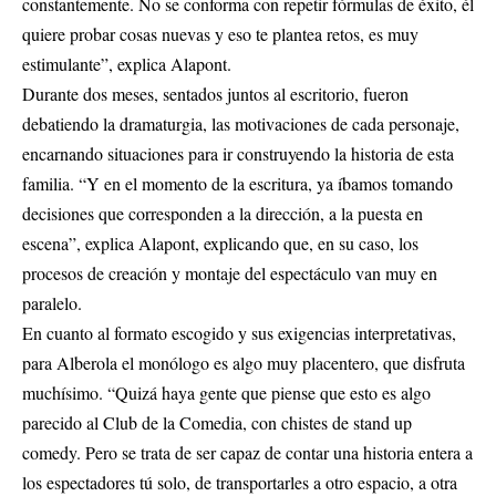
constantemente. No se conforma con repetir fórmulas de éxito, él
quiere probar cosas nuevas y eso te plantea retos, es muy
estimulante”, explica Alapont.
Durante dos meses, sentados juntos al escritorio, fueron
debatiendo la dramaturgia, las motivaciones de cada personaje,
encarnando situaciones para ir construyendo la historia de esta
familia. “Y en el momento de la escritura, ya íbamos tomando
decisiones que corresponden a la dirección, a la puesta en
escena”, explica Alapont, explicando que, en su caso, los
procesos de creación y montaje del espectáculo van muy en
paralelo.
En cuanto al formato escogido y sus exigencias interpretativas,
para Alberola el monólogo es algo muy placentero, que disfruta
muchísimo. “Quizá haya gente que piense que esto es algo
parecido al Club de la Comedia, con chistes de stand up
comedy. Pero se trata de ser capaz de contar una historia entera a
los espectadores tú solo, de transportarles a otro espacio, a otra