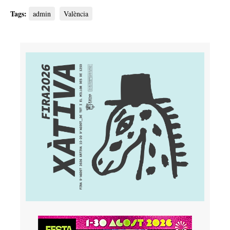
Tags:
admin
València