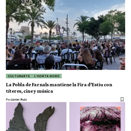
CULTURARTE
L'HORTA NORD
La Pobla de Farnals mantiene la Fira d’Estiu con
títeres, cine y música
Por
Javier Ruiz