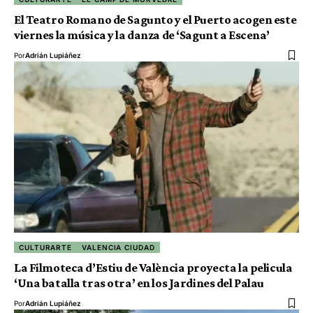
El Teatro Romano de Sagunto y el Puerto acogen este
viernes la música y la danza de ‘Sagunt a Escena’
Por
Adrián Lupiáñez
CULTURARTE
VALENCIA CIUDAD
La Filmoteca d’Estiu de València proyecta la pelicula
‘Una batalla tras otra’ en los Jardines del Palau
Por
Adrián Lupiáñez