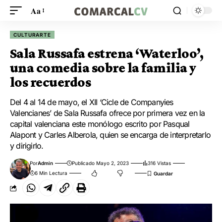
Aa
CULTURARTE
Sala Russafa estrena ‘Waterloo’,
una comedia sobre la familia y
los recuerdos
Del 4 al 14 de mayo, el XII ‘Cicle de Companyies
Valencianes’ de Sala Russafa ofrece por primera vez en la
capital valenciana este monólogo escrito por Pasqual
Alapont y Carles Alberola, quien se encarga de interpretarlo
y dirigirlo.
Por
Admin
Publicado Mayo 2, 2023
316 Vistas
6 Min Lectura