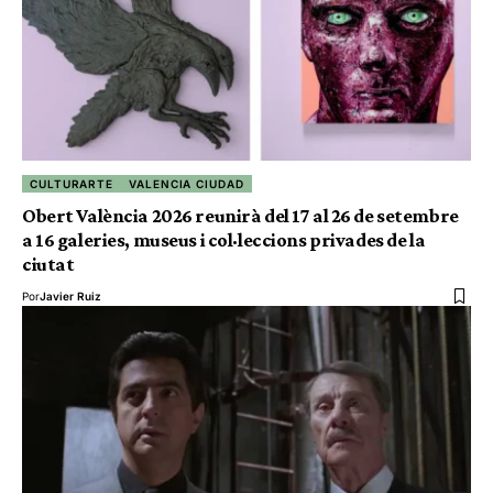
CULTURARTE
VALENCIA CIUDAD
Obert València 2026 reunirà del 17 al 26 de setembre
a 16 galeries, museus i col·leccions privades de la
ciutat
Por
Javier Ruiz