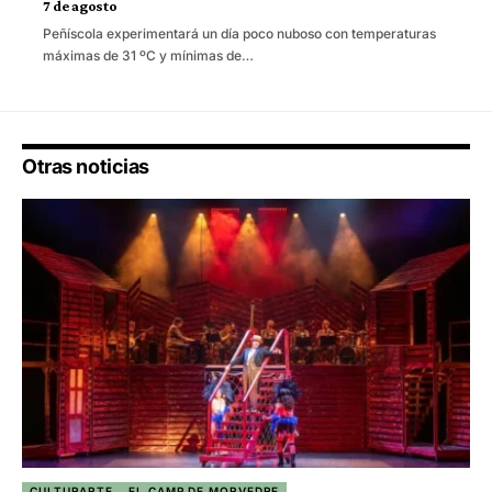
7 de agosto
Peñíscola experimentará un día poco nuboso con temperaturas
máximas de 31 ºC y mínimas de…
Otras noticias
CULTURARTE
EL CAMP DE MORVEDRE