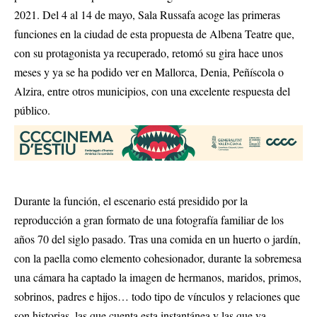
2021. Del 4 al 14 de mayo, Sala Russafa acoge las primeras
funciones en la ciudad de esta propuesta de Albena Teatre que,
con su protagonista ya recuperado, retomó su gira hace unos
meses y ya se ha podido ver en Mallorca, Denia, Peñíscola o
Alzira, entre otros municipios, con una excelente respuesta del
público.
Durante la función, el escenario está presidido por la
reproducción a gran formato de una fotografía familiar de los
años 70 del siglo pasado. Tras una comida en un huerto o jardín,
con la paella como elemento cohesionador, durante la sobremesa
una cámara ha captado la imagen de hermanos, maridos, primos,
sobrinos, padres e hijos… todo tipo de vínculos y relaciones que
son historias, las que cuenta esta instantánea y las que va