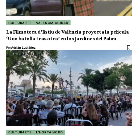
CULTURARTE
VALENCIA CIUDAD
La Filmoteca d’Estiu de València proyecta la pelicula
‘Una batalla tras otra’ en los Jardines del Palau
Por
Adrián Lupiáñez
CULTURARTE
L'HORTA NORD