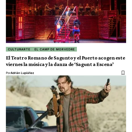
CULTURARTE
EL CAMP DE MORVEDRE
El Teatro Romano de Sagunto y el Puerto acogen este
viernes la música y la danza de ‘Sagunt a Escena’
Por
Adrián Lupiáñez