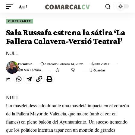
Aa
CULTURARTE
Sala Russafa estrena la sátira ‘La
Fallera Calavera-Versió Teatral’
NULL
Por
Admin
Publicado Febrero 14, 2022
339 Vistas
8 Min Lectura
NULL
Un masclet desviado durante una mascletà impacta en el corazón
de la Fallera Mayor de València, que muere (amb el cor en
flames) en pleno balcón del Ayuntamiento. Un suceso tremendo
que los políticos intentan tapar con un montón de grandes