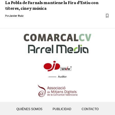
La Pobla de Farnals mantiene la Fira d’Estiu con
títeres, cine y música
Por
Javier Ruiz
Auditor
QUIÉNES SOMOS
PUBLICIDAD
CONTACTO