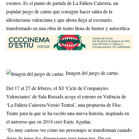
eventos. Es el punto de partida de La Fallera Calavera, un
popular juego de cartas que consigue hacer sátira de la
idiosincrasia valenciana y que ahora llega al escenario,
transformado en una obra de teatro llena de humor y autocrítica.
Imagen del juego de cartas.
Del 17 al 27 de febrero, el XI ‘Cicle de Companyies
Valencianes’ de Sala Russafa acoge el estreno en València de
‘La Fallera Calavera-Versió Teatral’, una propuesta de Floc
Teatre para la que se ha escrito una nueva historia, inspirada en
el universo que en 2014 creó Enric Aguilar.
“Es muy curioso ver cómo tus personajes se transforman cuando
dejan de tener dos dimensiones para tener tres. De ser