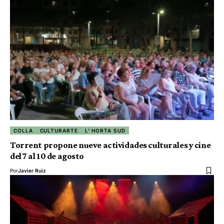
COLLA
CULTURARTE
L' HORTA SUD
Torrent propone nueve actividades culturales y cine
del 7 al 10 de agosto
Por
Javier Ruiz