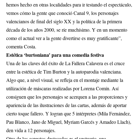
hemos hecho en otras localidades para ir testando el espectáculo,
vemos cómo la gente que conoció Canal 9, los personajes
valencianos de final del siglo XX y la política de la primera
década de los años 2000, se ríe muchísimo. Y en un momento
como el actual ver a la gente divertirse es muy gratificante”,
comenta Costa.
Estética ‘burtoniana’ para una comedia festiva
Una de las claves del éxito de La Fallera Calavera es el cruce
entre la estética de Tim Burton y la autoparodia valenciana.
Algo que, a nivel visual, se refleja en el montaje mediante la
utilización de máscaras realizadas por Lorena Comín. Así
consiguen que los personajes se acerquen a las proporciones y
apariencia de las ilustraciones de las cartas, además de aportar
cierto toque fallero. Y logran que 5 intérpretes (Mila Fernández,
Pau Blanco, Jano de Miguel, Myriam Garcés y Amadeo Llach),
den vida a 12 personajes.
Otro de los aspectos destacados es el vestuario, una