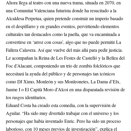
Ahora llega al teatro con una nueva trama, situada en 2070, en
una Comunitat Valenciana futurista donde ha resucitado a la
Alcaldesa Perpetua, quien pretende construir un imperio basado
en el despilfarro y en grandes eventos, pervirtiendo elementos
culturales tan destacados como la paella, que va encaminada a
convertirse en ‘arroz con cosas’, algo que no puede permitir La
Fallera Calavera. Así que vuelve del más allá para pedir justicia.
Le acompañan la Reina de Les Festes de Castelló y la Bellea del
Foc d’Alacant, componiendo un trío de zombis folclóricos que
necesitará la ayuda del público y de personajes tan icónicos
como DJ Ximo, Monleón y sus Monleonetes, La Dama d’Elx,
Jaume I o El Capità Moro d’Alcoi en una disparatada revisión de
los rasgos identitarios.
Eduard Costa ha creado esta comedia, con la supervisión de
Aguilar. “Ha sido muy divertido trabajar con el universo y los
personajes que había inventado Enric. Pero ha sido un proceso
laborioso, con 10 meses previos de investigación”, explica el