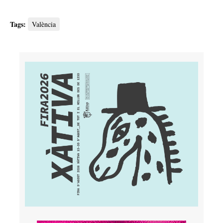
Tags:
València