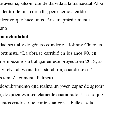
se avecina, sitcom donde da vida a la transexual Alba
 dentro de una comedia, pero hemos tenido
colectivo que hace unos años era prácticamente
iano.
ena actualidad
tidad sexual y de género convierte a Johnny Chico en
tunista. “La obra se escribió en los años 90, en
 Y empezamos a trabajar en este proyecto en 2018, así
 vuelva al escenario justo ahora, cuando se está
os temas”, comenta Palmero.
odescubrimiento que realiza un joven capaz de agredir
o, de quien está secretamente enamorado. Un choque
mentos crudos, que contrastan con la belleza y la