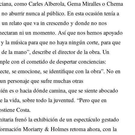
enciana, como Carles Alberola, Gema Miralles o Chema
no aburrir nunca al público. En esta ocasión tenía a
a, un relato que va in crescendo y donde no nos
onectaran ni un momento. Así que nos hemos apoyado
ía y la música para que no haya ningún corte, para que
 de la mano”, describe el director de la obra. Un
ple con el cometido de despertar conciencias:
ecte, se emocione, se identifique con la obra”. No en
a un personaje que sufre muchas otras
uién es o hacia dónde camina, que se siente abocado
e la vida, sobre todo la juventud. “Pero que en
stiene Costa.
nitaria frenó la exhibición de un espectáculo gestado
 formación Moriarty & Holmes retoma ahora, con la