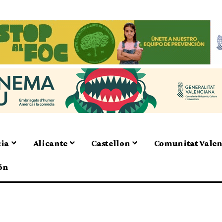
cia
Alicante
Castellon
Comunitat Vale
ón