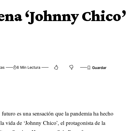
rena ‘Johnny Chico’
tas
6 Min Lectura
futuro es una sensación que la pandemia ha hecho
a vida de ‘Johnny Chico’, el protagonista de la