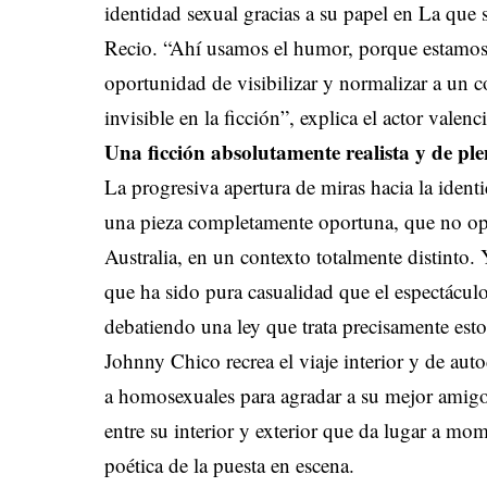
identidad sexual gracias a su papel en La que 
Recio. “Ahí usamos el humor, porque estamos
oportunidad de visibilizar y normalizar a un 
invisible en la ficción”, explica el actor valenc
Una ficción absolutamente realista y de pl
La progresiva apertura de miras hacia la iden
una pieza completamente oportuna, que no opor
Australia, en un contexto totalmente distinto.
que ha sido pura casualidad que el espectáculo
debatiendo una ley que trata precisamente est
Johnny Chico recrea el viaje interior y de aut
a homosexuales para agradar a su mejor amig
entre su interior y exterior que da lugar a mo
poética de la puesta en escena.