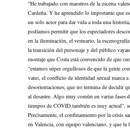
“He trabajado con maestros de la escena val
Cardeña. Y he aprendido lo importante que es 
un solo actor para dar vida a toda una histori
podíamos permitir que los espectadores desc
en la iluminación, el vestuario, la escenograf
la transición del personaje y del público vayan
montaje que Costa está convencido de que cum
“estamos súper orgullosos de que la gente con
vano, el conflicto de identidad sexual marca 
desorientaciones, que no termina de decidir q
al desastre. Algo muy común en varias fases d
tiempos de COVID también es muy actual”, so
Precisamente, el confinamiento por la crisis sa
en Valencia, con equipo valenciano, y que la