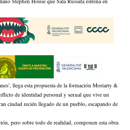
liano Stephen House que Sala Russafa estrena en
es’, llega esta propuesta de la formación Moriarty &
flicto de identidad personal y sexual que vive un
 gran ciudad recién llegado de un pueblo, escapando de
ción, pero sobre todo de realidad, componen esta obra