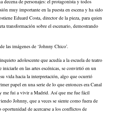
na decena de personajes: el protagonista y todos
isión muy importante en la puesta en escena y ha sido
ostiene Eduard Costa, director de la pieza, para quien
leta transformación sobre el escenario, demostrando
de las imágenes de ‘Johnny Chico’.
quieto adolescente que acudía a la escuela de teatro
niciarle en las artes escénicas, se convirtió en un
 su vida hacia la interpretación, algo que ocurrió
imer papel en una serie de lo que entonces era Canal
y me fui a vivir a Madrid. Así que me fue fácil
iviendo Johnny, que a veces se siente como fuera de
 oportunidad de acercarse a los conflictos de