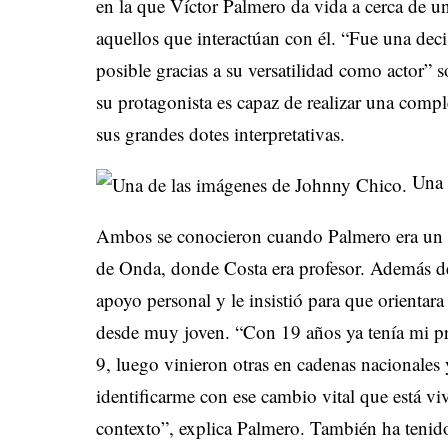
en la que Víctor Palmero da vida a cerca de u
aquellos que interactúan con él. “Fue una dec
posible gracias a su versatilidad como actor” s
su protagonista es capaz de realizar una comp
sus grandes dotes interpretativas.
Una 
Ambos se conocieron cuando Palmero era un in
de Onda, donde Costa era profesor. Además de i
apoyo personal y le insistió para que orientara
desde muy joven. “Con 19 años ya tenía mi pr
9, luego vinieron otras en cadenas nacionales 
identificarme con ese cambio vital que está v
contexto”, explica Palmero. También ha tenido