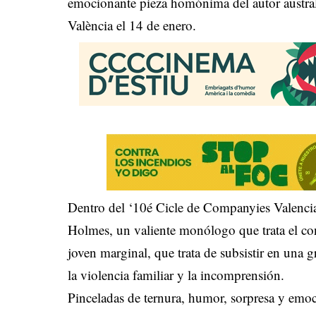
emocionante pieza homónima del autor austra
València el 14 de enero.
Dentro del ‘10é Cicle de Companyies Valencian
Holmes, un valiente monólogo que trata el con
joven marginal, que trata de subsistir en una
la violencia familiar y la incomprensión.
Pinceladas de ternura, humor, sorpresa y emo