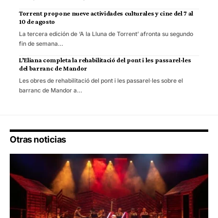
Torrent propone nueve actividades culturales y cine del 7 al
10 de agosto
La tercera edición de ‘A la Lluna de Torrent’ afronta su segundo
fin de semana…
L’Eliana completa la rehabilitació del pont i les passarel·les
del barranc de Mandor
Les obres de rehabilitació del pont i les passarel·les sobre el
barranc de Mandor a…
Otras noticias