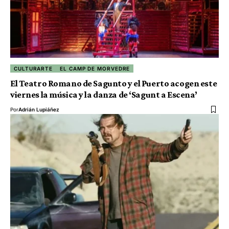
CULTURARTE
EL CAMP DE MORVEDRE
El Teatro Romano de Sagunto y el Puerto acogen este
viernes la música y la danza de ‘Sagunt a Escena’
Por
Adrián Lupiáñez