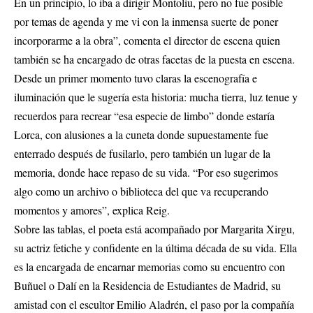
En un principio, lo iba a dirigir Montoliu, pero no fue posible
por temas de agenda y me vi con la inmensa suerte de poner
incorporarme a la obra”, comenta el director de escena quien
también se ha encargado de otras facetas de la puesta en escena.
Desde un primer momento tuvo claras la escenografía e
iluminación que le sugería esta historia: mucha tierra, luz tenue y
recuerdos para recrear “esa especie de limbo” donde estaría
Lorca, con alusiones a la cuneta donde supuestamente fue
enterrado después de fusilarlo, pero también un lugar de la
memoria, donde hace repaso de su vida. “Por eso sugerimos
algo como un archivo o biblioteca del que va recuperando
momentos y amores”, explica Reig.
Sobre las tablas, el poeta está acompañado por Margarita Xirgu,
su actriz fetiche y confidente en la última década de su vida. Ella
es la encargada de encarnar memorias como su encuentro con
Buñuel o Dalí en la Residencia de Estudiantes de Madrid, su
amistad con el escultor Emilio Aladrén, el paso por la compañía