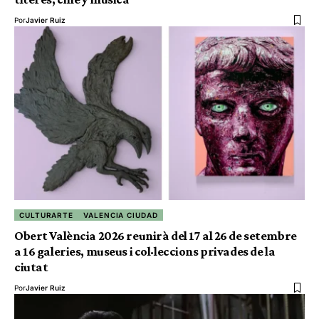
Por
Javier Ruiz
CULTURARTE
VALENCIA CIUDAD
Obert València 2026 reunirà del 17 al 26 de setembre
a 16 galeries, museus i col·leccions privades de la
ciutat
Por
Javier Ruiz