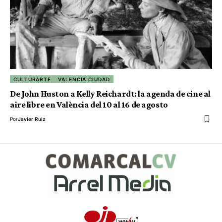
CULTURARTE
VALENCIA CIUDAD
De John Huston a Kelly Reichardt: la agenda de cine al
aire libre en València del 10 al 16 de agosto
Por
Javier Ruiz