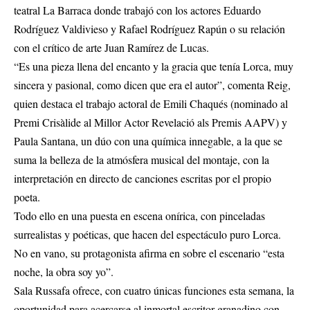
teatral La Barraca donde trabajó con los actores Eduardo
Rodríguez Valdivieso y Rafael Rodríguez Rapún o su relación
con el crítico de arte Juan Ramírez de Lucas.
“Es una pieza llena del encanto y la gracia que tenía Lorca, muy
sincera y pasional, como dicen que era el autor”, comenta Reig,
quien destaca el trabajo actoral de Emili Chaqués (nominado al
Premi Crisàlide al Millor Actor Revelació als Premis AAPV) y
Paula Santana, un dúo con una química innegable, a la que se
suma la belleza de la atmósfera musical del montaje, con la
interpretación en directo de canciones escritas por el propio
poeta.
Todo ello en una puesta en escena onírica, con pinceladas
surrealistas y poéticas, que hacen del espectáculo puro Lorca.
No en vano, su protagonista afirma en sobre el escenario “esta
noche, la obra soy yo”.
Sala Russafa ofrece, con cuatro únicas funciones esta semana, la
oportunidad para acercarse al inmortal escritor granadino con