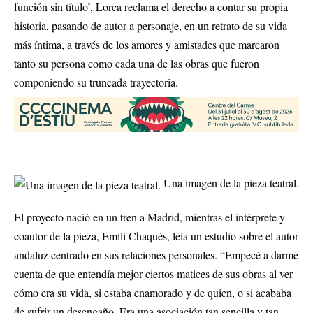
función sin título’, Lorca reclama el derecho a contar su propia
historia, pasando de autor a personaje, en un retrato de su vida
más íntima, a través de los amores y amistades que marcaron
tanto su persona como cada una de las obras que fueron
componiendo su truncada trayectoria.
Una imagen de la pieza teatral.
El proyecto nació en un tren a Madrid, mientras el intérprete y
coautor de la pieza, Emili Chaqués, leía un estudio sobre el autor
andaluz centrado en sus relaciones personales. “Empecé a darme
cuenta de que entendía mejor ciertos matices de sus obras al ver
cómo era su vida, si estaba enamorado y de quien, o si acababa
de sufrir un desengaño. Era una asociación tan sencilla y tan