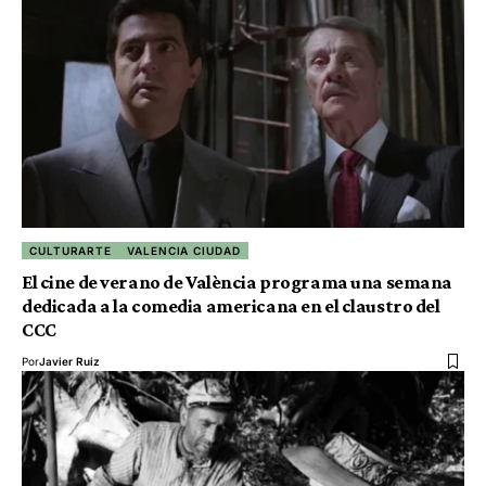
CULTURARTE
VALENCIA CIUDAD
El cine de verano de València programa una semana
dedicada a la comedia americana en el claustro del
CCC
Por
Javier Ruiz