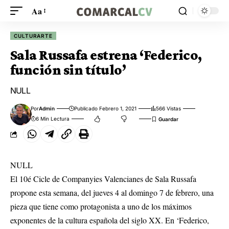
Aa
CULTURARTE
Sala Russafa estrena ‘Federico,
función sin título’
NULL
Por
Admin
Publicado Febrero 1, 2021
566 Vistas
6 Min Lectura
NULL
El 10é Cicle de Companyies Valencianes de Sala Russafa
propone esta semana, del jueves 4 al domingo 7 de febrero, una
pieza que tiene como protagonista a uno de los máximos
exponentes de la cultura española del siglo XX. En ‘Federico,