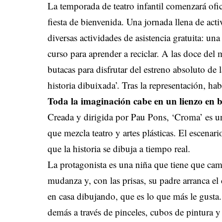
La temporada de teatro infantil comenzará ofi
fiesta de bienvenida. Una jornada llena de ac
diversas actividades de asistencia gratuita: un
curso para aprender a reciclar. A las doce del 
butacas para disfrutar del estreno absoluto d
historia dibuixada’. Tras la representación, hab
Toda la imaginación cabe en un lienzo en 
Creada y dirigida por Pau Pons, ‘Croma’ es una
que mezcla teatro y artes plásticas. El escenar
que la historia se dibuja a tiempo real.
La protagonista es una niña que tiene que camb
mudanza y, con las prisas, su padre arranca e
en casa dibujando, que es lo que más le gusta
demás a través de pinceles, cubos de pintura 