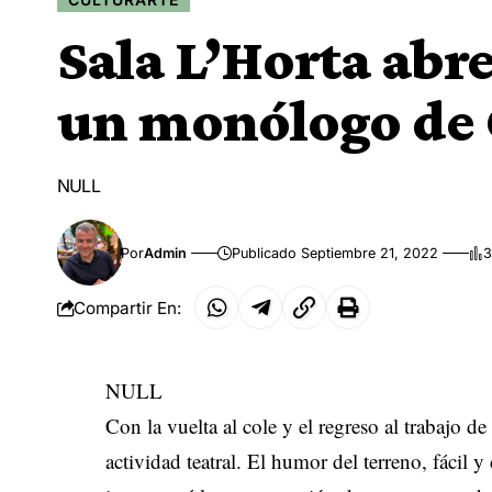
Sala L’Horta abr
un monólogo de 
NULL
Por
Admin
Publicado Septiembre 21, 2022
3
Compartir En:
NULL
Con la vuelta al cole y el regreso al trabajo d
actividad teatral. El humor del terreno, fácil