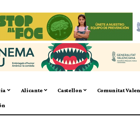
cia
Alicante
Castellon
Comunitat Vale
ón