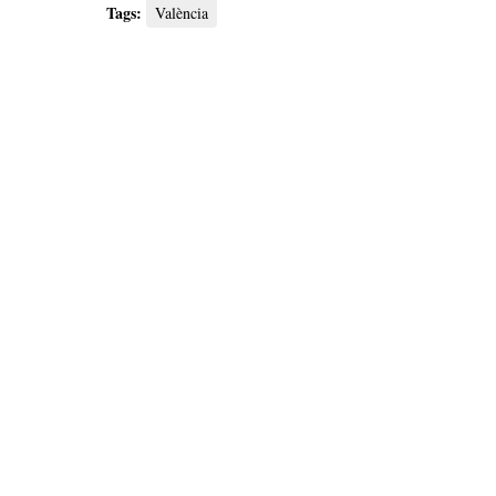
Tags:
València