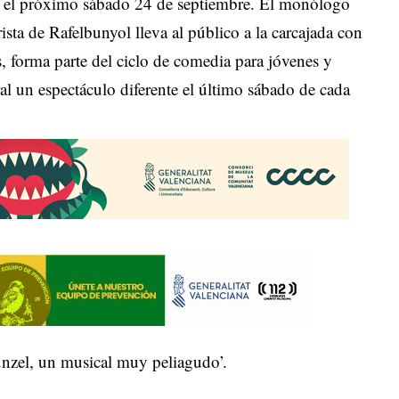
a el próximo sábado 24 de septiembre. El monólogo
ta de Rafelbunyol lleva al público a la carcajada con
s, forma parte del ciclo de comedia para jóvenes y
eral un espectáculo diferente el último sábado de cada
zel, un musical muy peliagudo’.