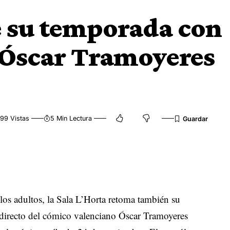
e su temporada con
Óscar Tramoyeres
99 Vistas
5 Min Lectura
e los adultos, la Sala L’Horta retoma también su
 y directo del cómico valenciano Óscar Tramoyeres