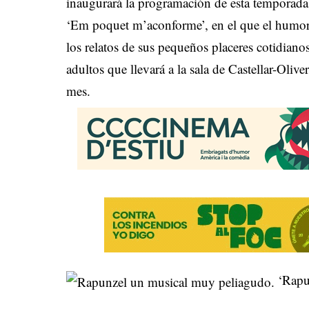
inaugurará la programación de esta temporad
‘Em poquet m’aconforme’, en el que el humoris
los relatos de sus pequeños placeres cotidiano
adultos que llevará a la sala de Castellar-Oliv
mes.
‘Rapun