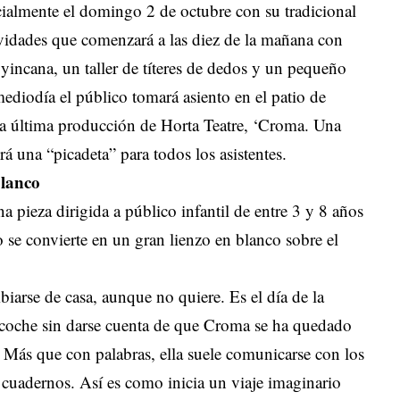
cialmente el domingo 2 de octubre con su tradicional
tividades que comenzará a las diez de la mañana con
a yincana, un taller de títeres de dedos y un pequeño
mediodía el público tomará asiento en el patio de
e la última producción de Horta Teatre, ‘Croma. Una
rá una “picadeta” para todos los asistentes.
blanco
 pieza dirigida a público infantil de entre 3 y 8 años
io se convierte en un gran lienzo en blanco sobre el
iarse de casa, aunque no quiere. Es el día de la
l coche sin darse cuenta de que Croma se ha quedado
. Más que con palabras, ella suele comunicarse con los
y cuadernos. Así es como inicia un viaje imaginario