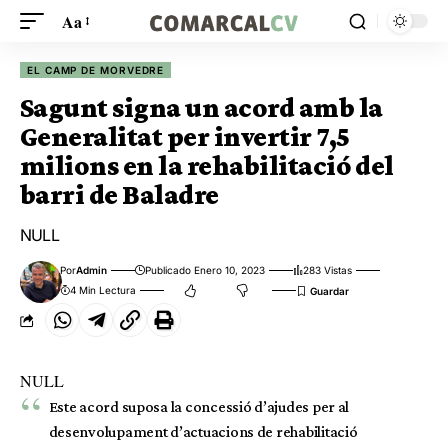
Aa
EL CAMP DE MORVEDRE
Sagunt signa un acord amb la
Generalitat per invertir 7,5
milions en la rehabilitació del
barri de Baladre
NULL
Por
Admin
Publicado Enero 10, 2023
283 Vistas
4 Min Lectura
NULL
Este acord suposa la concessió d’ajudes per al
desenvolupament d’actuacions de rehabilitació