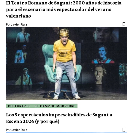
El Teatro Romano de Sagunt: 2000 años de historia
para el escenario más espectacular del verano
valenciano
Por
Javier Ruiz
CULTURARTE
EL CAMP DE MORVEDRE
Los 5 espectáculos imprescindibles de Sagunt a
Escena 2026 (y por qué)
Por
Javier Ruiz