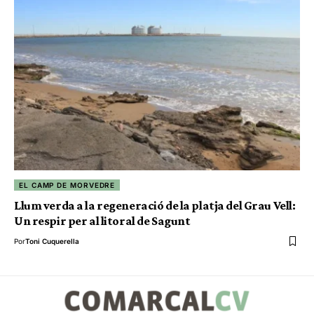
EL CAMP DE MORVEDRE
Llum verda a la regeneració de la platja del Grau Vell:
Un respir per al litoral de Sagunt
Por
Toni Cuquerella