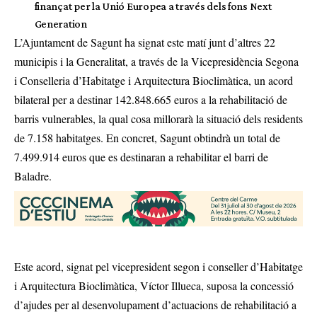
finançat per la Unió Europea a través dels fons Next
Generation
L’Ajuntament de Sagunt ha signat este matí junt d’altres 22
municipis i la Generalitat, a través de la Vicepresidència Segona
i Conselleria d’Habitatge i Arquitectura Bioclimàtica, un acord
bilateral per a destinar 142.848.665 euros a la rehabilitació de
barris vulnerables, la qual cosa millorarà la situació dels residents
de 7.158 habitatges. En concret, Sagunt obtindrà un total de
7.499.914 euros que es destinaran a rehabilitar el barri de
Baladre.
Este acord, signat pel vicepresident segon i conseller d’Habitatge
i Arquitectura Bioclimàtica, Víctor Illueca, suposa la concessió
d’ajudes per al desenvolupament d’actuacions de rehabilitació a