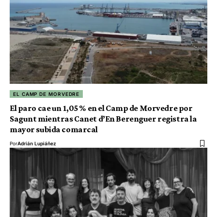
EL CAMP DE MORVEDRE
El paro cae un 1,05 % en el Camp de Morvedre por
Sagunt mientras Canet d’En Berenguer registra la
mayor subida comarcal
Por
Adrián Lupiáñez