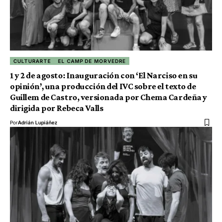
CULTURARTE
EL CAMP DE MORVEDRE
1 y 2 de agosto: Inauguración con ‘El Narciso en su
opinión’, una producción del IVC sobre el texto de
Guillem de Castro, versionada por Chema Cardeña y
dirigida por Rebeca Valls
Por
Adrián Lupiáñez