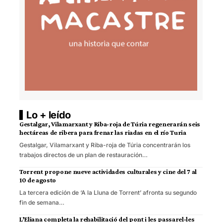
Lo + leído
Gestalgar, Vilamarxant y Riba-roja de Túria regenerarán seis
hectáreas de ribera para frenar las riadas en el río Turia
Gestalgar, Vilamarxant y Riba-roja de Túria concentrarán los
trabajos directos de un plan de restauración…
Torrent propone nueve actividades culturales y cine del 7 al
10 de agosto
La tercera edición de ‘A la Lluna de Torrent’ afronta su segundo
fin de semana…
L’Eliana completa la rehabilitació del pont i les passarel·les