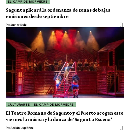
EL CAMP DE MORVEDRE
Sagunt aplicará la ordenanza de zonas de bajas
emisiones desde septiembre
Por
Javier Ruiz
CULTURARTE
EL CAMP DE MORVEDRE
El Teatro Romano de Sagunto y el Puerto acogen este
viernes la música y la danza de ‘Sagunt a Escena’
Por
Adrián Lupiáñez