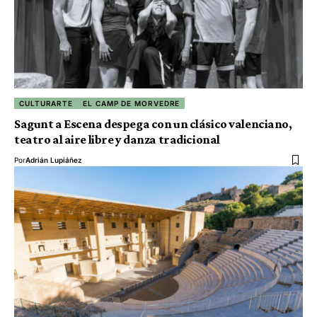
CULTURARTE
EL CAMP DE MORVEDRE
Sagunt a Escena despega con un clásico valenciano,
teatro al aire libre y danza tradicional
Por
Adrián Lupiáñez