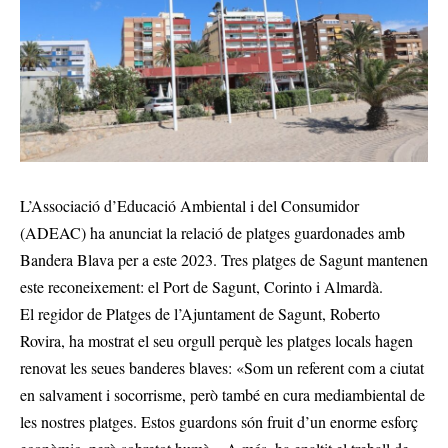
L’Associació d’Educació Ambiental i del Consumidor
(ADEAC) ha anunciat la relació de platges guardonades amb
Bandera Blava per a este 2023. Tres platges de Sagunt mantenen
este reconeixement: el Port de Sagunt, Corinto i Almardà.
El regidor de Platges de l’Ajuntament de Sagunt, Roberto
Rovira, ha mostrat el seu orgull perquè les platges locals hagen
renovat les seues banderes blaves: «Som un referent com a ciutat
en salvament i socorrisme, però també en cura mediambiental de
les nostres platges. Estos guardons són fruit d’un enorme esforç