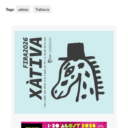
Tags:
admin
València