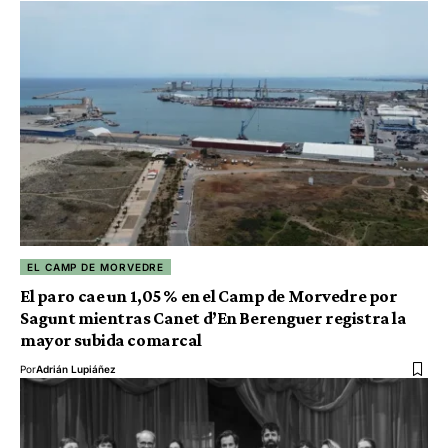
EL CAMP DE MORVEDRE
El paro cae un 1,05 % en el Camp de Morvedre por
Sagunt mientras Canet d’En Berenguer registra la
mayor subida comarcal
Por
Adrián Lupiáñez