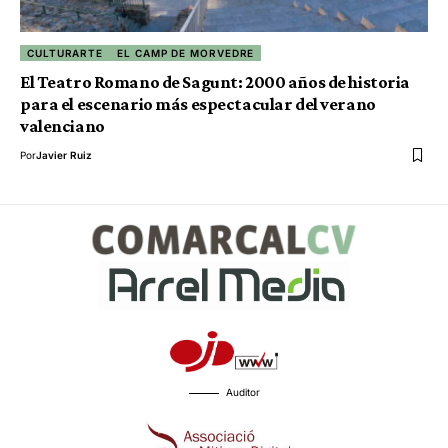
CULTURARTE
EL CAMP DE MORVEDRE
El Teatro Romano de Sagunt: 2000 años de historia
para el escenario más espectacular del verano
valenciano
Por
Javier Ruiz
Auditor