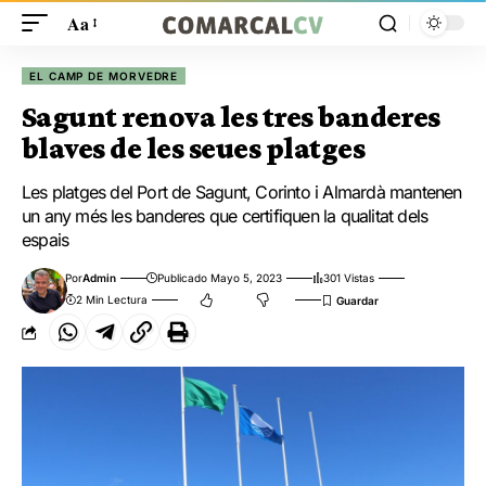
Aa
EL CAMP DE MORVEDRE
Sagunt renova les tres banderes
blaves de les seues platges
Les platges del Port de Sagunt, Corinto i Almardà mantenen
un any més les banderes que certifiquen la qualitat dels
espais
Por
Admin
Publicado Mayo 5, 2023
301 Vistas
2 Min Lectura