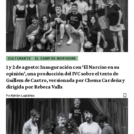
CULTURARTE
EL CAMP DE MORVEDRE
1 y 2 de agosto: Inauguración con ‘El Narciso en su
opinión’, una producción del IVC sobre el texto de
Guillem de Castro, versionada por Chema Cardeña y
dirigida por Rebeca Valls
Por
Adrián Lupiáñez