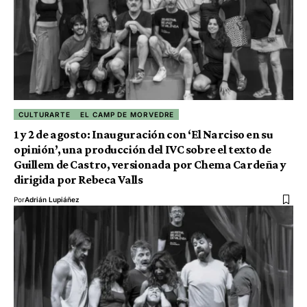
CULTURARTE
EL CAMP DE MORVEDRE
1 y 2 de agosto: Inauguración con ‘El Narciso en su
opinión’, una producción del IVC sobre el texto de
Guillem de Castro, versionada por Chema Cardeña y
dirigida por Rebeca Valls
Por
Adrián Lupiáñez