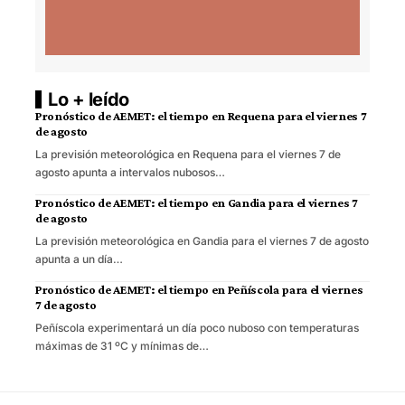
Lo + leído
Pronóstico de AEMET: el tiempo en Requena para el viernes 7
de agosto
La previsión meteorológica en Requena para el viernes 7 de
agosto apunta a intervalos nubosos…
Pronóstico de AEMET: el tiempo en Gandia para el viernes 7
de agosto
La previsión meteorológica en Gandia para el viernes 7 de agosto
apunta a un día…
Pronóstico de AEMET: el tiempo en Peñíscola para el viernes
7 de agosto
Peñíscola experimentará un día poco nuboso con temperaturas
máximas de 31 ºC y mínimas de…