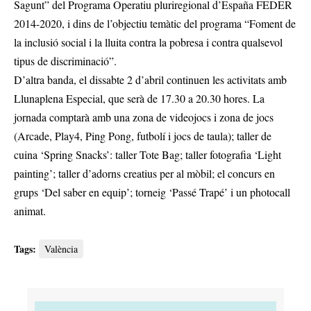
Sagunt” del Programa Operatiu pluriregional d’España FEDER
2014-2020, i dins de l’objectiu temàtic del programa “Foment de
la inclusió social i la lluita contra la pobresa i contra qualsevol
tipus de discriminació”.
D’altra banda, el dissabte 2 d’abril continuen les activitats amb
Llunaplena Especial, que serà de 17.30 a 20.30 hores. La
jornada comptarà amb una zona de videojocs i zona de jocs
(Arcade, Play4, Ping Pong, futbolí i jocs de taula); taller de
cuina ‘Spring Snacks’: taller Tote Bag; taller fotografia ‘Light
painting’; taller d’adorns creatius per al mòbil; el concurs en
grups ‘Del saber en equip’; torneig ‘Passé Trapé’ i un photocall
animat.
Tags:
València