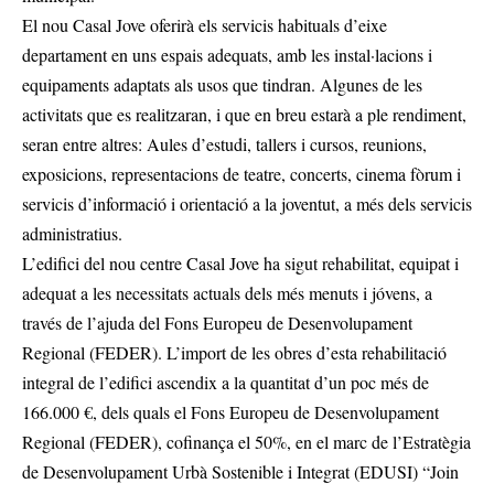
El nou Casal Jove oferirà els servicis habituals d’eixe
departament en uns espais adequats, amb les instal·lacions i
equipaments adaptats als usos que tindran. Algunes de les
activitats que es realitzaran, i que en breu estarà a ple rendiment,
seran entre altres: Aules d’estudi, tallers i cursos, reunions,
exposicions, representacions de teatre, concerts, cinema fòrum i
servicis d’informació i orientació a la joventut, a més dels servicis
administratius.
L’edifici del nou centre Casal Jove ha sigut rehabilitat, equipat i
adequat a les necessitats actuals dels més menuts i jóvens, a
través de l’ajuda del Fons Europeu de Desenvolupament
Regional (FEDER). L’import de les obres d’esta rehabilitació
integral de l’edifici ascendix a la quantitat d’un poc més de
166.000 €, dels quals el Fons Europeu de Desenvolupament
Regional (FEDER), cofinança el 50%, en el marc de l’Estratègia
de Desenvolupament Urbà Sostenible i Integrat (EDUSI) “Join