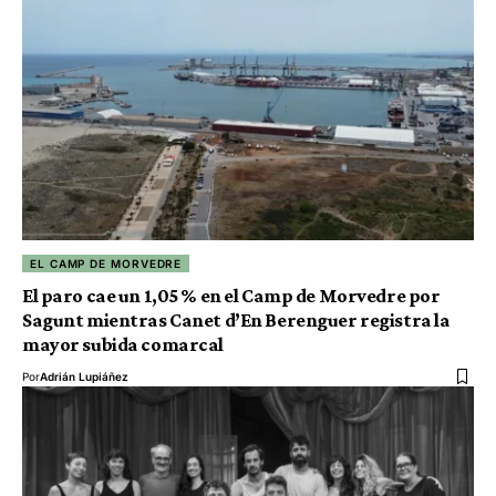
EL CAMP DE MORVEDRE
El paro cae un 1,05 % en el Camp de Morvedre por
Sagunt mientras Canet d’En Berenguer registra la
mayor subida comarcal
Por
Adrián Lupiáñez