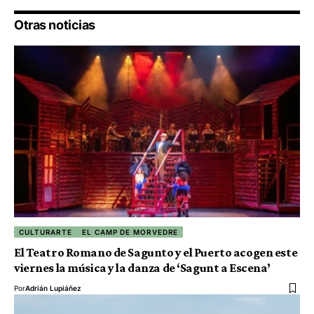
Otras noticias
CULTURARTE
EL CAMP DE MORVEDRE
El Teatro Romano de Sagunto y el Puerto acogen este
viernes la música y la danza de ‘Sagunt a Escena’
Por
Adrián Lupiáñez