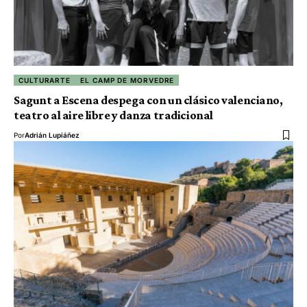
CULTURARTE
EL CAMP DE MORVEDRE
Sagunt a Escena despega con un clásico valenciano,
teatro al aire libre y danza tradicional
Por
Adrián Lupiáñez