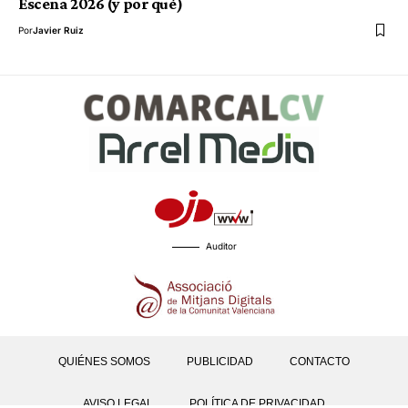
Escena 2026 (y por qué)
Por
Javier Ruiz
Auditor
QUIÉNES SOMOS
PUBLICIDAD
CONTACTO
AVISO LEGAL
POLÍTICA DE PRIVACIDAD