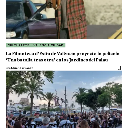
CULTURARTE
VALENCIA CIUDAD
La Filmoteca d’Estiu de València proyecta la pelicula
‘Una batalla tras otra’ en los Jardines del Palau
Por
Adrián Lupiáñez