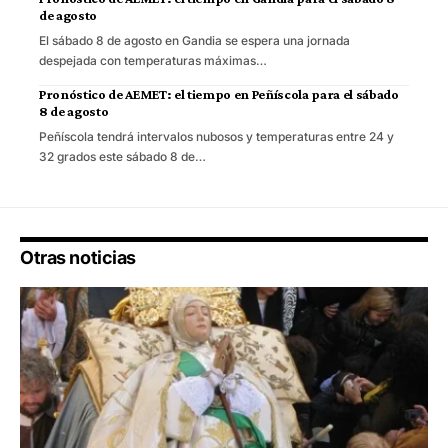
de agosto
El sábado 8 de agosto en Gandia se espera una jornada
despejada con temperaturas máximas…
Pronóstico de AEMET: el tiempo en Peñíscola para el sábado
8 de agosto
Peñíscola tendrá intervalos nubosos y temperaturas entre 24 y
32 grados este sábado 8 de…
Otras noticias