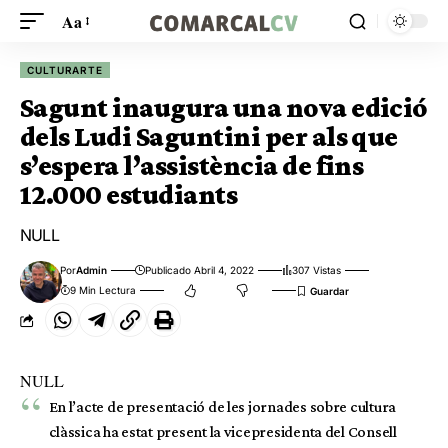
Aa
CULTURARTE
Sagunt inaugura una nova edició
dels Ludi Saguntini per als que
s’espera l’assistència de fins
12.000 estudiants
NULL
Por
Admin
Publicado Abril 4, 2022
307 Vistas
9 Min Lectura
NULL
En l’acte de presentació de les jornades sobre cultura
clàssica ha estat present la vicepresidenta del Consell