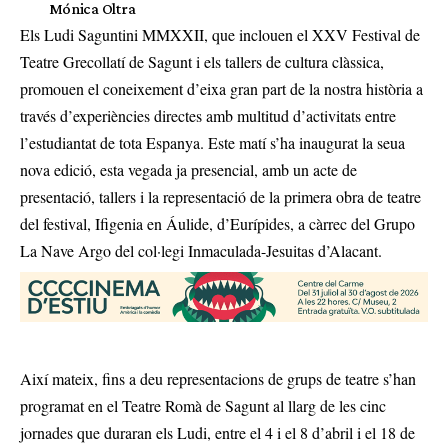
Mónica Oltra
Els Ludi Saguntini MMXXII, que inclouen el XXV Festival de
Teatre Grecollatí de Sagunt i els tallers de cultura clàssica,
promouen el coneixement d’eixa gran part de la nostra història a
través d’experiències directes amb multitud d’activitats entre
l’estudiantat de tota Espanya. Este matí s’ha inaugurat la seua
nova edició, esta vegada ja presencial, amb un acte de
presentació, tallers i la representació de la primera obra de teatre
del festival, Ifigenia en Áulide, d’Eurípides, a càrrec del Grupo
La Nave Argo del col·legi Inmaculada-Jesuitas d’Alacant.
Així mateix, fins a deu representacions de grups de teatre s’han
programat en el Teatre Romà de Sagunt al llarg de les cinc
jornades que duraran els Ludi, entre el 4 i el 8 d’abril i el 18 de