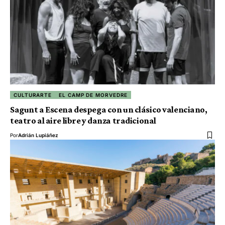
CULTURARTE
EL CAMP DE MORVEDRE
Sagunt a Escena despega con un clásico valenciano,
teatro al aire libre y danza tradicional
Por
Adrián Lupiáñez