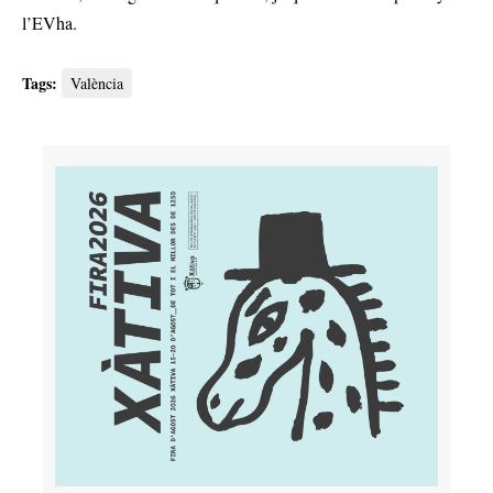
l’EVha.
Tags:
València