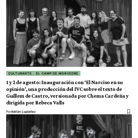
CULTURARTE
EL CAMP DE MORVEDRE
1 y 2 de agosto: Inauguración con ‘El Narciso en su
opinión’, una producción del IVC sobre el texto de
Guillem de Castro, versionada por Chema Cardeña y
dirigida por Rebeca Valls
Por
Adrián Lupiáñez