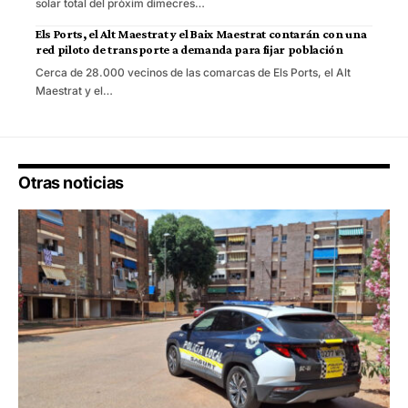
solar total del pròxim dimecres…
Els Ports, el Alt Maestrat y el Baix Maestrat contarán con una
red piloto de transporte a demanda para fijar población
Cerca de 28.000 vecinos de las comarcas de Els Ports, el Alt
Maestrat y el…
Otras noticias