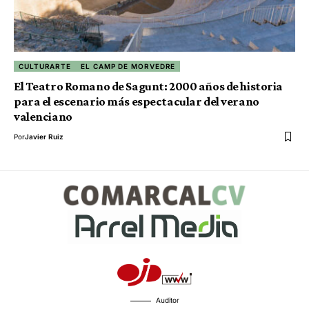
CULTURARTE
EL CAMP DE MORVEDRE
El Teatro Romano de Sagunt: 2000 años de historia
para el escenario más espectacular del verano
valenciano
Por
Javier Ruiz
Auditor