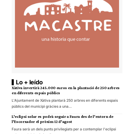
Lo + leído
Xàtiva invertirà 245.000 euros en la plantació de 250 arbres
en diferents espais públics
L'Ajuntament de Xàtiva plantarà 250 arbres en diferents espais
públics del municipi gràcies a una…
L’eclipsi solar es podrà seguir a Faura des de l’entorn de
l’Escorxador el pròxim 12 d’agost
Faura serà un dels punts privilegiats per a contemplar l'eclipsi