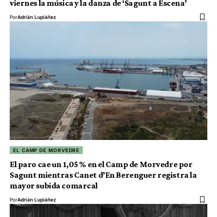
viernes la música y la danza de ‘Sagunt a Escena’
Por
Adrián Lupiáñez
EL CAMP DE MORVEDRE
El paro cae un 1,05 % en el Camp de Morvedre por
Sagunt mientras Canet d’En Berenguer registra la
mayor subida comarcal
Por
Adrián Lupiáñez