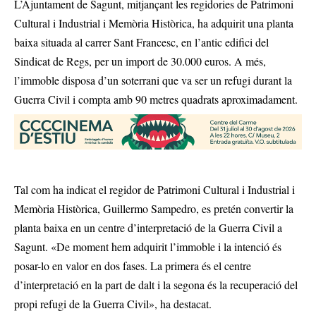
L’Ajuntament de Sagunt, mitjançant les regidories de Patrimoni
Cultural i Industrial i Memòria Històrica, ha adquirit una planta
baixa situada al carrer Sant Francesc, en l’antic edifici del
Sindicat de Regs, per un import de 30.000 euros. A més,
l’immoble disposa d’un soterrani que va ser un refugi durant la
Guerra Civil i compta amb 90 metres quadrats aproximadament.
Tal com ha indicat el regidor de Patrimoni Cultural i Industrial i
Memòria Històrica, Guillermo Sampedro, es pretén convertir la
planta baixa en un centre d’interpretació de la Guerra Civil a
Sagunt. «De moment hem adquirit l’immoble i la intenció és
posar-lo en valor en dos fases. La primera és el centre
d’interpretació en la part de dalt i la segona és la recuperació del
propi refugi de la Guerra Civil», ha destacat.