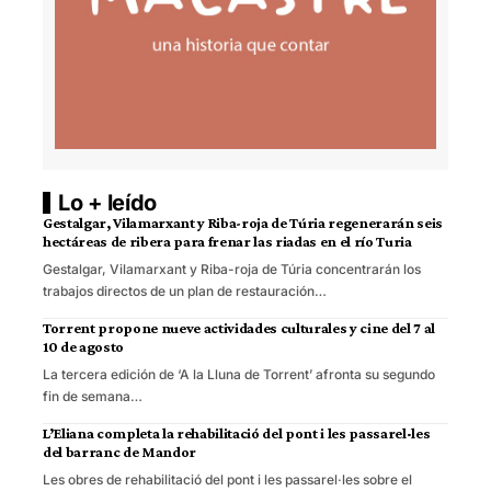
Lo + leído
Gestalgar, Vilamarxant y Riba-roja de Túria regenerarán seis
hectáreas de ribera para frenar las riadas en el río Turia
Gestalgar, Vilamarxant y Riba-roja de Túria concentrarán los
trabajos directos de un plan de restauración…
Torrent propone nueve actividades culturales y cine del 7 al
10 de agosto
La tercera edición de ‘A la Lluna de Torrent’ afronta su segundo
fin de semana…
L’Eliana completa la rehabilitació del pont i les passarel·les
del barranc de Mandor
Les obres de rehabilitació del pont i les passarel·les sobre el