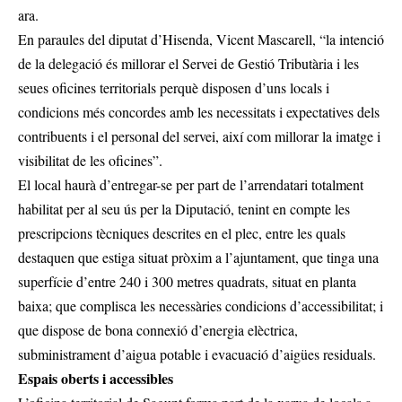
ara.
En paraules del diputat d’Hisenda, Vicent Mascarell, “la intenció
de la delegació és millorar el Servei de Gestió Tributària i les
seues oficines territorials perquè disposen d’uns locals i
condicions més concordes amb les necessitats i expectatives dels
contribuents i el personal del servei, així com millorar la imatge i
visibilitat de les oficines”.
El local haurà d’entregar-se per part de l’arrendatari totalment
habilitat per al seu ús per la Diputació, tenint en compte les
prescripcions tècniques descrites en el plec, entre les quals
destaquen que estiga situat pròxim a l’ajuntament, que tinga una
superfície d’entre 240 i 300 metres quadrats, situat en planta
baixa; que complisca les necessàries condicions d’accessibilitat; i
que dispose de bona connexió d’energia elèctrica,
subministrament d’aigua potable i evacuació d’aigües residuals.
Espais oberts i accessibles