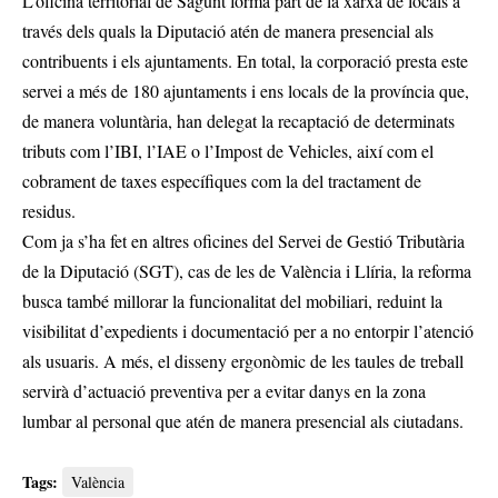
L’oficina territorial de Sagunt forma part de la xarxa de locals a
través dels quals la Diputació atén de manera presencial als
contribuents i els ajuntaments. En total, la corporació presta este
servei a més de 180 ajuntaments i ens locals de la província que,
de manera voluntària, han delegat la recaptació de determinats
tributs com l’IBI, l’IAE o l’Impost de Vehicles, així com el
cobrament de taxes específiques com la del tractament de
residus.
Com ja s’ha fet en altres oficines del Servei de Gestió Tributària
de la Diputació (SGT), cas de les de València i Llíria, la reforma
busca també millorar la funcionalitat del mobiliari, reduint la
visibilitat d’expedients i documentació per a no entorpir l’atenció
als usuaris. A més, el disseny ergonòmic de les taules de treball
servirà d’actuació preventiva per a evitar danys en la zona
lumbar al personal que atén de manera presencial als ciutadans.
Tags:
València