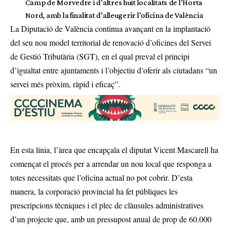
Camp de Morvedre i d’altres huit localitats de l’Horta
Nord, amb la finalitat d’alleugerir l’oficina de València
La Diputació de València continua avançant en la implantació
del seu nou model territorial de renovació d’oficines del Servei
de Gestió Tributària (SGT), en el qual preval el principi
d’igualtat entre ajuntaments i l’objectiu d’oferir als ciutadans “un
servei més pròxim, ràpid i eficaç”.
En esta línia, l’àrea que encapçala el diputat Vicent Mascarell ha
començat el procés per a arrendar un nou local que responga a
totes necessitats que l’oficina actual no pot cobrir. D’esta
manera, la corporació provincial ha fet públiques les
prescripcions tècniques i el plec de clàusules administratives
d’un projecte que, amb un pressupost anual de prop de 60.000